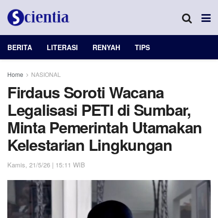
BERITA
LITERASI
RENYAH
TIPS
Home
NASIONAL
Firdaus Soroti Wacana
Legalisasi PETI di Sumbar,
Minta Pemerintah Utamakan
Kelestarian Lingkungan
Kamis, 21/5/26 | 15:11 WIB