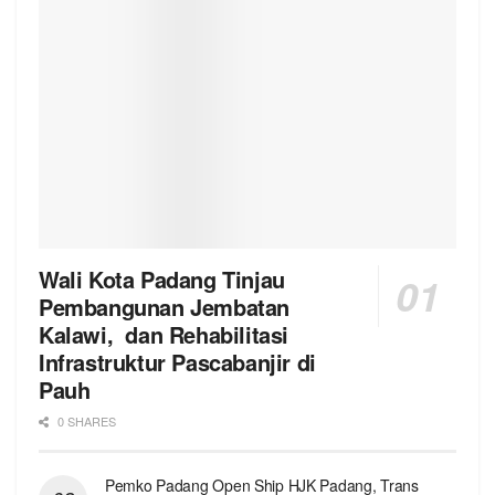
Wali Kota Padang Tinjau
Pembangunan Jembatan
Kalawi, dan Rehabilitasi
Infrastruktur Pascabanjir di
Pauh
0 SHARES
Pemko Padang Open Ship HJK Padang, Trans