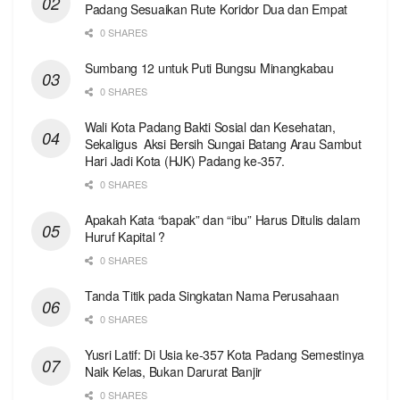
Padang Sesuaikan Rute Koridor Dua dan Empat
0 SHARES
Sumbang 12 untuk Puti Bungsu Minangkabau
0 SHARES
Wali Kota Padang Bakti Sosial dan Kesehatan,
Sekaligus Aksi Bersih Sungai Batang Arau Sambut
Hari Jadi Kota (HJK) Padang ke-357.
0 SHARES
Apakah Kata “bapak” dan “ibu” Harus Ditulis dalam
Huruf Kapital ?
0 SHARES
Tanda Titik pada Singkatan Nama Perusahaan
0 SHARES
Yusri Latif: Di Usia ke-357 Kota Padang Semestinya
Naik Kelas, Bukan Darurat Banjir
0 SHARES