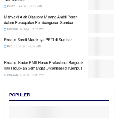
KAMIS, 18/6/26 | 15:51 WIB
Mahyeldi Ajak Diaspora Minang Ambil Peran
dalam Percepatan Pembangunan Sumbar
MINGGU, 24/5/26 | 17:20 WIB
Firdaus Soroti Maraknya PETI di Sumbar
RABU, 20/5/26 | 15:00 WIB
Firdaus: Kader PMII Harus Profesional Bergerak
dan Hidupkan Semangat Organisasi di Kampus
MINGGU, 17/5/26 | 15:29 WIB
POPULER