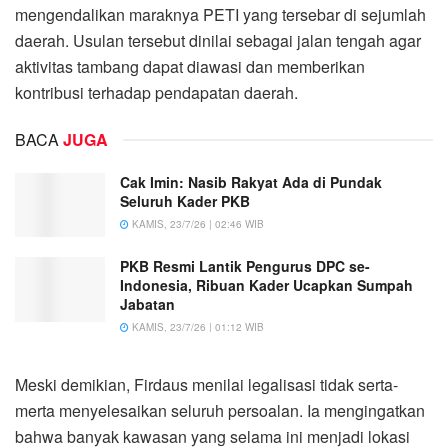
mengendalikan maraknya PETI yang tersebar di sejumlah
daerah. Usulan tersebut dinilai sebagai jalan tengah agar
aktivitas tambang dapat diawasi dan memberikan
kontribusi terhadap pendapatan daerah.
BACA
JUGA
Cak Imin: Nasib Rakyat Ada di Pundak
Seluruh Kader PKB
KAMIS, 23/7/26 | 02:46 WIB
PKB Resmi Lantik Pengurus DPC se-
Indonesia, Ribuan Kader Ucapkan Sumpah
Jabatan
KAMIS, 23/7/26 | 01:12 WIB
Meski demikian, Firdaus menilai legalisasi tidak serta-
merta menyelesaikan seluruh persoalan. Ia mengingatkan
bahwa banyak kawasan yang selama ini menjadi lokasi