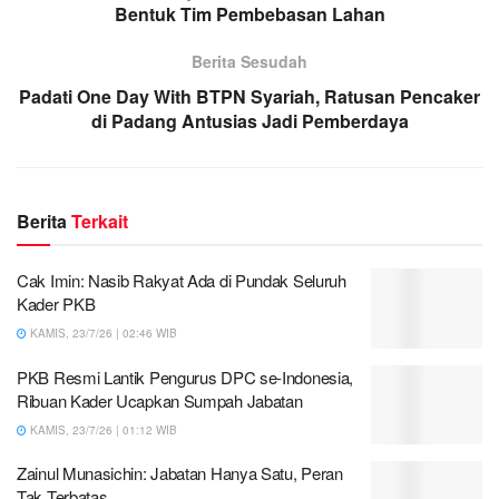
Bentuk Tim Pembebasan Lahan
Berita Sesudah
Padati One Day With BTPN Syariah, Ratusan Pencaker
di Padang Antusias Jadi Pemberdaya
Berita
Terkait
Cak Imin: Nasib Rakyat Ada di Pundak Seluruh
Kader PKB
KAMIS, 23/7/26 | 02:46 WIB
PKB Resmi Lantik Pengurus DPC se-Indonesia,
Ribuan Kader Ucapkan Sumpah Jabatan
KAMIS, 23/7/26 | 01:12 WIB
Zainul Munasichin: Jabatan Hanya Satu, Peran
Tak Terbatas