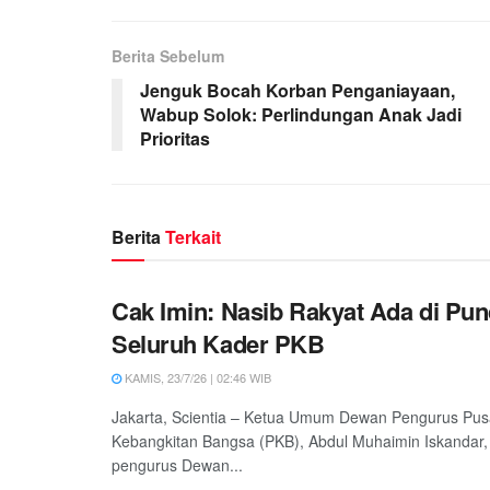
Berita Sebelum
Jenguk Bocah Korban Penganiayaan,
Wabup Solok: Perlindungan Anak Jadi
Prioritas
Berita
Terkait
Cak Imin: Nasib Rakyat Ada di Pu
Seluruh Kader PKB
KAMIS, 23/7/26 | 02:46 WIB
Jakarta, Scientia – Ketua Umum Dewan Pengurus Pusa
Kebangkitan Bangsa (PKB), Abdul Muhaimin Iskandar,
pengurus Dewan...