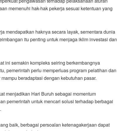
mperkuat pengawasan terhadap pelaksanaan aturan
aan memenuhi hak-hak pekerja sesuai ketentuan yang
kerja mendapatkan haknya secara layak, sementara dunia
imbangan itu penting untuk menjaga iklim investasi dan
at ini semakin kompleks seiring berkembangnya
a itu, pemerintah perlu memperluas program pelatihan dan
ar mampu beradaptasi dengan kebutuhan pasar.
akat menjadikan Hari Buruh sebagai momentum
an pemerintah untuk mencari solusi terhadap berbagai
.
ang baik, berbagai persoalan ketenagakerjaan dapat