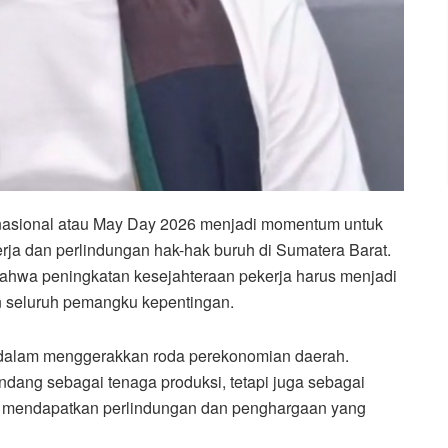
rnasional atau May Day 2026 menjadi momentum untuk
rja dan perlindungan hak-hak buruh di Sumatera Barat.
hwa peningkatan kesejahteraan pekerja harus menjadi
n seluruh pemangku kepentingan.
is dalam menggerakkan roda perekonomian daerah.
ndang sebagai tenaga produksi, tetapi juga sebagai
 mendapatkan perlindungan dan penghargaan yang