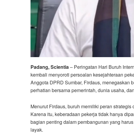
Padang, Scientia
– Peringatan Hari Buruh Inte
kembali menyoroti persoalan kesejahteraan peke
Anggota DPRD Sumbar, Firdaus, menegaskan ba
perhatian bersama pemerintah, dunia usaha, da
Menurut Firdaus, buruh memiliki peran strateg
Karena itu, keberadaan pekerja tidak hanya dipa
bagian penting dalam pembangunan yang harus
layak.