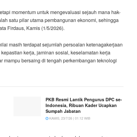
 tetapi momentum untuk mengevaluasi sejauh mana hak-
salah satu pilar utama pembangunan ekonomi, sehingga
ata Firdaus, Kamis (1/5/2026).
nilai masih terdapat sejumlah persoalan ketenagakerjaan
 kepastian kerja, jaminan sosial, keselamatan kerja
ar mampu bersaing di tengah perkembangan teknologi
PKB Resmi Lantik Pengurus DPC se-
Indonesia, Ribuan Kader Ucapkan
Sumpah Jabatan
KAMIS, 23/7/26 | 01:12 WIB