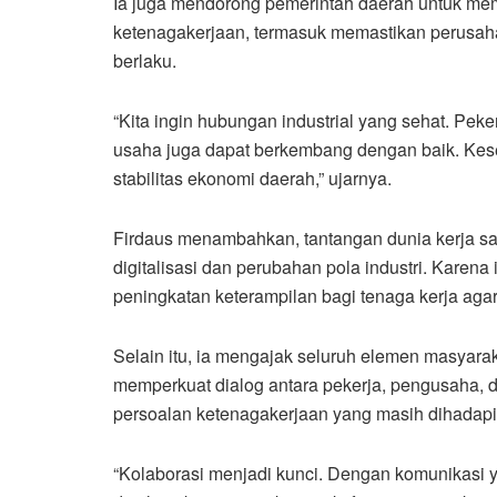
Ia juga mendorong pemerintah daerah untuk me
ketenagakerjaan, termasuk memastikan perusah
berlaku.
“Kita ingin hubungan industrial yang sehat. Pe
usaha juga dapat berkembang dengan baik. Kese
stabilitas ekonomi daerah,” ujarnya.
Firdaus menambahkan, tantangan dunia kerja sa
digitalisasi dan perubahan pola industri. Karen
peningkatan keterampilan bagi tenaga kerja ag
Selain itu, ia mengajak seluruh elemen masyar
memperkuat dialog antara pekerja, pengusaha, d
persoalan ketenagakerjaan yang masih dihadapi
“Kolaborasi menjadi kunci. Dengan komunikasi y