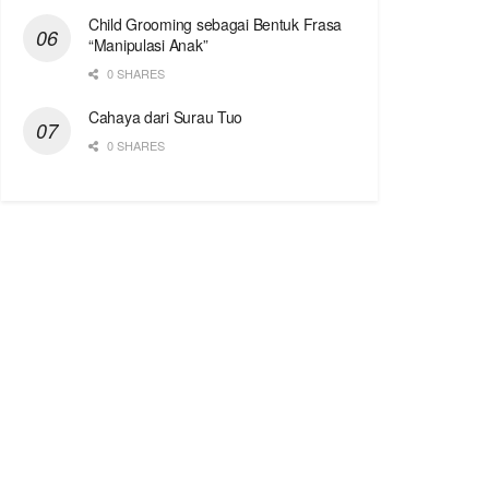
Child Grooming sebagai Bentuk Frasa
“Manipulasi Anak”
0 SHARES
Cahaya dari Surau Tuo
0 SHARES