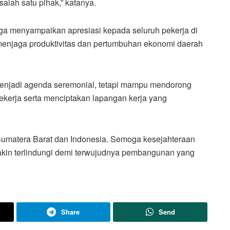
salah satu pihak,” katanya.
juga menyampaikan apresiasi kepada seluruh pekerja di
 menjaga produktivitas dan pertumbuhan ekonomi daerah
 menjadi agenda seremonial, tetapi mampu mendorong
pekerja serta menciptakan lapangan kerja yang
 Sumatera Barat dan Indonesia. Semoga kesejahteraan
akin terlindungi demi terwujudnya pembangunan yang
Share
Send