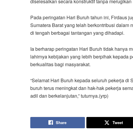
diselesaikan secara konstruktif tanpa merugikan 
Pada peringatan Hari Buruh tahun ini, Firdaus 
Sumatera Barat yang telah berkontribusi dalam
di tengah berbagai tantangan yang dihadapi.
Ia berharap peringatan Hari Buruh tidak hanya
lahirnya kebijakan yang lebih berpihak kepada 
berkualitas bagi masyarakat.
“Selamat Hari Buruh kepada seluruh pekerja di
buruh terus meningkat dan hak-hak pekerja sem
adil dan berkelanjutan,” tuturnya.(yrp)
Share
Tweet