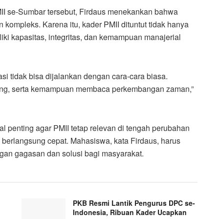
PMII se-Sumbar tersebut, Firdaus menekankan bahwa
 kompleks. Karena itu, kader PMII dituntut tidak hanya
iliki kapasitas, integritas, dan kemampuan manajerial
si tidak bisa dijalankan dengan cara-cara biasa.
tang, serta kemampuan membaca perkembangan zaman,”
l penting agar PMII tetap relevan di tengah perubahan
g berlangsung cepat. Mahasiswa, kata Firdaus, harus
an gagasan dan solusi bagi masyarakat.
PKB Resmi Lantik Pengurus DPC se-
Indonesia, Ribuan Kader Ucapkan