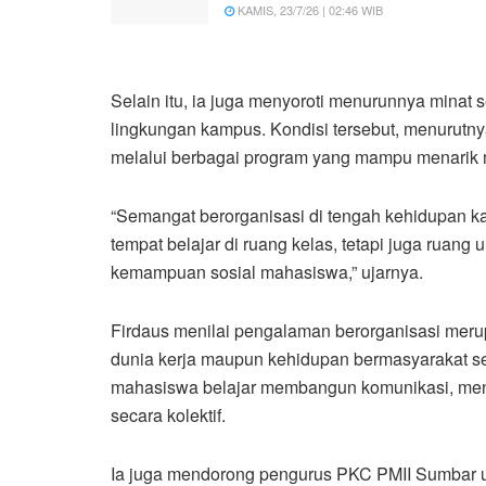
KAMIS, 23/7/26 | 02:46 WIB
Selain itu, ia juga menyoroti menurunnya minat 
lingkungan kampus. Kondisi tersebut, menurutny
melalui berbagai program yang mampu menarik 
“Semangat berorganisasi di tengah kehidupan k
tempat belajar di ruang kelas, tetapi juga ruan
kemampuan sosial mahasiswa,” ujarnya.
Firdaus menilai pengalaman berorganisasi mer
dunia kerja maupun kehidupan bermasyarakat set
mahasiswa belajar membangun komunikasi, men
secara kolektif.
Ia juga mendorong pengurus PKC PMII Sumbar u