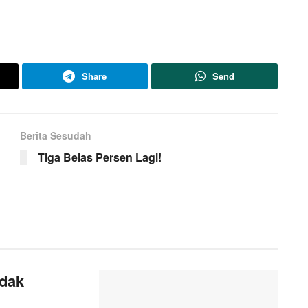
Share
Send
Berita Sesudah
Tiga Belas Persen Lagi!
ndak