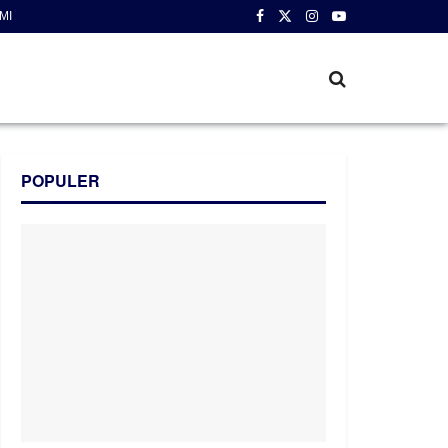
MI
POPULER