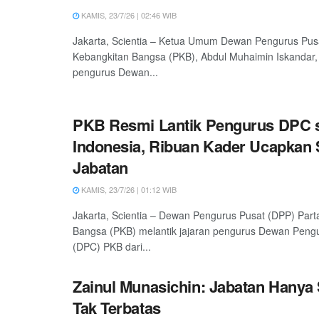
KAMIS, 23/7/26 | 02:46 WIB
Jakarta, Scientia – Ketua Umum Dewan Pengurus Pusa
Kebangkitan Bangsa (PKB), Abdul Muhaimin Iskandar,
pengurus Dewan...
PKB Resmi Lantik Pengurus DPC 
Indonesia, Ribuan Kader Ucapka
Jabatan
KAMIS, 23/7/26 | 01:12 WIB
Jakarta, Scientia – Dewan Pengurus Pusat (DPP) Part
Bangsa (PKB) melantik jajaran pengurus Dewan Pen
(DPC) PKB dari...
Zainul Munasichin: Jabatan Hanya 
Tak Terbatas