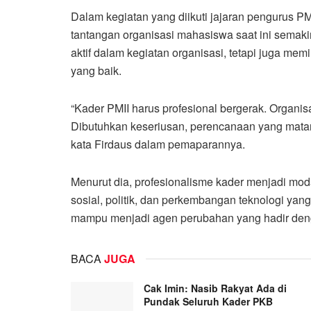
Dalam kegiatan yang diikuti jajaran pengurus 
tantangan organisasi mahasiswa saat ini semakin
aktif dalam kegiatan organisasi, tetapi juga mem
yang baik.
“Kader PMII harus profesional bergerak. Organisa
Dibutuhkan keseriusan, perencanaan yang ma
kata Firdaus dalam pemaparannya.
Menurut dia, profesionalisme kader menjadi moda
sosial, politik, dan perkembangan teknologi yan
mampu menjadi agen perubahan yang hadir deng
BACA
JUGA
Cak Imin: Nasib Rakyat Ada di
Pundak Seluruh Kader PKB