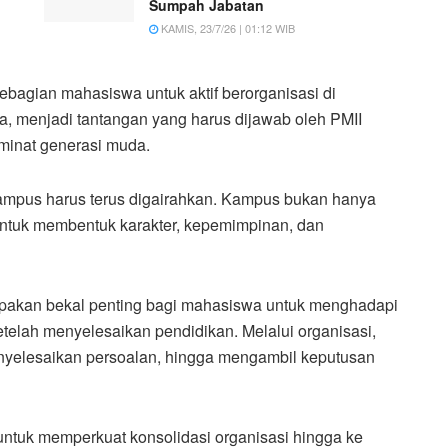
Sumpah Jabatan
KAMIS, 23/7/26 | 01:12 WIB
sebagian mahasiswa untuk aktif berorganisasi di
a, menjadi tantangan yang harus dijawab oleh PMII
minat generasi muda.
ampus harus terus digairahkan. Kampus bukan hanya
g untuk membentuk karakter, kepemimpinan, dan
upakan bekal penting bagi mahasiswa untuk menghadapi
elah menyelesaikan pendidikan. Melalui organisasi,
yelesaikan persoalan, hingga mengambil keputusan
ntuk memperkuat konsolidasi organisasi hingga ke