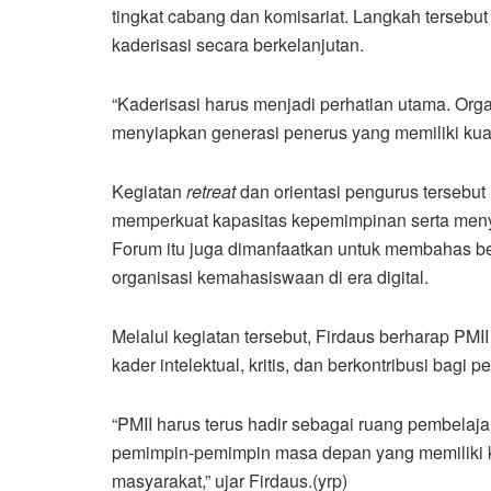
tingkat cabang dan komisariat. Langkah tersebut
kaderisasi secara berkelanjutan.
“Kaderisasi harus menjadi perhatian utama. Org
menyiapkan generasi penerus yang memiliki kual
Kegiatan
retreat
dan orientasi pengurus tersebu
memperkuat kapasitas kepemimpinan serta meny
Forum itu juga dimanfaatkan untuk membahas b
organisasi kemahasiswaan di era digital.
Melalui kegiatan tersebut, Firdaus berharap PMI
kader intelektual, kritis, dan berkontribusi ba
“PMII harus terus hadir sebagai ruang pembelaja
pemimpin-pemimpin masa depan yang memiliki k
masyarakat,” ujar Firdaus.(yrp)