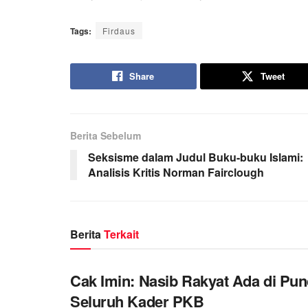
Tags:
Firdaus
Share
Tweet
Berita Sebelum
Seksisme dalam Judul Buku-buku Islami:
Analisis Kritis Norman Fairclough
Berita
Terkait
Cak Imin: Nasib Rakyat Ada di Pu
Seluruh Kader PKB