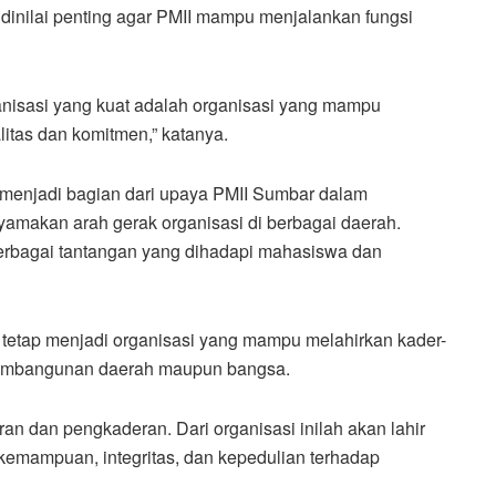
 dinilai penting agar PMII mampu menjalankan fungsi
anisasi yang kuat adalah organisasi yang mampu
itas dan komitmen,” katanya.
t menjadi bagian dari upaya PMII Sumbar dalam
amakan arah gerak organisasi di berbagai daerah.
erbagai tantangan yang dihadapi mahasiswa dan
I tetap menjadi organisasi yang mampu melahirkan kader-
gi pembangunan daerah maupun bangsa.
ran dan pengkaderan. Dari organisasi inilah akan lahir
emampuan, integritas, dan kepedulian terhadap