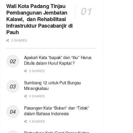
Wali Kota Padang Tinjau
Pembangunan Jembatan
Kalawi, dan Rehabilitasi
Infrastruktur Pascabanjir di
Pauh
0 SHARES
Apakah Kata “bapak” dan “ibu” Harus
Ditulis dalam Huruf Kapital ?
0 SHARES
Sumbang 12 untuk Puti Bungsu
Minangkabau
0 SHARES
Pasangan Kata “Bukan” dan “Tidak”
dalam Bahasa Indonesia
0 SHARES