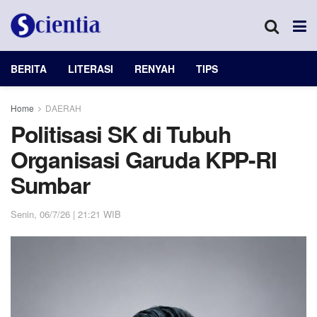
BERITA
LITERASI
RENYAH
TIPS
Home
DAERAH
Politisasi SK di Tubuh
Organisasi Garuda KPP-RI
Sumbar
Senin, 06/7/26 | 21:21 WIB