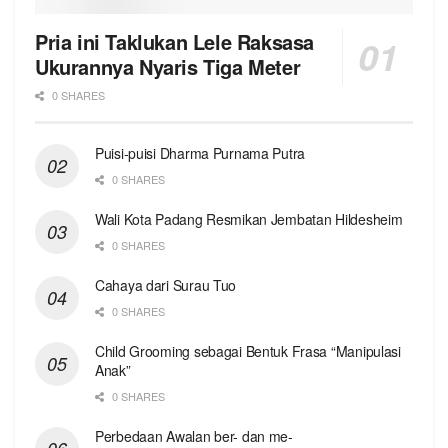
Pria ini Taklukan Lele Raksasa
Ukurannya Nyaris Tiga Meter
0 SHARES
Puisi-puisi Dharma Purnama Putra
0 SHARES
Wali Kota Padang Resmikan Jembatan Hildesheim
0 SHARES
Cahaya dari Surau Tuo
0 SHARES
Child Grooming sebagai Bentuk Frasa “Manipulasi
Anak”
0 SHARES
Perbedaan Awalan ber- dan me-