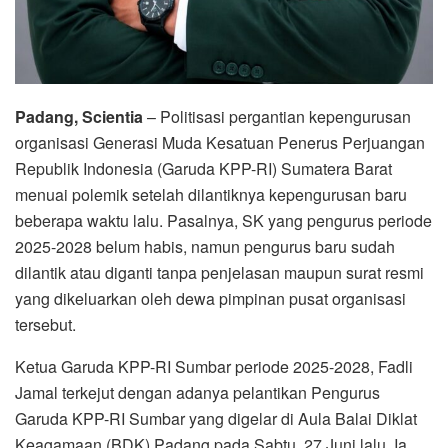
Padang, Scientia
– Politisasi pergantian kepengurusan
organisasi Generasi Muda Kesatuan Penerus Perjuangan
Republik Indonesia (Garuda KPP-RI) Sumatera Barat
menuai polemik setelah dilantiknya kepengurusan baru
beberapa waktu lalu. Pasalnya, SK yang pengurus periode
2025-2028 belum habis, namun pengurus baru sudah
dilantik atau diganti tanpa penjelasan maupun surat resmi
yang dikeluarkan oleh dewa pimpinan pusat organisasi
tersebut.
Ketua Garuda KPP-RI Sumbar periode 2025-2028, Fadli
Jamal terkejut dengan adanya pelantikan Pengurus
Garuda KPP-RI Sumbar yang digelar di Aula Balai Diklat
Keagamaan (BDK) Padang pada Sabtu, 27 Juni lalu. Ia