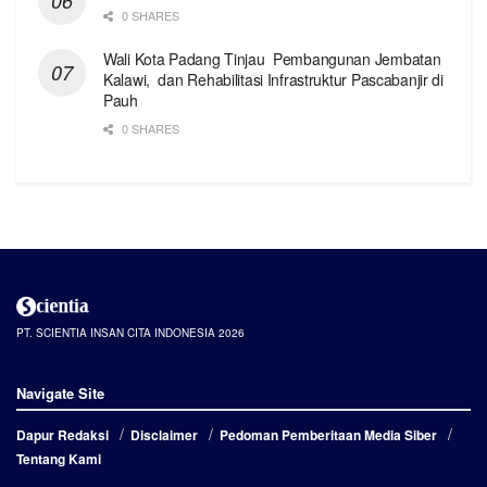
0 SHARES
Wali Kota Padang Tinjau Pembangunan Jembatan
Kalawi, dan Rehabilitasi Infrastruktur Pascabanjir di
Pauh
0 SHARES
PT. SCIENTIA INSAN CITA INDONESIA 2026
Navigate Site
Dapur Redaksi
Disclaimer
Pedoman Pemberitaan Media Siber
Tentang Kami