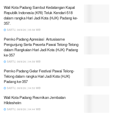
Wali Kota Padang Sambut Kedatangan Kapal
Republik Indonesia (KRI) Teluk Kendari-518
dalam rangka Hari Jadi Kota (HJK) Padang ke-
357.
SABTU, 08/8/26 | 05:58 WIB
Pemko Padang Apresiasi Antusiasme
Pengunjung Serta Peserta Pawai Telong-Telong
dalam Rangkaian Hari Jadi Kota (HJK) Padang
ke-357
SABTU, 08/8/26 | 04:59 WIB
Pemko Padang Gelar Festival Pawai Telong-
Telong dalam rangka Hari Jadi Kota (HJK)
Padang ke-357
SABTU, 08/8/26 | 04:53 WIB
Wali Kota Padang Resmikan Jembatan
Hildesheim
SABTU, 08/8/26 | 04:44 WIB