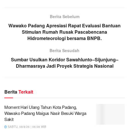
Berita Sebelum
Wawako Padang Apresiasi Rapat Evaluasi Bantuan
Stimulan Rumah Rusak Pascabencana
Hidrometeorologi bersama BNPB.
Berita Sesudah
Sumbar Usulkan Koridor Sawahlunto–Sijunjung–
Dharmasraya Jadi Proyek Strategis Nasional
Berita
Terkait
Moment Hari Ulang Tahun Kota Padang,
Wawako Padang Maigus Nasir Besuki Warga
Sakit
SABTU, 08/8/26 | 06:08 WIB