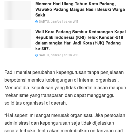
Moment Hari Ulang Tahun Kota Padang,
Wawako Padang Maigus Nasir Besuki Warga
Sakit
SABTU, 08/8/26 | 06:08 WIB
Wali Kota Padang Sambut Kedatangan Kapal
Republik Indonesia (KRI) Teluk Kendari-518
dalam rangka Hari Jadi Kota (HJK) Padang
ke-357.
SABTU, 08/8/26 | 05:58 WIB
Fadli menilai perubahan kepengurusan tanpa penjelasan
berpotensi memicu kebingungan di internal organisasi.
Menurut dia, keputusan yang tidak disertai alasan maupun
mekanisme yang transparan dan dapat mengganggu
soliditas organisasi di daerah.
“Hal seperti ini sangat merusak organisasi. Jika persoalan
administrasi dan kepengurusan saja tidak dijelaskan
secara terbuka, tentu akan menimbulkan pertanyaan dari