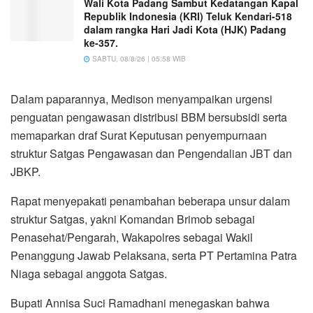
Wali Kota Padang Sambut Kedatangan Kapal
Republik Indonesia (KRI) Teluk Kendari-518
dalam rangka Hari Jadi Kota (HJK) Padang
ke-357.
SABTU, 08/8/26 | 05:58 WIB
Dalam paparannya, Medison menyampaikan urgensi
penguatan pengawasan distribusi BBM bersubsidi serta
memaparkan draf Surat Keputusan penyempurnaan
struktur Satgas Pengawasan dan Pengendalian JBT dan
JBKP.
Rapat menyepakati penambahan beberapa unsur dalam
struktur Satgas, yakni Komandan Brimob sebagai
Penasehat/Pengarah, Wakapolres sebagai Wakil
Penanggung Jawab Pelaksana, serta PT Pertamina Patra
Niaga sebagai anggota Satgas.
Bupati Annisa Suci Ramadhani menegaskan bahwa