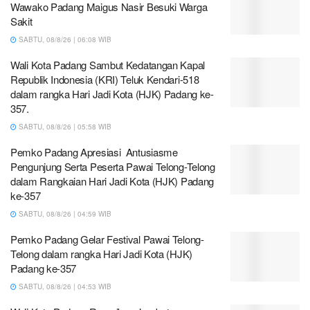
Wawako Padang Maigus Nasir Besuki Warga
Sakit
SABTU, 08/8/26 | 06:08 WIB
Wali Kota Padang Sambut Kedatangan Kapal
Republik Indonesia (KRI) Teluk Kendari-518
dalam rangka Hari Jadi Kota (HJK) Padang ke-
357.
SABTU, 08/8/26 | 05:58 WIB
Pemko Padang Apresiasi Antusiasme
Pengunjung Serta Peserta Pawai Telong-Telong
dalam Rangkaian Hari Jadi Kota (HJK) Padang
ke-357
SABTU, 08/8/26 | 04:59 WIB
Pemko Padang Gelar Festival Pawai Telong-
Telong dalam rangka Hari Jadi Kota (HJK)
Padang ke-357
SABTU, 08/8/26 | 04:53 WIB