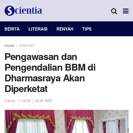
BERITA
LITERASI
RENYAH
TIPS
Home
DAERAH
Pengawasan dan
Pengendalian BBM di
Dharmasraya Akan
Diperketat
Kamis, 11/6/26 | 18:26 WIB