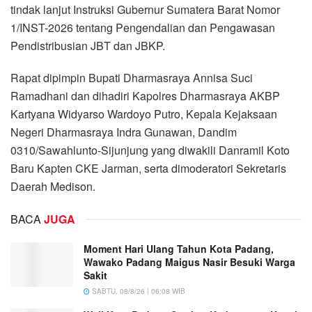
tindak lanjut Instruksi Gubernur Sumatera Barat Nomor
1/INST-2026 tentang Pengendalian dan Pengawasan
Pendistribusian JBT dan JBKP.
Rapat dipimpin Bupati Dharmasraya Annisa Suci
Ramadhani dan dihadiri Kapolres Dharmasraya AKBP
Kartyana Widyarso Wardoyo Putro, Kepala Kejaksaan
Negeri Dharmasraya Indra Gunawan, Dandim
0310/Sawahlunto-Sijunjung yang diwakili Danramil Koto
Baru Kapten CKE Jarman, serta dimoderatori Sekretaris
Daerah Medison.
BACA
JUGA
Moment Hari Ulang Tahun Kota Padang,
Wawako Padang Maigus Nasir Besuki Warga
Sakit
SABTU, 08/8/26 | 06:08 WIB