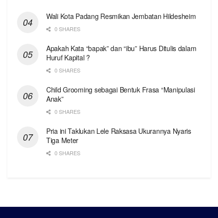
Wali Kota Padang Resmikan Jembatan Hildesheim
0 SHARES
Apakah Kata “bapak” dan “ibu” Harus Ditulis dalam
Huruf Kapital ?
0 SHARES
Child Grooming sebagai Bentuk Frasa “Manipulasi
Anak”
0 SHARES
Pria ini Taklukan Lele Raksasa Ukurannya Nyaris
Tiga Meter
0 SHARES