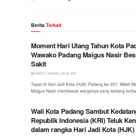
Berita
Terkait
Moment Hari Ulang Tahun Kota Pa
Wawako Padang Maigus Nasir Bes
Sakit
SABTU, 08/8/26 | 06:08 WIB
Tepat di Hari Jadi Kota (HJK) Padang ke-357, Wakil W
Maigus Nasir membesuk warganya yang sedang terbarin
Wali Kota Padang Sambut Kedatan
Republik Indonesia (KRI) Teluk Ken
dalam rangka Hari Jadi Kota (HJK)