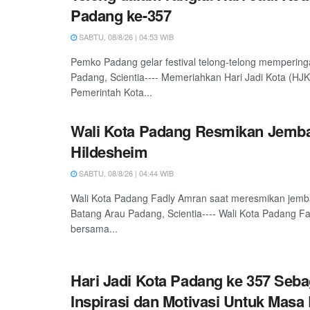
Padang ke-357
SABTU, 08/8/26 | 04:53 WIB
Pemko Padang gelar festival telong-telong mempering
Padang, Scientia---- Memeriahkan Hari Jadi Kota (HJ
Pemerintah Kota...
Wali Kota Padang Resmikan Jemb
Hildesheim
SABTU, 08/8/26 | 04:44 WIB
Wali Kota Padang Fadly Amran saat meresmikan jemb
Batang Arau Padang, Scientia---- Wali Kota Padang F
bersama...
Hari Jadi Kota Padang ke 357 Seba
Inspirasi dan Motivasi Untuk Masa