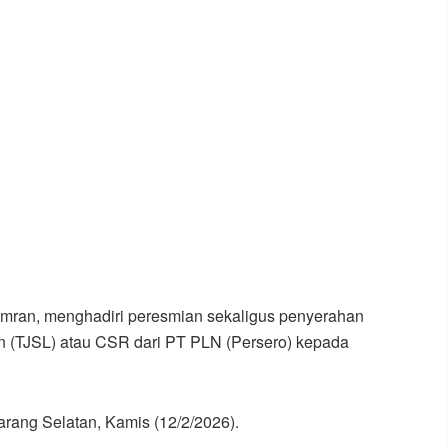
Amran, menghadiri peresmian sekaligus penyerahan
 (TJSL) atau CSR dari PT PLN (Persero) kepada
Karang Selatan, Kamis (12/2/2026).