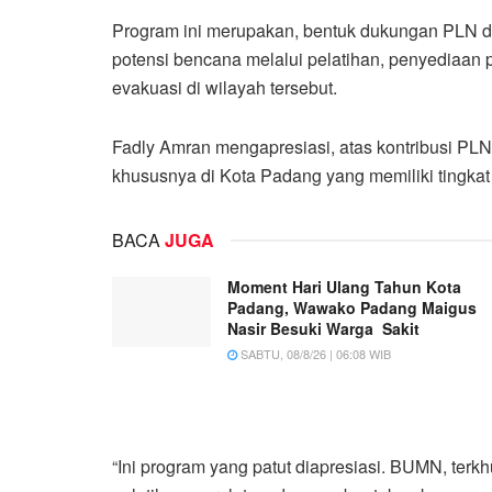
Program ini merupakan, bentuk dukungan PLN 
potensi bencana melalui pelatihan, penyediaan 
evakuasi di wilayah tersebut.
Fadly Amran mengapresiasi, atas kontribusi P
khususnya di Kota Padang yang memiliki tingkat
BACA
JUGA
Moment Hari Ulang Tahun Kota
Padang, Wawako Padang Maigus
Nasir Besuki Warga Sakit
SABTU, 08/8/26 | 06:08 WIB
“Ini program yang patut diapresiasi. BUMN, te