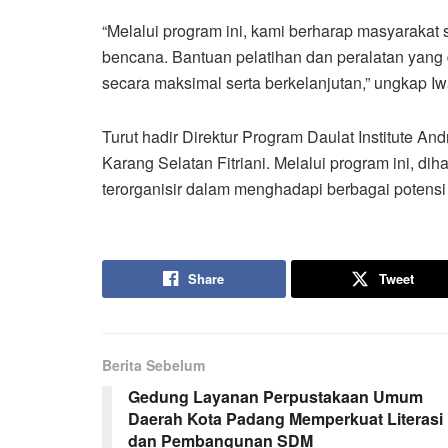
“Melalui program ini, kami berharap masyarakat
bencana. Bantuan pelatihan dan peralatan yang 
secara maksimal serta berkelanjutan,” ungkap Iw
Turut hadir Direktur Program Daulat Institute An
Karang Selatan Fitriani. Melalui program ini, d
terorganisir dalam menghadapi berbagai potens
Share
Tweet
Berita Sebelum
Gedung Layanan Perpustakaan Umum
Daerah Kota Padang Memperkuat Literasi
dan Pembangunan SDM