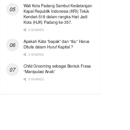
Wali Kota Padang Sambut Kedatangan
Kapal Republik Indonesia (KRI) Teluk
Kendari-518 dalam rangka Hari Jadi
Kota (HJK) Padang ke-357.
0 SHARES
Apakah Kata “bapak” dan “ibu” Harus
Ditulis dalam Huruf Kapital ?
0 SHARES
Child Grooming sebagai Bentuk Frasa
“Manipulasi Anak”
0 SHARES