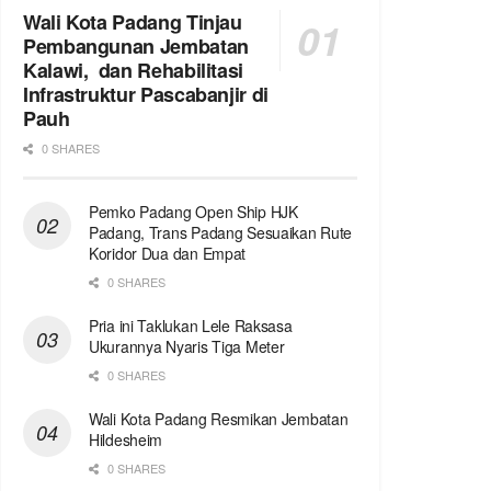
Wali Kota Padang Tinjau
Pembangunan Jembatan
Kalawi, dan Rehabilitasi
Infrastruktur Pascabanjir di
Pauh
0 SHARES
Pemko Padang Open Ship HJK
Padang, Trans Padang Sesuaikan Rute
Koridor Dua dan Empat
0 SHARES
Pria ini Taklukan Lele Raksasa
Ukurannya Nyaris Tiga Meter
0 SHARES
Wali Kota Padang Resmikan Jembatan
Hildesheim
0 SHARES