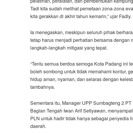
pelatihan, peralatan, dan pembentukan kampung 
Tadi kita sudah melihat pemetaan zona-zona ev
kita gerakkan di akhir tahun kemarin,” ujar Fadly.
Ia menegaskan, meskipun seluruh pihak berhara
tetap harus menjadi perhatian bersama dengan m
langkah-langkah mitigasi yang tepat.
“Tentu semua berdoa semoga Kota Padang ini ter
boleh sombong untuk tidak memahami kontur, geo
hidup aman, nyaman, dan selaras dengan kelesta
tambahnya.
Sementara itu, Manager UPP Sumbagteng 2 PT 
Bagian Tengah Iwan Arif Setiyawan, menyampai
PLN untuk hadir tidak hanya sebagai penyedia lis
daerah.