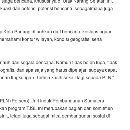
siaga bencana, khususnya di Ulak Karang Selatan ini.
akuasi dan potensi-potensi bencana, sebagaimana juga
p Kota Padang dijauhkan dari bencana, kesiapsiagaan
emahami kontur wilayah, kondisi geografis, serta
jauh dari segala bencana. Namun tidak boleh lupa, tidak
grafis, dan apa saja yang harus dipelajari supaya dapat
rian lingkungan. Terima kasih sekali lagi kepada PLN,”
PLN (Persero) Unit Induk Pembangunan Sumatera
kan program TJSL ini merupakan bagian dari komitmen
trik, tetapi juga sebagai mitra pembangunan sosial di