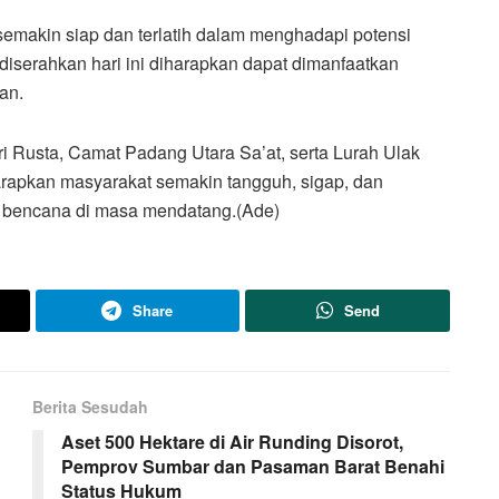
 semakin siap dan terlatih dalam menghadapi potensi
diserahkan hari ini diharapkan dapat dimanfaatkan
an.
dri Rusta, Camat Padang Utara Sa’at, serta Lurah Ulak
iharapkan masyarakat semakin tangguh, sigap, dan
i bencana di masa mendatang.(Ade)
Share
Send
Berita Sesudah
Aset 500 Hektare di Air Runding Disorot,
Pemprov Sumbar dan Pasaman Barat Benahi
Status Hukum