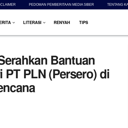
SCLAIMER
PEDOMAN PEMBERITAAN MEDIA SIBER
TENTANG K
ERITA
LITERASI
RENYAH
TIPS
 Serahkan Bantuan
 PT PLN (Persero) di
encana