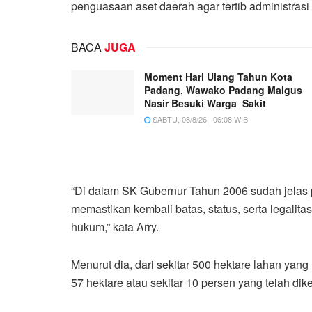
penguasaan aset daerah agar tertib administrasi
BACA
JUGA
Moment Hari Ulang Tahun Kota
Padang, Wawako Padang Maigus
Nasir Besuki Warga Sakit
SABTU, 08/8/26 | 06:08 WIB
“Di dalam SK Gubernur Tahun 2006 sudah jelas
memastikan kembali batas, status, serta legalita
hukum,” kata Arry.
Menurut dia, dari sekitar 500 hektare lahan yan
57 hektare atau sekitar 10 persen yang telah dikel