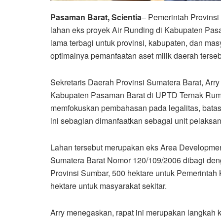
Pasaman Barat, Scientia
– Pemerintah Provinsi
lahan eks proyek Air Runding di Kabupaten Pasa
lama terbagi untuk provinsi, kabupaten, dan mas
optimalnya pemanfaatan aset milik daerah terseb
Sekretaris Daerah Provinsi Sumatera Barat, Ar
Kabupaten Pasaman Barat di UPTD Ternak Rumin
memfokuskan pembahasan pada legalitas, batas w
ini sebagian dimanfaatkan sebagai unit pelaksa
Lahan tersebut merupakan eks Area Developmen
Sumatera Barat Nomor 120/109/2006 dibagi deng
Provinsi Sumbar, 500 hektare untuk Pemerintah
hektare untuk masyarakat sekitar.
Arry menegaskan, rapat ini merupakan langkah 