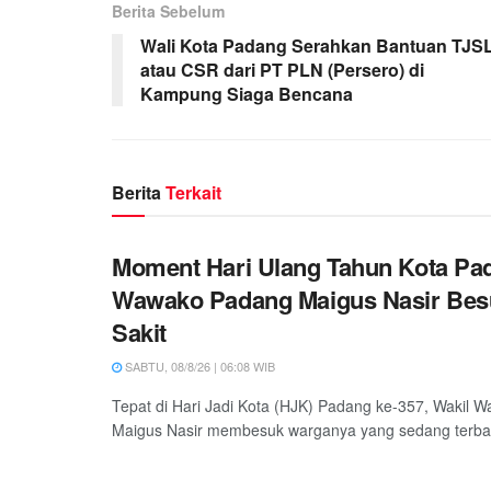
Berita Sebelum
Wali Kota Padang Serahkan Bantuan TJS
atau CSR dari PT PLN (Persero) di
Kampung Siaga Bencana
Berita
Terkait
Moment Hari Ulang Tahun Kota Pa
Wawako Padang Maigus Nasir Bes
Sakit
SABTU, 08/8/26 | 06:08 WIB
Tepat di Hari Jadi Kota (HJK) Padang ke-357, Wakil W
Maigus Nasir membesuk warganya yang sedang terbarin