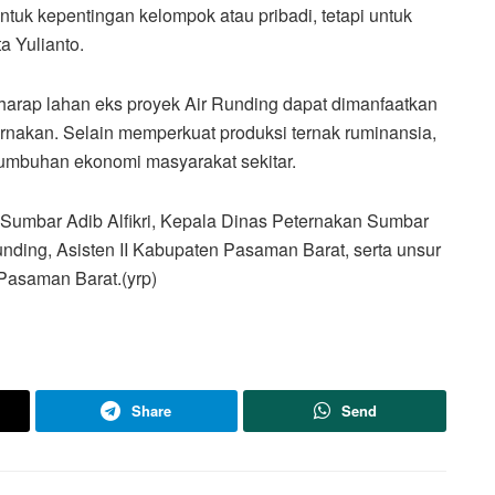
ntuk kepentingan kelompok atau pribadi, tetapi untuk
a Yulianto.
harap lahan eks proyek Air Runding dapat dimanfaatkan
rnakan. Selain memperkuat produksi ternak ruminansia,
umbuhan ekonomi masyarakat sekitar.
ov Sumbar Adib Alfikri, Kepala Dinas Peternakan Sumbar
nding, Asisten II Kabupaten Pasaman Barat, serta unsur
Pasaman Barat.(yrp)
Share
Send