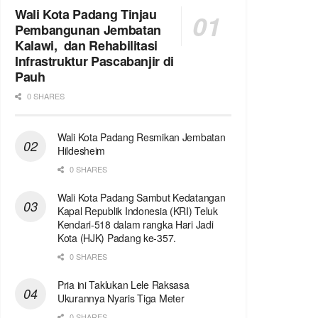
Wali Kota Padang Tinjau
Pembangunan Jembatan
Kalawi, dan Rehabilitasi
Infrastruktur Pascabanjir di
Pauh
0 SHARES
Wali Kota Padang Resmikan Jembatan
Hildesheim
0 SHARES
Wali Kota Padang Sambut Kedatangan
Kapal Republik Indonesia (KRI) Teluk
Kendari-518 dalam rangka Hari Jadi
Kota (HJK) Padang ke-357.
0 SHARES
Pria ini Taklukan Lele Raksasa
Ukurannya Nyaris Tiga Meter
0 SHARES