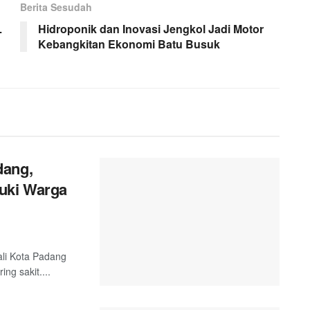
Berita Sesudah
L
Hidroponik dan Inovasi Jengkol Jadi Motor
Kebangkitan Ekonomi Batu Busuk
dang,
uki Warga
ali Kota Padang
g sakit....