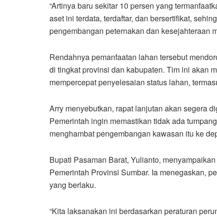
“Artinya baru sekitar 10 persen yang termanfaat
aset ini terdata, terdaftar, dan bersertifikat, s
pengembangan peternakan dan kesejahteraan mas
Rendahnya pemanfaatan lahan tersebut mendor
di tingkat provinsi dan kabupaten. Tim ini akan 
mempercepat penyelesaian status lahan, termasu
Arry menyebutkan, rapat lanjutan akan segera d
Pemerintah ingin memastikan tidak ada tumpang 
menghambat pengembangan kawasan itu ke de
Bupati Pasaman Barat, Yulianto, menyampaikan 
Pemerintah Provinsi Sumbar. Ia menegaskan, pen
yang berlaku.
“Kita laksanakan ini berdasarkan peraturan pe