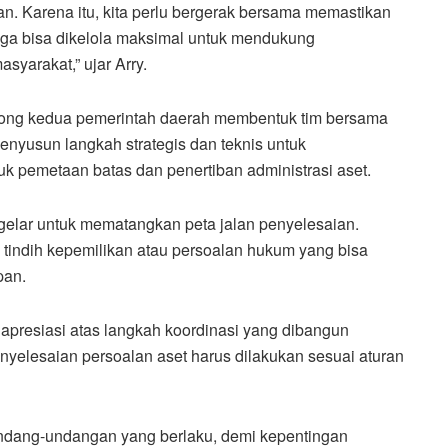
kan. Karena itu, kita perlu bergerak bersama memastikan
ehingga bisa dikelola maksimal untuk mendukung
yarakat,” ujar Arry.
ong kedua pemerintah daerah membentuk tim bersama
menyusun langkah strategis dan teknis untuk
k pemetaan batas dan penertiban administrasi aset.
igelar untuk mematangkan peta jalan penyelesaian.
tindih kepemilikan atau persoalan hukum yang bisa
pan.
apresiasi atas langkah koordinasi yang dibangun
yelesaian persoalan aset harus dilakukan sesuai aturan
rundang-undangan yang berlaku, demi kepentingan