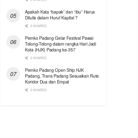
Apakah Kata “bapak” dan “ibu” Harus
Ditulis dalam Huruf Kapital ?
0 SHARES
Pemko Padang Gelar Festival Pawai
Telong-Telong dalam rangka Hari Jadi
Kota (HJK) Padang ke-357
0 SHARES
Pemko Padang Open Ship HJK
Padang, Trans Padang Sesuaikan Rute
Koridor Dua dan Empat
0 SHARES