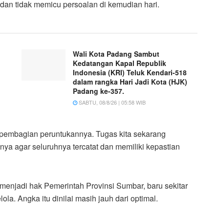
 dan tidak memicu persoalan di kemudian hari.
Wali Kota Padang Sambut
Kedatangan Kapal Republik
Indonesia (KRI) Teluk Kendari-518
dalam rangka Hari Jadi Kota (HJK)
Padang ke-357.
SABTU, 08/8/26 | 05:58 WIB
 pembagian peruntukannya. Tugas kita sekarang
snya agar seluruhnya tercatat dan memiliki kepastian
g menjadi hak Pemerintah Provinsi Sumbar, baru sekitar
ola. Angka itu dinilai masih jauh dari optimal.