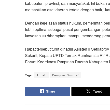
kabupaten, provinsi, dan masyarakat. Ini bukan u
memastikan aset daerah tertata dengan baik,” kat
Dengan kejelasan status hukum, pemerintah ber
lebih optimal sebagai pusat pengembangan pete
kawasan itu diharapkan mampu mendorong pert
Rapat tersebut turut dihadiri Asisten II Setdapr
Sukarli, Kepala UPTD Ternak Ruminansia Air Ru
Forum Koordinasi Pimpinan Daerah Kabupaten 
Tags:
Adpsb
Pemprov Sumbar
Share
Tweet