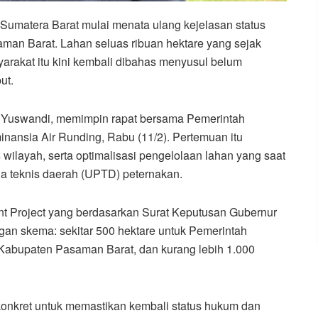
 Sumatera Barat mulai menata ulang kejelasan status
man Barat. Lahan seluas ribuan hektare yang sejak
yarakat itu kini kembali dibahas menyusul belum
ut.
ry Yuswandi, memimpin rapat bersama Pemerintah
ansia Air Runding, Rabu (11/2). Pertemuan itu
ilayah, serta optimalisasi pengelolaan lahan yang saat
na teknis daerah (UPTD) peternakan.
t Project yang berdasarkan Surat Keputusan Gubernur
an skema: sekitar 500 hektare untuk Pemerintah
 Kabupaten Pasaman Barat, dan kurang lebih 1.000
konkret untuk memastikan kembali status hukum dan