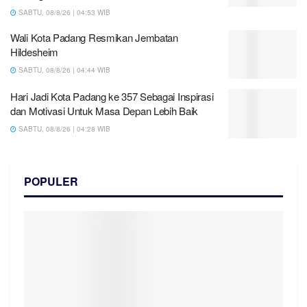
SABTU, 08/8/26 | 04:53 WIB
Wali Kota Padang Resmikan Jembatan
Hildesheim
SABTU, 08/8/26 | 04:44 WIB
Hari Jadi Kota Padang ke 357 Sebagai Inspirasi
dan Motivasi Untuk Masa Depan Lebih Baik
SABTU, 08/8/26 | 04:28 WIB
POPULER