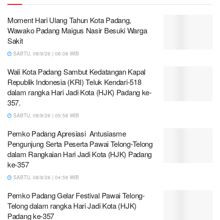
Moment Hari Ulang Tahun Kota Padang,
Wawako Padang Maigus Nasir Besuki Warga
Sakit
SABTU, 08/8/26 | 06:08 WIB
Wali Kota Padang Sambut Kedatangan Kapal
Republik Indonesia (KRI) Teluk Kendari-518
dalam rangka Hari Jadi Kota (HJK) Padang ke-
357.
SABTU, 08/8/26 | 05:58 WIB
Pemko Padang Apresiasi Antusiasme
Pengunjung Serta Peserta Pawai Telong-Telong
dalam Rangkaian Hari Jadi Kota (HJK) Padang
ke-357
SABTU, 08/8/26 | 04:59 WIB
Pemko Padang Gelar Festival Pawai Telong-
Telong dalam rangka Hari Jadi Kota (HJK)
Padang ke-357