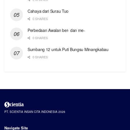
Cahaya dari Surau Tuo
0 SHARES
Perbedaan Awalan ber- dan me-
0 SHARES
Sumbang 12 untuk Puti Bungsu Minangkabau
0 SHARES
PT. SCIENTIA INSAN CITA INDONESIA 2026
Navigate Site