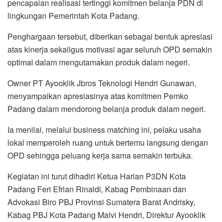
pencapaian realisasi tertinggi komitmen belanja PDN di
lingkungan Pemerintah Kota Padang.
Penghargaan tersebut, diberikan sebagai bentuk apresiasi
atas kinerja sekaligus motivasi agar seluruh OPD semakin
optimal dalam mengutamakan produk dalam negeri.
Owner PT Ayooklik Jbros Teknologi Hendri Gunawan,
menyampaikan apresiasinya atas komitmen Pemko
Padang dalam mendorong belanja produk dalam negeri.
Ia menilai, melalui business matching ini, pelaku usaha
lokal memperoleh ruang untuk bertemu langsung dengan
OPD sehingga peluang kerja sama semakin terbuka.
Kegiatan ini turut dihadiri Ketua Harian P3DN Kota
Padang Feri Efrian Rinaldi, Kabag Pembinaan dan
Advokasi Biro PBJ Provinsi Sumatera Barat Andrisky,
Kabag PBJ Kota Padang Malvi Hendri, Direktur Ayooklik