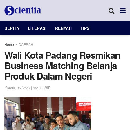
BERITA
LITERASI
RENYAH
TIPS
Home
DAERAH
Wali Kota Padang Resmikan
Business Matching Belanja
Produk Dalam Negeri
Kamis, 12/2/26 | 19:50 WIB