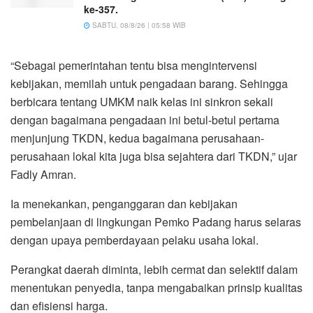
ke-357.
SABTU, 08/8/26 | 05:58 WIB
“Sebagai pemerintahan tentu bisa mengintervensi
kebijakan, memilah untuk pengadaan barang. Sehingga
berbicara tentang UMKM naik kelas ini sinkron sekali
dengan bagaimana pengadaan ini betul-betul pertama
menjunjung TKDN, kedua bagaimana perusahaan-
perusahaan lokal kita juga bisa sejahtera dari TKDN,” ujar
Fadly Amran.
Ia menekankan, penganggaran dan kebijakan
pembelanjaan di lingkungan Pemko Padang harus selaras
dengan upaya pemberdayaan pelaku usaha lokal.
Perangkat daerah diminta, lebih cermat dan selektif dalam
menentukan penyedia, tanpa mengabaikan prinsip kualitas
dan efisiensi harga.