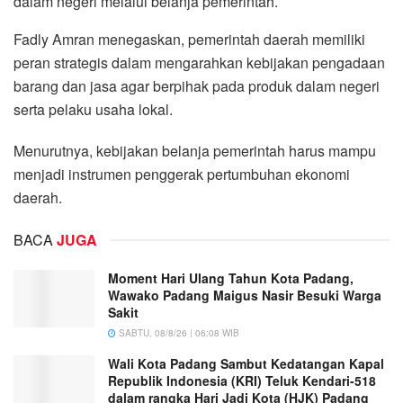
dalam negeri melalui belanja pemerintah.
Fadly Amran menegaskan, pemerintah daerah memiliki
peran strategis dalam mengarahkan kebijakan pengadaan
barang dan jasa agar berpihak pada produk dalam negeri
serta pelaku usaha lokal.
Menurutnya, kebijakan belanja pemerintah harus mampu
menjadi instrumen penggerak pertumbuhan ekonomi
daerah.
BACA
JUGA
Moment Hari Ulang Tahun Kota Padang,
Wawako Padang Maigus Nasir Besuki Warga
Sakit
SABTU, 08/8/26 | 06:08 WIB
Wali Kota Padang Sambut Kedatangan Kapal
Republik Indonesia (KRI) Teluk Kendari-518
dalam rangka Hari Jadi Kota (HJK) Padang