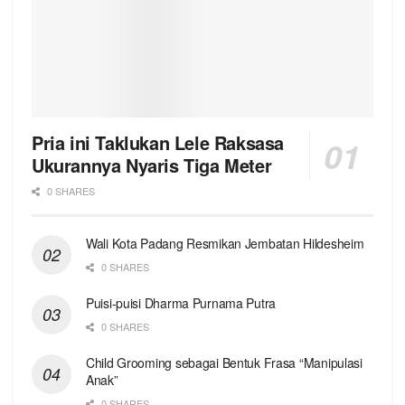
Pria ini Taklukan Lele Raksasa
Ukurannya Nyaris Tiga Meter
0 SHARES
Wali Kota Padang Resmikan Jembatan Hildesheim
0 SHARES
Puisi-puisi Dharma Purnama Putra
0 SHARES
Child Grooming sebagai Bentuk Frasa “Manipulasi
Anak”
0 SHARES