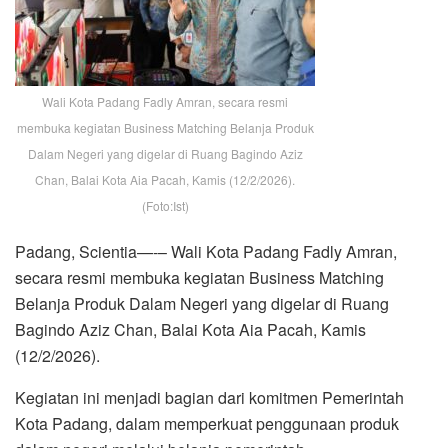
Wali Kota Padang Fadly Amran, secara resmi
membuka kegiatan Business Matching Belanja Produk
Dalam Negeri yang digelar di Ruang Bagindo Aziz
Chan, Balai Kota Aia Pacah, Kamis (12/2/2026).
(Foto:Ist)
Padang, Scientia—-– Wali Kota Padang Fadly Amran,
secara resmi membuka kegiatan Business Matching
Belanja Produk Dalam Negeri yang digelar di Ruang
Bagindo Aziz Chan, Balai Kota Aia Pacah, Kamis
(12/2/2026).
Kegiatan ini menjadi bagian dari komitmen Pemerintah
Kota Padang, dalam memperkuat penggunaan produk