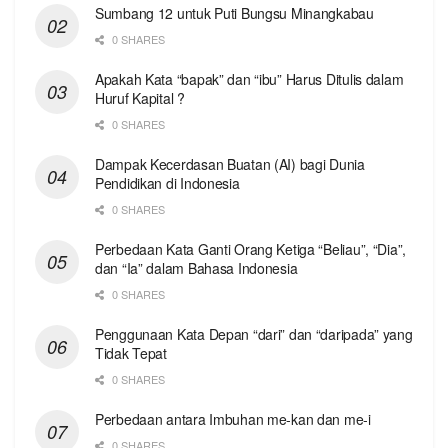
Sumbang 12 untuk Puti Bungsu Minangkabau
0 SHARES
Apakah Kata “bapak” dan “ibu” Harus Ditulis dalam
Huruf Kapital ?
0 SHARES
Dampak Kecerdasan Buatan (AI) bagi Dunia
Pendidikan di Indonesia
0 SHARES
Perbedaan Kata Ganti Orang Ketiga “Beliau”, “Dia”,
dan “Ia” dalam Bahasa Indonesia
0 SHARES
Penggunaan Kata Depan “dari” dan “daripada” yang
Tidak Tepat
0 SHARES
Perbedaan antara Imbuhan me-kan dan me-i
0 SHARES