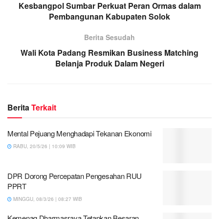
Kesbangpol Sumbar Perkuat Peran Ormas dalam
Pembangunan Kabupaten Solok
Berita Sesudah
Wali Kota Padang Resmikan Business Matching
Belanja Produk Dalam Negeri
Berita
Terkait
Mental Pejuang Menghadapi Tekanan Ekonomi
RABU, 20/5/26 | 10:09 WIB
DPR Dorong Percepatan Pengesahan RUU
PPRT
MINGGU, 08/3/26 | 08:27 WIB
Kemenag Dharmasraya Tetapkan Besaran