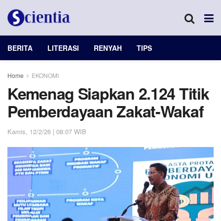
BERITA
LITERASI
RENYAH
TIPS
Home
EKONOMI
Kemenag Siapkan 2.124 Titik
Pemberdayaan Zakat-Wakaf
Kamis, 12/2/26 | 08:07 WIB