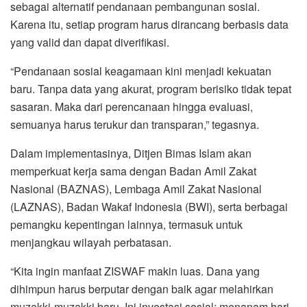
sebagai alternatif pendanaan pembangunan sosial.
Karena itu, setiap program harus dirancang berbasis data
yang valid dan dapat diverifikasi.
“Pendanaan sosial keagamaan kini menjadi kekuatan
baru. Tanpa data yang akurat, program berisiko tidak tepat
sasaran. Maka dari perencanaan hingga evaluasi,
semuanya harus terukur dan transparan,” tegasnya.
Dalam implementasinya, Ditjen Bimas Islam akan
memperkuat kerja sama dengan Badan Amil Zakat
Nasional (BAZNAS), Lembaga Amil Zakat Nasional
(LAZNAS), Badan Wakaf Indonesia (BWI), serta berbagai
pemangku kepentingan lainnya, termasuk untuk
menjangkau wilayah perbatasan.
“Kita ingin manfaat ZISWAF makin luas. Dana yang
dihimpun harus berputar dengan baik agar melahirkan
muzakki-muzakki baru. Ini investasi sosial: menanam hari