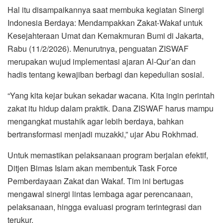
Hal itu disampaikannya saat membuka kegiatan Sinergi
Indonesia Berdaya: Mendampakkan Zakat-Wakaf untuk
Kesejahteraan Umat dan Kemakmuran Bumi di Jakarta,
Rabu (11/2/2026). Menurutnya, penguatan ZISWAF
merupakan wujud implementasi ajaran Al-Qur’an dan
hadis tentang kewajiban berbagi dan kepedulian sosial.
“Yang kita kejar bukan sekadar wacana. Kita ingin perintah
zakat itu hidup dalam praktik. Dana ZISWAF harus mampu
mengangkat mustahik agar lebih berdaya, bahkan
bertransformasi menjadi muzakki,” ujar Abu Rokhmad.
Untuk memastikan pelaksanaan program berjalan efektif,
Ditjen Bimas Islam akan membentuk Task Force
Pemberdayaan Zakat dan Wakaf. Tim ini bertugas
mengawal sinergi lintas lembaga agar perencanaan,
pelaksanaan, hingga evaluasi program terintegrasi dan
terukur.