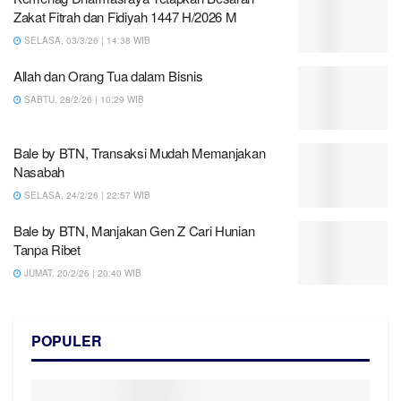
Zakat Fitrah dan Fidiyah 1447 H/2026 M
SELASA, 03/3/26 | 14:38 WIB
Allah dan Orang Tua dalam Bisnis
SABTU, 28/2/26 | 10:29 WIB
Bale by BTN, Transaksi Mudah Memanjakan
Nasabah
SELASA, 24/2/26 | 22:57 WIB
Bale by BTN, Manjakan Gen Z Cari Hunian
Tanpa Ribet
JUMAT, 20/2/26 | 20:40 WIB
POPULER