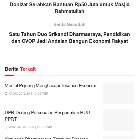
Donizar Serahkan Bantuan Rp50 Juta untuk Masjid
Rahmatullah
Berita Sesudah
Satu Tahun Duo Srikandi Dharmasraya, Pendidikan
dan OVOP Jadi Andalan Bangun Ekonomi Rakyat
Berita
Terkait
Mental Pejuang Menghadapi Tekanan Ekonomi
RABU, 20/5/26 | 10:09 WIB
DPR Dorong Percepatan Pengesahan RUU
PPRT
MINGGU, 08/3/26 | 08:27 WIB
Kemenag Dharmasraya Tetapkan Besaran