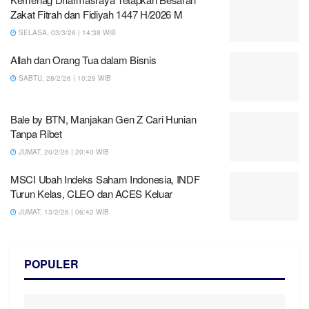
Zakat Fitrah dan Fidiyah 1447 H/2026 M
SELASA, 03/3/26 | 14:38 WIB
Allah dan Orang Tua dalam Bisnis
SABTU, 28/2/26 | 10:29 WIB
Bale by BTN, Manjakan Gen Z Cari Hunian
Tanpa Ribet
JUMAT, 20/2/26 | 20:40 WIB
MSCI Ubah Indeks Saham Indonesia, INDF
Turun Kelas, CLEO dan ACES Keluar
JUMAT, 13/2/26 | 06:42 WIB
POPULER