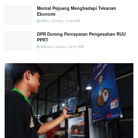
Mental Pejuang Menghadapi Tekanan
Ekonomi
RABU, 20/5/26 | 10:09 WIB
DPR Dorong Percepatan Pengesahan RUU
PPRT
MINGGU, 08/3/26 | 08:27 WIB