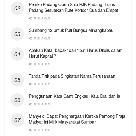
Pemko Padang Open Ship HJK Padang, Trans
Padang Sesuaikan Rute Koridor Dua dan Empat
0 SHARES
Sumbang 12 untuk Puti Bungsu Minangkabau
0 SHARES
Apakah Kata “bapak” dan “ibu” Harus Ditulis dalam
Huruf Kapital ?
0 SHARES
Tanda Titik pada Singkatan Nama Perusahaan
0 SHARES
Penggunaan Kata Ganti Engkau, Kau, Dia, dan Ia
0 SHARES
Mahyeldi Dapat Penghargaan Kartika Pamong Praja
Madya: Ini Milik Masyarakat Sumbar
0 SHARES