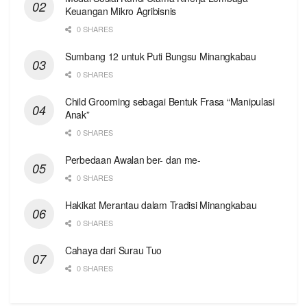
Keuangan Mikro Agribisnis
0 SHARES
Sumbang 12 untuk Puti Bungsu Minangkabau
0 SHARES
Child Grooming sebagai Bentuk Frasa “Manipulasi
Anak”
0 SHARES
Perbedaan Awalan ber- dan me-
0 SHARES
Hakikat Merantau dalam Tradisi Minangkabau
0 SHARES
Cahaya dari Surau Tuo
0 SHARES