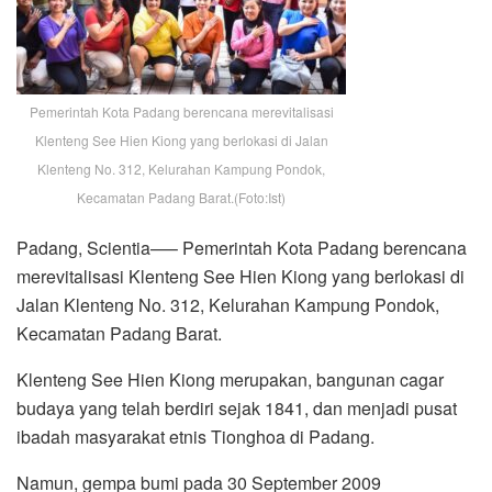
Pemerintah Kota Padang berencana merevitalisasi
Klenteng See Hien Kiong yang berlokasi di Jalan
Klenteng No. 312, Kelurahan Kampung Pondok,
Kecamatan Padang Barat.(Foto:Ist)
Padang, Scientia—– Pemerintah Kota Padang berencana
merevitalisasi Klenteng See Hien Kiong yang berlokasi di
Jalan Klenteng No. 312, Kelurahan Kampung Pondok,
Kecamatan Padang Barat.
Klenteng See Hien Kiong merupakan, bangunan cagar
budaya yang telah berdiri sejak 1841, dan menjadi pusat
ibadah masyarakat etnis Tionghoa di Padang.
Namun, gempa bumi pada 30 September 2009