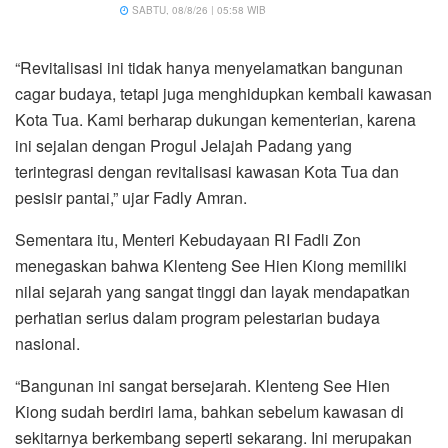
SABTU, 08/8/26 | 05:58 WIB
“Revitalisasi ini tidak hanya menyelamatkan bangunan
cagar budaya, tetapi juga menghidupkan kembali kawasan
Kota Tua. Kami berharap dukungan kementerian, karena
ini sejalan dengan Progul Jelajah Padang yang
terintegrasi dengan revitalisasi kawasan Kota Tua dan
pesisir pantai,” ujar Fadly Amran.
Sementara itu, Menteri Kebudayaan RI Fadli Zon
menegaskan bahwa Klenteng See Hien Kiong memiliki
nilai sejarah yang sangat tinggi dan layak mendapatkan
perhatian serius dalam program pelestarian budaya
nasional.
“Bangunan ini sangat bersejarah. Klenteng See Hien
Kiong sudah berdiri lama, bahkan sebelum kawasan di
sekitarnya berkembang seperti sekarang. Ini merupakan