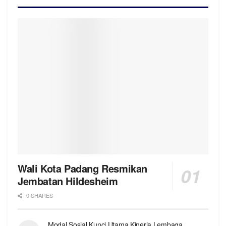
Wali Kota Padang Resmikan
Jembatan Hildesheim
0 SHARES
Modal Sosial Kunci Utama Kinerja Lembaga