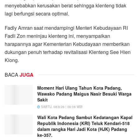
menyebabkan kerusakan berat sehingga klenteng tidak
lagi berfungsi secara optimal.
Fadly Amran saat mendampingi Menteri Kebudayaan RI
Fadli Zon meninjau klenteng ini, menyampaikan
harapannya agar Kementerian Kebudayaan memberikan
dukungan penuh terhadap revitalisasi Klenteng See Hien
Kiong.
BACA
JUGA
Moment Hari Ulang Tahun Kota Padang,
Wawako Padang Maigus Nasir Besuki Warga
Sakit
SABTU, 08/8/26 | 06:08 WIB
Wali Kota Padang Sambut Kedatangan Kapal
Republik Indonesia (KRI) Teluk Kendari-518
dalam rangka Hari Jadi Kota (HJK) Padang
ke-357.