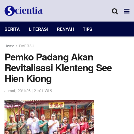
BERITA
LITERASI
RENYAH
TIPS
Home
DAERAH
Pemko Padang Akan
Revitalisasi Klenteng See
Hien Kiong
Jumat, 23/1/26 | 21:01 WIB