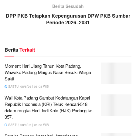
Berita Sesudah
DPP PKB Tetapkan Kepengurusan DPW PKB Sumbar
Periode 2026–2031
Berita
Terkait
Moment Hari Ulang Tahun Kota Padang,
Wawako Padang Maigus Nasir Besuki Warga
Sakit
SABTU, 08/8/26 | 06:08 WIB
Wali Kota Padang Sambut Kedatangan Kapal
Republik Indonesia (KRI) Teluk Kendari-518
dalam rangka Hari Jadi Kota (HJK) Padang ke-
357.
SABTU, 08/8/26 | 05:58 WIB
Pemko Padang Apresiasi Antusiasme