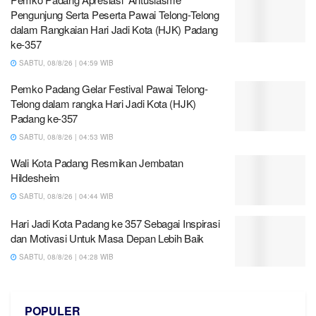
Pengunjung Serta Peserta Pawai Telong-Telong
dalam Rangkaian Hari Jadi Kota (HJK) Padang
ke-357
SABTU, 08/8/26 | 04:59 WIB
Pemko Padang Gelar Festival Pawai Telong-
Telong dalam rangka Hari Jadi Kota (HJK)
Padang ke-357
SABTU, 08/8/26 | 04:53 WIB
Wali Kota Padang Resmikan Jembatan
Hildesheim
SABTU, 08/8/26 | 04:44 WIB
Hari Jadi Kota Padang ke 357 Sebagai Inspirasi
dan Motivasi Untuk Masa Depan Lebih Baik
SABTU, 08/8/26 | 04:28 WIB
POPULER