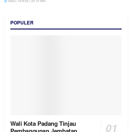
RABU, 05/8/26 | 20:19 WIB
POPULER
Wali Kota Padang Tinjau
Pembangunan Jembatan