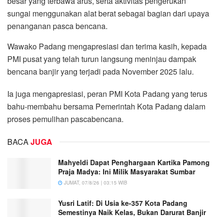
besar yang terbawa arus, serta aktivitas pengerukan
sungai menggunakan alat berat sebagai bagian dari upaya
penanganan pasca bencana.
Wawako Padang mengapresiasi dan terima kasih, kepada
PMI pusat yang telah turun langsung meninjau dampak
bencana banjir yang terjadi pada November 2025 lalu.
Ia juga mengapresiasi, peran PMI Kota Padang yang terus
bahu-membahu bersama Pemerintah Kota Padang dalam
proses pemulihan pascabencana.
BACA
JUGA
Mahyeldi Dapat Penghargaan Kartika Pamong
Praja Madya: Ini Milik Masyarakat Sumbar
JUMAT, 07/8/26 | 03:15 WIB
Yusri Latif: Di Usia ke-357 Kota Padang
Semestinya Naik Kelas, Bukan Darurat Banjir