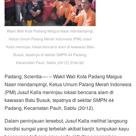
Wakil Wali Kota Padang Maigus Nasir mendampingi,
Ketua Umum Palang Merah Indonesia (PMI) Jusuf
Kalla meninjau lokasi bencana alam di kawasan Batu
Busuk, tepatnya di sekitar SMPN 44 Padang,
Kecamatan Pauh, Sabtu (20/12).(Foto:Ist)
Padang, Scientia—- – Wakil Wali Kota Padang Maigus
Nasir mendampingi, Ketua Umum Palang Merah Indonesia
(PMI) Jusuf Kalla meninjau lokasi bencana alam di
kawasan Batu Busuk, tepatnya di sekitar SMPN 44
Padang, Kecamatan Pauh, Sabtu (20/12).
Dalam peninjauan tersebut, Jusuf Kalla melihat langsung
kondisi sungai yang terbelah akibat banjir, tumpukan kayu