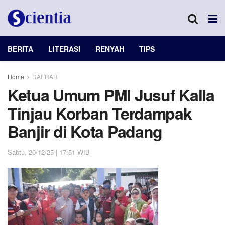
BERITA
LITERASI
RENYAH
TIPS
Home
DAERAH
Ketua Umum PMI Jusuf Kalla
Tinjau Korban Terdampak
Banjir di Kota Padang
Sabtu, 20/12/25 | 17:51 WIB