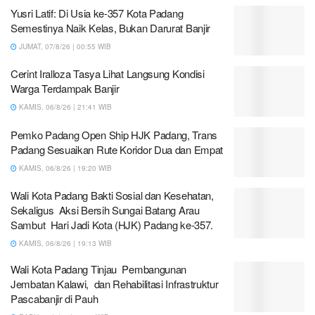
Yusri Latif: Di Usia ke-357 Kota Padang
Semestinya Naik Kelas, Bukan Darurat Banjir
JUMAT, 07/8/26 | 00:55 WIB
Cerint Iralloza Tasya Lihat Langsung Kondisi
Warga Terdampak Banjir
KAMIS, 06/8/26 | 21:41 WIB
Pemko Padang Open Ship HJK Padang, Trans
Padang Sesuaikan Rute Koridor Dua dan Empat
KAMIS, 06/8/26 | 19:20 WIB
Wali Kota Padang Bakti Sosial dan Kesehatan,
Sekaligus Aksi Bersih Sungai Batang Arau
Sambut Hari Jadi Kota (HJK) Padang ke-357.
KAMIS, 06/8/26 | 19:13 WIB
Wali Kota Padang Tinjau Pembangunan
Jembatan Kalawi, dan Rehabilitasi Infrastruktur
Pascabanjir di Pauh