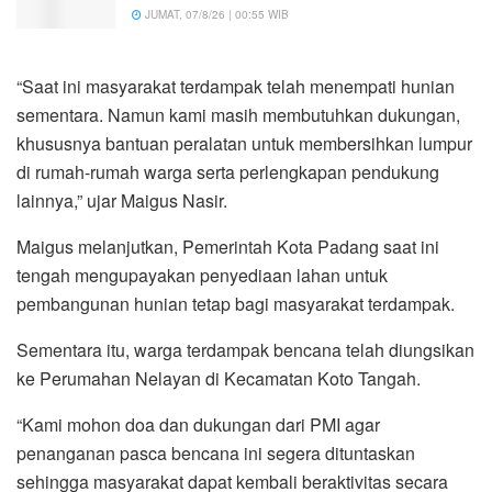
JUMAT, 07/8/26 | 00:55 WIB
“Saat ini masyarakat terdampak telah menempati hunian
sementara. Namun kami masih membutuhkan dukungan,
khususnya bantuan peralatan untuk membersihkan lumpur
di rumah-rumah warga serta perlengkapan pendukung
lainnya,” ujar Maigus Nasir.
Maigus melanjutkan, Pemerintah Kota Padang saat ini
tengah mengupayakan penyediaan lahan untuk
pembangunan hunian tetap bagi masyarakat terdampak.
Sementara itu, warga terdampak bencana telah diungsikan
ke Perumahan Nelayan di Kecamatan Koto Tangah.
“Kami mohon doa dan dukungan dari PMI agar
penanganan pasca bencana ini segera dituntaskan
sehingga masyarakat dapat kembali beraktivitas secara