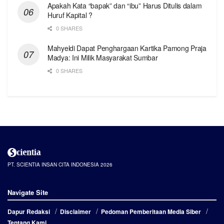
Apakah Kata “bapak” dan “ibu” Harus Ditulis dalam
Huruf Kapital ?
0 SHARES
Mahyeldi Dapat Penghargaan Kartika Pamong Praja
Madya: Ini Milik Masyarakat Sumbar
0 SHARES
PT. SCIENTIA INSAN CITA INDONESIA 2026
Navigate Site
Dapur Redaksi
Disclaimer
Pedoman Pemberitaan Media Siber
Tentang Kami