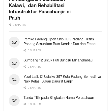
Kalawi, dan Rehabilitasi
Infrastruktur Pascabanjir di
Pauh
0 SHARES
Pemko Padang Open Ship HJK Padang, Trans
Padang Sesuaikan Rute Koridor Dua dan Empat
0 SHARES
Sumbang 12 untuk Puti Bungsu Minangkabau
0 SHARES
Yusri Latif: Di Usia ke-357 Kota Padang Semestinya
Naik Kelas, Bukan Darurat Banjir
0 SHARES
Tanda Titik pada Singkatan Nama Perusahaan
0 SHARES