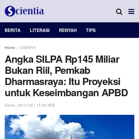
BERITA
LITERASI
RENYAH
TIPS
Home
DAERAH
Angka SILPA Rp145 Miliar
Bukan Riil, Pemkab
Dharmasraya: Itu Proyeksi
untuk Keseimbangan APBD
Senin, 24/11/25 | 15:34 WIB