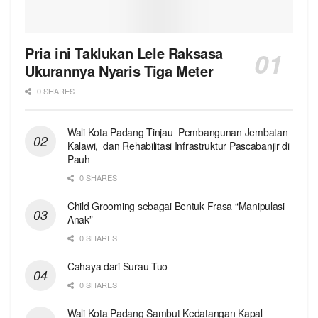
Pria ini Taklukan Lele Raksasa
Ukurannya Nyaris Tiga Meter
0 SHARES
Wali Kota Padang Tinjau Pembangunan Jembatan
Kalawi, dan Rehabilitasi Infrastruktur Pascabanjir di
Pauh
0 SHARES
Child Grooming sebagai Bentuk Frasa “Manipulasi
Anak”
0 SHARES
Cahaya dari Surau Tuo
0 SHARES
Wali Kota Padang Sambut Kedatangan Kapal