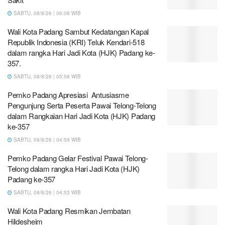
SABTU, 08/8/26 | 06:08 WIB
Wali Kota Padang Sambut Kedatangan Kapal
Republik Indonesia (KRI) Teluk Kendari-518
dalam rangka Hari Jadi Kota (HJK) Padang ke-
357.
SABTU, 08/8/26 | 05:58 WIB
Pemko Padang Apresiasi Antusiasme
Pengunjung Serta Peserta Pawai Telong-Telong
dalam Rangkaian Hari Jadi Kota (HJK) Padang
ke-357
SABTU, 08/8/26 | 04:59 WIB
Pemko Padang Gelar Festival Pawai Telong-
Telong dalam rangka Hari Jadi Kota (HJK)
Padang ke-357
SABTU, 08/8/26 | 04:53 WIB
Wali Kota Padang Resmikan Jembatan
Hildesheim