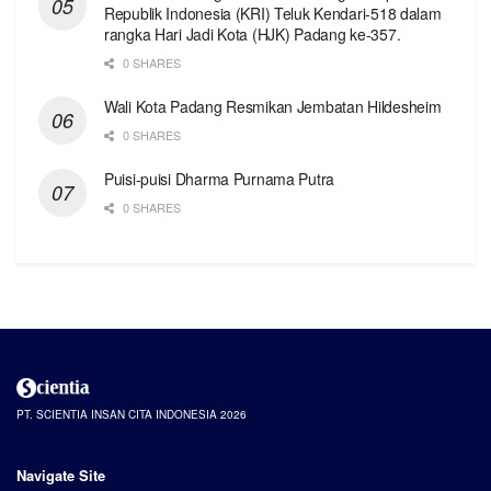
Republik Indonesia (KRI) Teluk Kendari-518 dalam
rangka Hari Jadi Kota (HJK) Padang ke-357.
0 SHARES
Wali Kota Padang Resmikan Jembatan Hildesheim
0 SHARES
Puisi-puisi Dharma Purnama Putra
0 SHARES
PT. SCIENTIA INSAN CITA INDONESIA 2026
Navigate Site