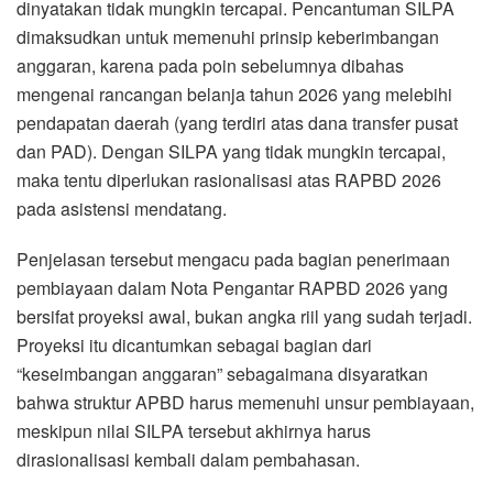
dinyatakan tidak mungkin tercapai. Pencantuman SILPA
dimaksudkan untuk memenuhi prinsip keberimbangan
anggaran, karena pada poin sebelumnya dibahas
mengenai rancangan belanja tahun 2026 yang melebihi
pendapatan daerah (yang terdiri atas dana transfer pusat
dan PAD). Dengan SILPA yang tidak mungkin tercapai,
maka tentu diperlukan rasionalisasi atas RAPBD 2026
pada asistensi mendatang.
Penjelasan tersebut mengacu pada bagian penerimaan
pembiayaan dalam Nota Pengantar RAPBD 2026 yang
bersifat proyeksi awal, bukan angka riil yang sudah terjadi.
Proyeksi itu dicantumkan sebagai bagian dari
“keseimbangan anggaran” sebagaimana disyaratkan
bahwa struktur APBD harus memenuhi unsur pembiayaan,
meskipun nilai SILPA tersebut akhirnya harus
dirasionalisasi kembali dalam pembahasan.