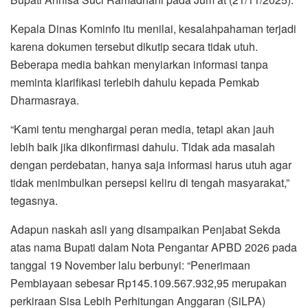
Kepala Dinas Kominfo itu menilai, kesalahpahaman terjadi
karena dokumen tersebut dikutip secara tidak utuh.
Beberapa media bahkan menyiarkan informasi tanpa
meminta klarifikasi terlebih dahulu kepada Pemkab
Dharmasraya.
“Kami tentu menghargai peran media, tetapi akan jauh
lebih baik jika dikonfirmasi dahulu. Tidak ada masalah
dengan perdebatan, hanya saja informasi harus utuh agar
tidak menimbulkan persepsi keliru di tengah masyarakat,”
tegasnya.
Adapun naskah asli yang disampaikan Penjabat Sekda
atas nama Bupati dalam Nota Pengantar APBD 2026 pada
tanggal 19 November lalu berbunyi: “Penerimaan
Pembiayaan sebesar Rp145.109.567.932,95 merupakan
perkiraan Sisa Lebih Perhitungan Anggaran (SiLPA)