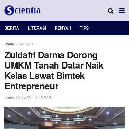
BERITA
LITERASI
RENYAH
TIPS
Home
DAERAH
Zuldafri Darma Dorong
UMKM Tanah Datar Naik
Kelas Lewat Bimtek
Entrepreneur
Senin, 24/11/25 | 16:18 WIB