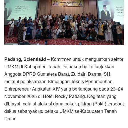
Padang, Scientia.id
– Komitmen untuk menguatkan sektor
UMKM di Kabupaten Tanah Datar kembali ditunjukkan
Anggota DPRD Sumatera Barat, Zuldafri Darma, SH,
melalui pelaksanaan Bimbingan Teknis Penumbuhan
Entrepreneur Angkatan XIV yang berlangsung pada 23–24
November 2025 di Hotel Rocky Padang. Kegiatan yang
dibiayai melalui alokasi dana pokok pikiran (Pokir) tersebut
diikuti sebanyak 80 pelaku UMKM se-Kabupaten Tanah
Datar.