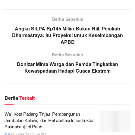
Berita Sebelum
Angka SILPA Rp145 Miliar Bukan Riil, Pemkab
Dharmasraya: Itu Proyeksi untuk Keseimbangan
APBD
Berita Sesudah
Donizar Minta Warga dan Pemda Tingkatkan
Kewaspadaan Hadapi Cuaca Ekstrem
Berita
Terkait
Wali Kota Padang Tinjau Pembangunan
Jembatan Kalawi, dan Rehabilitasi Infrastruktur
Pascabanjir di Pauh
RABU, 05/8/26 | 20:19 WIB