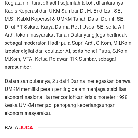
Kegiatan ini turut dihadiri sejumlah tokoh, di antaranya
Kadis Koperasi dan UKM Sumbar Dr. H. Endrizal, SE,
M.Si, Kabid Koperasi & UMKM Tanah Datar Donni, SE,
Dirut PT Sakato Karya Darma Retri Usda, SE, serta Ali
Ardi, tokoh masyarakat Tanah Datar yang juga bertindak
sebagai moderator. Hadir pula Supri Ardi, S.Kom, M.I.Kom,
kreator digital dan edukator AI, serta Yendi Putra, S.Kom,
M.Kom, MTA, Ketua Relawan TIK Sumbar, sebagai
narasumber.
Dalam sambutannya, Zuldafri Darma menegaskan bahwa
UMKM memiliki peran penting dalam menjaga stabilitas
ekonomi nasional. Ia mencontohkan krisis moneter 1998
ketika UMKM menjadi penopang keberlangsungan
ekonomi masyarakat.
BACA
JUGA