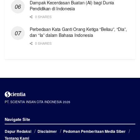
Dampak Kecerdasan Buatan (AI) bagi Dunia
Pendidikan di Indonesia
0 SHARES
Perbedaan Kata Ganti Orang Ketiga “Beliau”, “Dia”,
dan “Ia” dalam Bahasa Indonesia
0 SHARES
PT. SCIENTIA INSAN CITA INDONESIA 2026
Navigate Site
Dapur Redaksi
Disclaimer
Pedoman Pemberitaan Media Siber
Tentang Kami