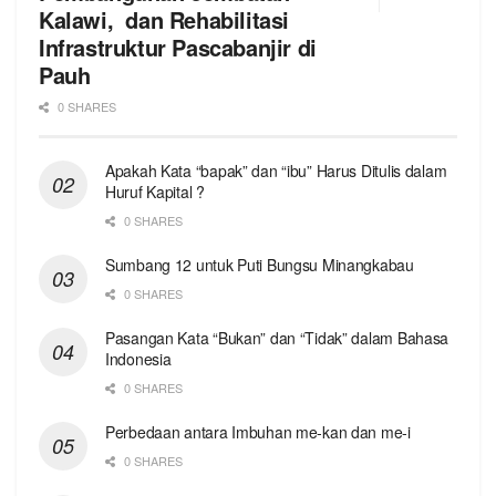
Kalawi, dan Rehabilitasi
Infrastruktur Pascabanjir di
Pauh
0 SHARES
Apakah Kata “bapak” dan “ibu” Harus Ditulis dalam
Huruf Kapital ?
0 SHARES
Sumbang 12 untuk Puti Bungsu Minangkabau
0 SHARES
Pasangan Kata “Bukan” dan “Tidak” dalam Bahasa
Indonesia
0 SHARES
Perbedaan antara Imbuhan me-kan dan me-i
0 SHARES