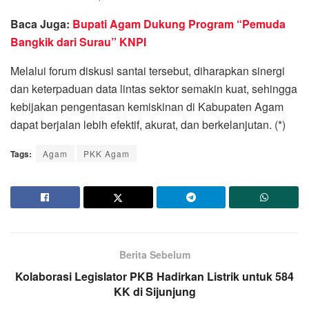
Baca Juga:
Bupati Agam Dukung Program “Pemuda
Bangkik dari Surau” KNPI
Melalui forum diskusi santai tersebut, diharapkan sinergi
dan keterpaduan data lintas sektor semakin kuat, sehingga
kebijakan pengentasan kemiskinan di Kabupaten Agam
dapat berjalan lebih efektif, akurat, dan berkelanjutan. (*)
Tags:
Agam
PKK Agam
Berita Sebelum
Kolaborasi Legislator PKB Hadirkan Listrik untuk 584
KK di Sijunjung