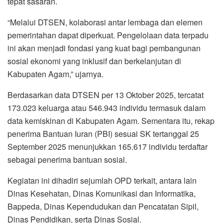
tepat sasaran.
“Melalui DTSEN, kolaborasi antar lembaga dan elemen
pemerintahan dapat diperkuat. Pengelolaan data terpadu
ini akan menjadi fondasi yang kuat bagi pembangunan
sosial ekonomi yang inklusif dan berkelanjutan di
Kabupaten Agam,” ujarnya.
Berdasarkan data DTSEN per 13 Oktober 2025, tercatat
173.023 keluarga atau 546.943 individu termasuk dalam
data kemiskinan di Kabupaten Agam. Sementara itu, rekap
penerima Bantuan Iuran (PBI) sesuai SK tertanggal 25
September 2025 menunjukkan 165.617 individu terdaftar
sebagai penerima bantuan sosial.
Kegiatan ini dihadiri sejumlah OPD terkait, antara lain
Dinas Kesehatan, Dinas Komunikasi dan Informatika,
Bappeda, Dinas Kependudukan dan Pencatatan Sipil,
Dinas Pendidikan, serta Dinas Sosial.