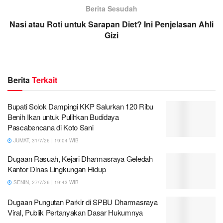
Berita Sesudah
Nasi atau Roti untuk Sarapan Diet? Ini Penjelasan Ahli
Gizi
Berita
Terkait
Bupati Solok Dampingi KKP Salurkan 120 Ribu
Benih Ikan untuk Pulihkan Budidaya
Pascabencana di Koto Sani
JUMAT, 31/7/26 | 19:04 WIB
Dugaan Rasuah, Kejari Dharmasraya Geledah
Kantor Dinas Lingkungan Hidup
SENIN, 27/7/26 | 19:43 WIB
Dugaan Pungutan Parkir di SPBU Dharmasraya
Viral, Publik Pertanyakan Dasar Hukumnya