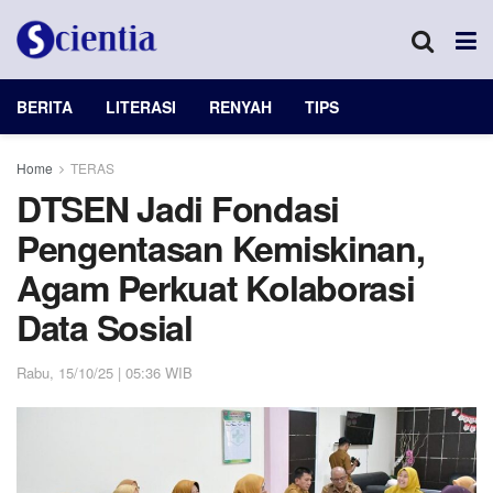
BERITA
LITERASI
RENYAH
TIPS
Home
TERAS
DTSEN Jadi Fondasi
Pengentasan Kemiskinan,
Agam Perkuat Kolaborasi
Data Sosial
Rabu, 15/10/25 | 05:36 WIB