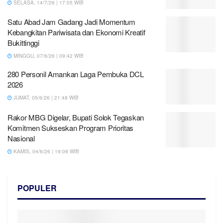
SELASA, 14/7/26 | 17:05 WIB
Satu Abad Jam Gadang Jadi Momentum
Kebangkitan Pariwisata dan Ekonomi Kreatif
Bukittinggi
MINGGU, 07/6/26 | 09:42 WIB
280 Personil Amankan Laga Pembuka DCL
2026
JUMAT, 05/6/26 | 21:48 WIB
Rakor MBG Digelar, Bupati Solok Tegaskan
Komitmen Sukseskan Program Prioritas
Nasional
KAMIS, 04/6/26 | 19:09 WIB
POPULER