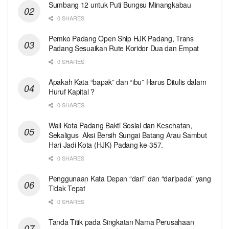
Sumbang 12 untuk Puti Bungsu Minangkabau
0 SHARES
Pemko Padang Open Ship HJK Padang, Trans
Padang Sesuaikan Rute Koridor Dua dan Empat
0 SHARES
Apakah Kata “bapak” dan “ibu” Harus Ditulis dalam
Huruf Kapital ?
0 SHARES
Wali Kota Padang Bakti Sosial dan Kesehatan,
Sekaligus Aksi Bersih Sungai Batang Arau Sambut
Hari Jadi Kota (HJK) Padang ke-357.
0 SHARES
Penggunaan Kata Depan “dari” dan “daripada” yang
Tidak Tepat
0 SHARES
Tanda Titik pada Singkatan Nama Perusahaan