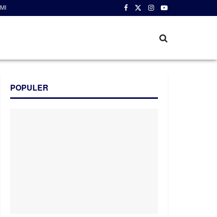
MI
POPULER