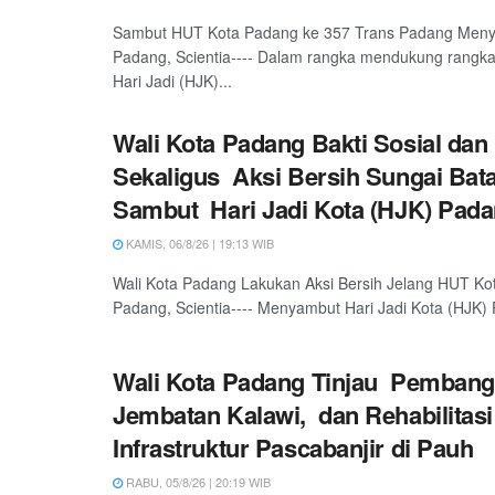
Sambut HUT Kota Padang ke 357 Trans Padang Meny
Padang, Scientia---- Dalam rangka mendukung rangka
Hari Jadi (HJK)...
Wali Kota Padang Bakti Sosial dan
Sekaligus Aksi Bersih Sungai Bat
Sambut Hari Jadi Kota (HJK) Pada
KAMIS, 06/8/26 | 19:13 WIB
Wali Kota Padang Lakukan Aksi Bersih Jelang HUT Ko
Padang, Scientia---- Menyambut Hari Jadi Kota (HJK) 
Wali Kota Padang Tinjau Pemban
Jembatan Kalawi, dan Rehabilitasi
Infrastruktur Pascabanjir di Pauh
RABU, 05/8/26 | 20:19 WIB