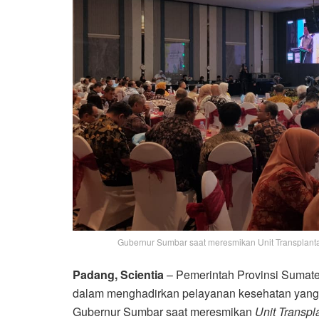
Gubernur Sumbar saat meresmikan Unit Transplantasi
Padang, Scientia
– Pemerintah Provinsi Sumat
dalam menghadirkan pelayanan kesehatan yang me
Gubernur Sumbar saat meresmikan
Unit Transpl