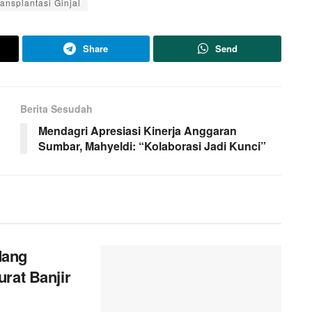
tansplantasi Ginjal
Share
Send
Berita Sesudah
Mendagri Apresiasi Kinerja Anggaran
Sumbar, Mahyeldi: “Kolaborasi Jadi Kunci”
dang
rat Banjir