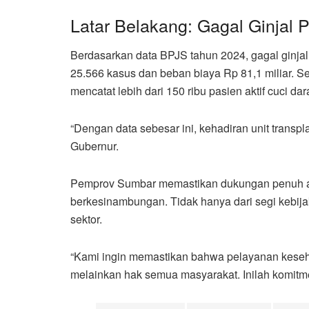
Latar Belakang: Gagal Ginjal 
Berdasarkan data BPJS tahun 2024, gagal ginjal
25.566 kasus dan beban biaya Rp 81,1 miliar. Se
mencatat lebih dari 150 ribu pasien aktif cuci dar
“Dengan data sebesar ini, kehadiran unit transp
Gubernur.
Pemprov Sumbar memastikan dukungan penuh aga
berkesinambungan. Tidak hanya dari segi kebijak
sektor.
“Kami ingin memastikan bahwa pelayanan keseh
melainkan hak semua masyarakat. Inilah komit