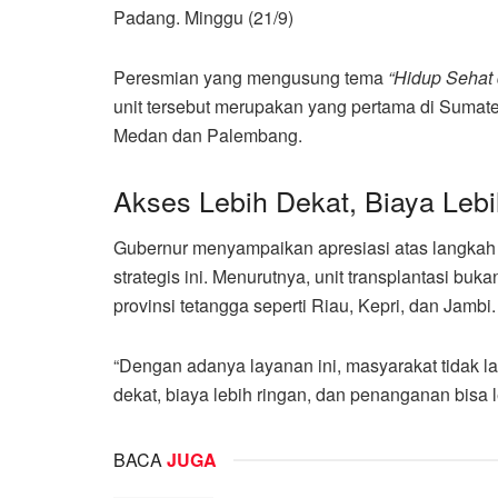
Padang. Minggu (21/9)
Peresmian yang mengusung tema
“Hidup Sehat 
unit tersebut merupakan yang pertama di Sumate
Medan dan Palembang.
Akses Lebih Dekat, Biaya Leb
Gubernur menyampaikan apresiasi atas langka
strategis ini. Menurutnya, unit transplantasi bu
provinsi tetangga seperti Riau, Kepri, dan Jambi.
“Dengan adanya layanan ini, masyarakat tidak l
dekat, biaya lebih ringan, dan penanganan bisa l
BACA
JUGA