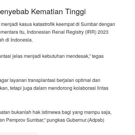
Penyebab Kematian Tinggi
 menjadi kasus katastrofik keempat di Sumbar dengan
mentara itu, Indonesian Renal Registry (IRR) 2023
ah di Indonesia.
lantasi jelas menjadi kebutuhan mendesak,” tegas
r layanan transplantasi berjalan optimal dan
an, tetapi juga dalam mendorong kolaborasi lintas
atan bukanlah hak istimewa bagi yang mampu saja,
men Pemprov Sumbar,” pungkas Gubernur.(Adpsb)