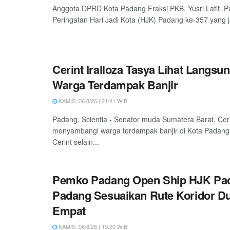
Anggota DPRD Kota Padang Fraksi PKB, Yusri Latif. P
Peringatan Hari Jadi Kota (HJK) Padang ke-357 yang ja
Cerint Iralloza Tasya Lihat Langsu
Warga Terdampak Banjir
KAMIS, 06/8/26 | 21:41 WIB
Padang, Scientia - Senator muda Sumatera Barat, Ceri
menyambangi warga terdampak banjir di Kota Padang
Cerint selain...
Pemko Padang Open Ship HJK Pad
Padang Sesuaikan Rute Koridor D
Empat
KAMIS, 06/8/26 | 19:20 WIB