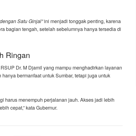
dengan Satu Ginjal”
ini menjadi tonggak penting, karena
ra bagian tengah, setelah sebelumnya hanya tersedia di
ih Ringan
h RSUP Dr. M Djamil yang mampu menghadirkan layanan
kan hanya bermanfaat untuk Sumbar, tetapi juga untuk
agi harus menempuh perjalanan jauh. Akses jadi lebih
ebih cepat,” kata Gubernur.