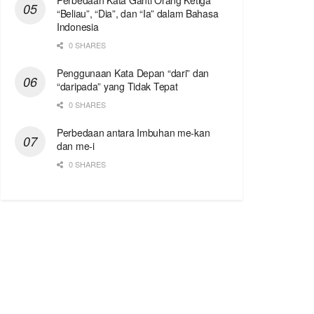
Perbedaan Kata Ganti Orang Ketiga
“Beliau”, “Dia”, dan “Ia” dalam Bahasa
Indonesia
0 SHARES
Penggunaan Kata Depan “dari” dan
“daripada” yang Tidak Tepat
0 SHARES
Perbedaan antara Imbuhan me-kan
dan me-i
0 SHARES