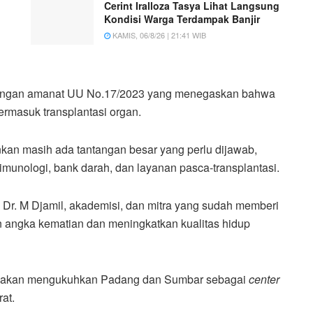
Cerint Iralloza Tasya Lihat Langsung
Kondisi Warga Terdampak Banjir
KAMIS, 06/8/26 | 21:41 WIB
 dengan amanat UU No.17/2023 yang menegaskan bahwa
rmasuk transplantasi organ.
an masih ada tantangan besar yang perlu dijawab,
 imunologi, bank darah, dan layanan pasca-transplantasi.
r. M Djamil, akademisi, dan mitra yang sudah memberi
n angka kematian dan meningkatkan kualitas hidup
tasi akan mengukuhkan Padang dan Sumbar sebagai
center
at.