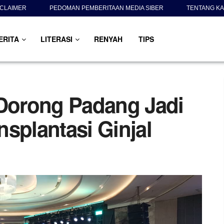
SCLAIMER
PEDOMAN PEMBERITAAN MEDIA SIBER
TENTANG KA
ERITA
LITERASI
RENYAH
TIPS
orong Padang Jadi
splantasi Ginjal