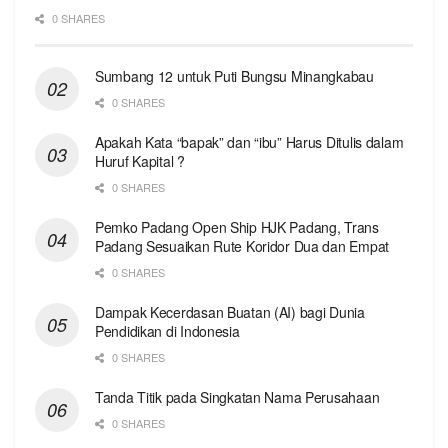
0 SHARES
Sumbang 12 untuk Puti Bungsu Minangkabau
0 SHARES
Apakah Kata “bapak” dan “ibu” Harus Ditulis dalam
Huruf Kapital ?
0 SHARES
Pemko Padang Open Ship HJK Padang, Trans
Padang Sesuaikan Rute Koridor Dua dan Empat
0 SHARES
Dampak Kecerdasan Buatan (AI) bagi Dunia
Pendidikan di Indonesia
0 SHARES
Tanda Titik pada Singkatan Nama Perusahaan
0 SHARES