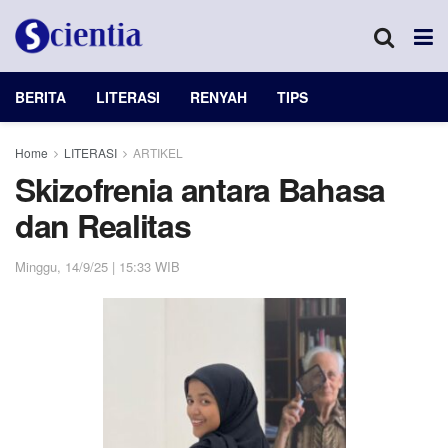
BERITA
LITERASI
RENYAH
TIPS
Home
LITERASI
ARTIKEL
Skizofrenia antara Bahasa
dan Realitas
Minggu, 14/9/25 | 15:33 WIB