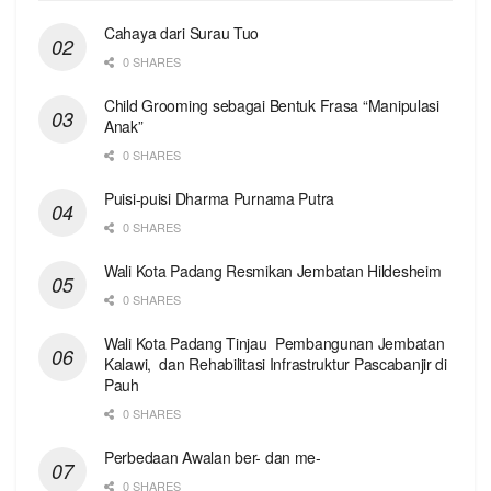
Cahaya dari Surau Tuo
0 SHARES
Child Grooming sebagai Bentuk Frasa “Manipulasi
Anak”
0 SHARES
Puisi-puisi Dharma Purnama Putra
0 SHARES
Wali Kota Padang Resmikan Jembatan Hildesheim
0 SHARES
Wali Kota Padang Tinjau Pembangunan Jembatan
Kalawi, dan Rehabilitasi Infrastruktur Pascabanjir di
Pauh
0 SHARES
Perbedaan Awalan ber- dan me-
0 SHARES