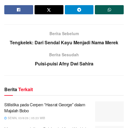
Berita Sebelum
Tengkelek: Dari Sendal Kayu Menjadi Nama Merek
Berita Sesudah
Puisi-puisi Afny Dwi Sahira
Berita
Terkait
Stilistika pada Cerpen “Hasrat George” dalam
Majalah Bobo
SENIN, 03/8/26 | 05:23 WIB