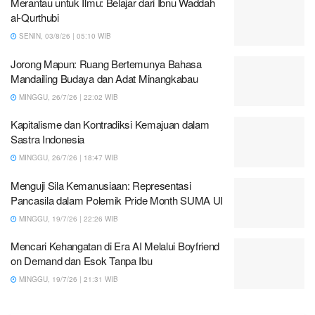
Merantau untuk Ilmu: Belajar dari Ibnu Waddah
al-Qurthubi
SENIN, 03/8/26 | 05:10 WIB
Jorong Mapun: Ruang Bertemunya Bahasa
Mandailing Budaya dan Adat Minangkabau
MINGGU, 26/7/26 | 22:02 WIB
Kapitalisme dan Kontradiksi Kemajuan dalam
Sastra Indonesia
MINGGU, 26/7/26 | 18:47 WIB
Menguji Sila Kemanusiaan: Representasi
Pancasila dalam Polemik Pride Month SUMA UI
MINGGU, 19/7/26 | 22:26 WIB
Mencari Kehangatan di Era AI Melalui Boyfriend
on Demand dan Esok Tanpa Ibu
MINGGU, 19/7/26 | 21:31 WIB