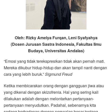
Oleh: Rizky Amelya Furqan, Leni Syafyahya
(Dosen Jurusan Sastra Indonesia, Fakultas Ilmu
Budaya, Universitas Andalas)
“Emosi yang tidak terekspresikan tidak akan pernah mati.
Mereka dikubur hidup-hidup dan akan tampil nanti dengan
cara yang lebih buruk.”
Sigmund Freud
Ketika membicarakan orang dengan gangguan jiwa atau
yang dikenal dengan skizofrenia. Hal yang sering kali
dilakukan adalah dengan melontarkan pertanyaan-
pertanyaan menyudutkan. Padahal, sebenarnya kita
sedang berhadapan dengan persoalan besar tentang