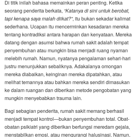
Di titik inilah bahasa memainkan peran penting. Ketika
seorang penderita berkata,
“Katanya di sini untuk berobat,
tapi kenapa saya malah diikat?”
, itu bukan sekadar kalimat
sederhana. Ucapan itu mencerminkan kesadaran mereka
tentang kontradiksi antara harapan dan kenyataan. Mereka
datang dengan asumsi bahwa rumah sakit adalah tempat
penyembuhan atau mungkin bisa menjadi ruang nyaman
melebih rumah. Namun, nyatanya pengalaman sehari-hari
justru menunjukkan sebaliknya. Adakalanya omongan
mereka diabaikan, keinginan mereka dipatahkan, atau
melihat temannya atau bahkan mereka sendiri dimasukan
ke dalam ruangan dan diberikan metode pengobatan yang
mungkin menyebabkan trauma lain.
Bagi sebagian penderita, rumah sakit memang berhasil
menjadi tempat kontrol—bukan penyembuhan total. Obat-
obatan psikiatri yang diberikan berfungsi meredam gejala,
menstabilkan emosi, atau mengurangi halusinasi. Namun,