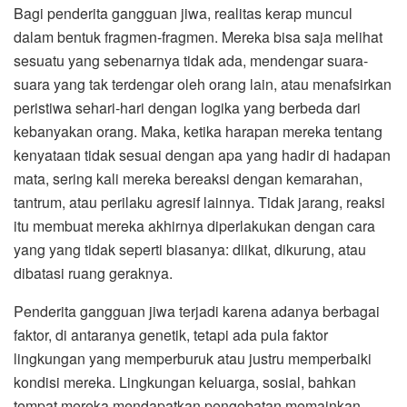
Bagi penderita gangguan jiwa, realitas kerap muncul
dalam bentuk fragmen-fragmen. Mereka bisa saja melihat
sesuatu yang sebenarnya tidak ada, mendengar suara-
suara yang tak terdengar oleh orang lain, atau menafsirkan
peristiwa sehari-hari dengan logika yang berbeda dari
kebanyakan orang. Maka, ketika harapan mereka tentang
kenyataan tidak sesuai dengan apa yang hadir di hadapan
mata, sering kali mereka bereaksi dengan kemarahan,
tantrum, atau perilaku agresif lainnya. Tidak jarang, reaksi
itu membuat mereka akhirnya diperlakukan dengan cara
yang yang tidak seperti biasanya: diikat, dikurung, atau
dibatasi ruang geraknya.
Penderita gangguan jiwa terjadi karena adanya berbagai
faktor, di antaranya genetik, tetapi ada pula faktor
lingkungan yang memperburuk atau justru memperbaiki
kondisi mereka. Lingkungan keluarga, sosial, bahkan
tempat mereka mendapatkan pengobatan memainkan