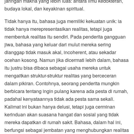
jaringan makna yang lebih luas: antara ilmu kedokteran,
budaya lokal, dan keyakinan spiritual.
Tidak hanya itu, bahasa juga memiliki kekuatan unik: ia
tidak hanya merepresentasikan realitas, tetapi juga
membentuk realitas itu sendiri. Pada penderita gangguan
jiwa, bahasa yang keluar dari mulut mereka sering
dianggap tidak masuk akal, incoherent, atau sekadar
ocehan kosong. Namun jika dicermati lebih dalam, bahasa
itu justru bisa dibaca sebagai usaha mereka untuk
mengaitkan struktur-struktur realitas yang berceceran
dalam pikiran. Contohnya, seorang penderita mungkin
berbicara tentang ingin pulang karena ada pesta di rumah,
padahal kenyataannya tidak ada pesta sama sekali.
Kalimat ini bukan hanya delusi, tetapi juga cerminan
kerinduan akan suasana hangat dan sosial yang tidak
mereka dapatkan di rumah sakit. Bahasa, dalam hal ini,
berfungsi sebagai jembatan yang menghubungkan realitas