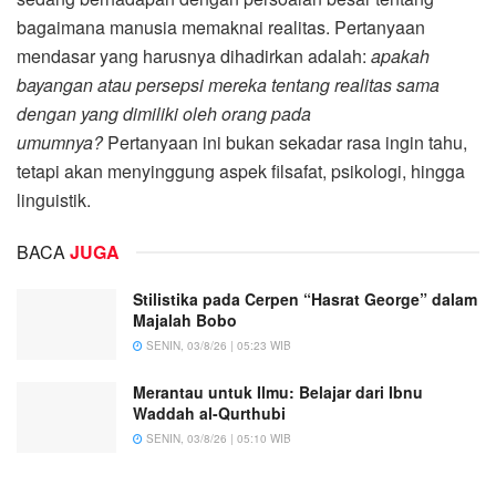
bagaimana manusia memaknai realitas. Pertanyaan
mendasar yang harusnya dihadirkan adalah:
apakah
bayangan atau persepsi mereka tentang realitas sama
dengan yang dimiliki oleh orang pada
umumnya?
Pertanyaan ini bukan sekadar rasa ingin tahu,
tetapi akan menyinggung aspek filsafat, psikologi, hingga
linguistik.
BACA
JUGA
Stilistika pada Cerpen “Hasrat George” dalam
Majalah Bobo
SENIN, 03/8/26 | 05:23 WIB
Merantau untuk Ilmu: Belajar dari Ibnu
Waddah al-Qurthubi
SENIN, 03/8/26 | 05:10 WIB