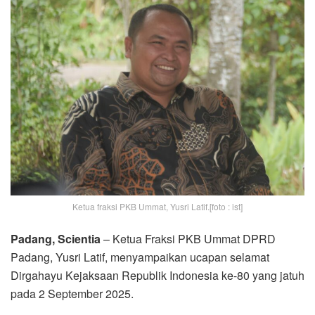
Ketua fraksi PKB Ummat, Yusri Latif.[foto : ist]
Padang, Scientia
– Ketua Fraksi PKB Ummat DPRD
Padang, Yusri Latif, menyampaikan ucapan selamat
Dirgahayu Kejaksaan Republik Indonesia ke-80 yang jatuh
pada 2 September 2025.