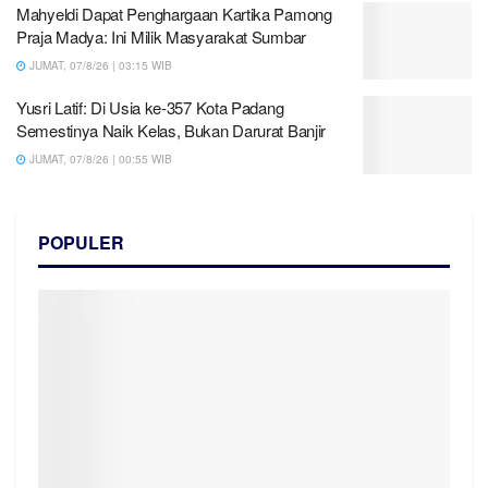
Mahyeldi Dapat Penghargaan Kartika Pamong
Praja Madya: Ini Milik Masyarakat Sumbar
JUMAT, 07/8/26 | 03:15 WIB
Yusri Latif: Di Usia ke-357 Kota Padang
Semestinya Naik Kelas, Bukan Darurat Banjir
JUMAT, 07/8/26 | 00:55 WIB
POPULER