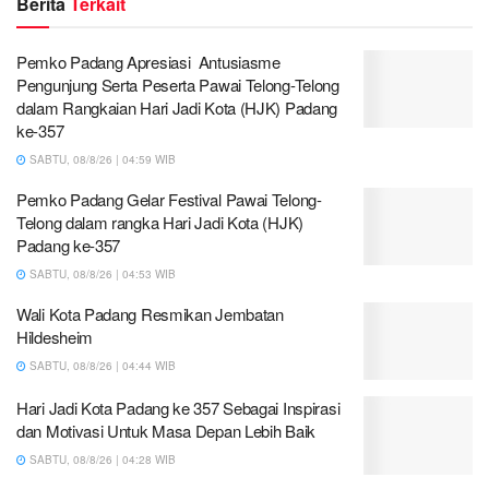
Berita
Terkait
Pemko Padang Apresiasi Antusiasme
Pengunjung Serta Peserta Pawai Telong-Telong
dalam Rangkaian Hari Jadi Kota (HJK) Padang
ke-357
SABTU, 08/8/26 | 04:59 WIB
Pemko Padang Gelar Festival Pawai Telong-
Telong dalam rangka Hari Jadi Kota (HJK)
Padang ke-357
SABTU, 08/8/26 | 04:53 WIB
Wali Kota Padang Resmikan Jembatan
Hildesheim
SABTU, 08/8/26 | 04:44 WIB
Hari Jadi Kota Padang ke 357 Sebagai Inspirasi
dan Motivasi Untuk Masa Depan Lebih Baik
SABTU, 08/8/26 | 04:28 WIB