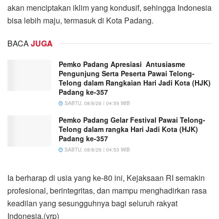
akan menciptakan iklim yang kondusif, sehingga Indonesia
bisa lebih maju, termasuk di Kota Padang.
BACA
JUGA
Pemko Padang Apresiasi Antusiasme
Pengunjung Serta Peserta Pawai Telong-
Telong dalam Rangkaian Hari Jadi Kota (HJK)
Padang ke-357
SABTU, 08/8/26 | 04:59 WIB
Pemko Padang Gelar Festival Pawai Telong-
Telong dalam rangka Hari Jadi Kota (HJK)
Padang ke-357
SABTU, 08/8/26 | 04:53 WIB
Ia berharap di usia yang ke-80 ini, Kejaksaan RI semakin
profesional, berintegritas, dan mampu menghadirkan rasa
keadilan yang sesungguhnya bagi seluruh rakyat
Indonesia.(yrp)