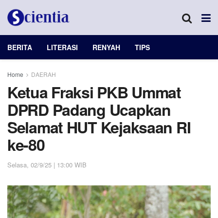
BERITA
LITERASI
RENYAH
TIPS
Home
DAERAH
Ketua Fraksi PKB Ummat
DPRD Padang Ucapkan
Selamat HUT Kejaksaan RI
ke-80
Selasa, 02/9/25 | 13:00 WIB