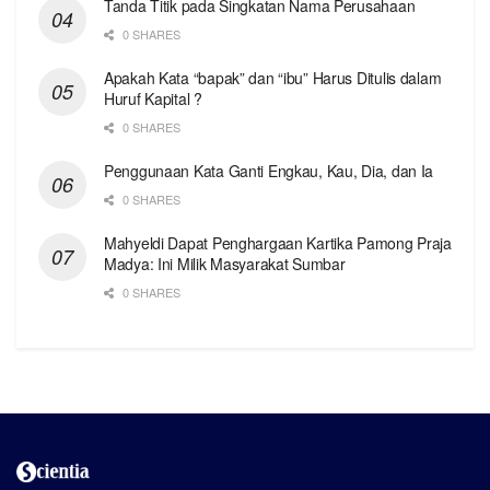
Tanda Titik pada Singkatan Nama Perusahaan
0 SHARES
Apakah Kata “bapak” dan “ibu” Harus Ditulis dalam
Huruf Kapital ?
0 SHARES
Penggunaan Kata Ganti Engkau, Kau, Dia, dan Ia
0 SHARES
Mahyeldi Dapat Penghargaan Kartika Pamong Praja
Madya: Ini Milik Masyarakat Sumbar
0 SHARES