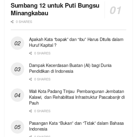
Sumbang 12 untuk Puti Bungsu
Minangkabau
0 SHARES
Apakah Kata “bapak” dan “ibu” Harus Ditulis dalam
Huruf Kapital ?
0 SHARES
Dampak Kecerdasan Buatan (AI) bagi Dunia
Pendidikan di Indonesia
0 SHARES
Wali Kota Padang Tinjau Pembangunan Jembatan
Kalawi, dan Rehabilitasi Infrastruktur Pascabanjir di
Pauh
0 SHARES
Pasangan Kata “Bukan” dan “Tidak” dalam Bahasa
Indonesia
0 SHARES