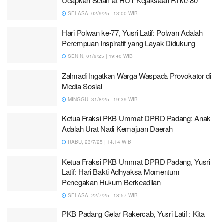
Ucapkan Selamat HUT Kejaksaan RI ke-80
SELASA, 02/9/25 | 13:00 WIB
Hari Polwan ke-77, Yusri Latif: Polwan Adalah
Perempuan Inspiratif yang Layak Didukung
SENIN, 01/9/25 | 19:40 WIB
Zalmadi Ingatkan Warga Waspada Provokator di
Media Sosial
MINGGU, 31/8/25 | 19:39 WIB
Ketua Fraksi PKB Ummat DPRD Padang: Anak
Adalah Urat Nadi Kemajuan Daerah
RABU, 23/7/25 | 14:14 WIB
Ketua Fraksi PKB Ummat DPRD Padang, Yusri
Latif: Hari Bakti Adhyaksa Momentum
Penegakan Hukum Berkeadilan
SELASA, 22/7/25 | 18:57 WIB
PKB Padang Gelar Rakercab, Yusri Latif : Kita