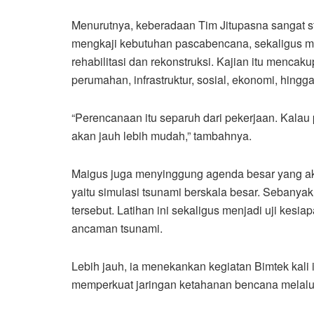
Menurutnya, keberadaan Tim Jitupasna sangat s
mengkaji kebutuhan pascabencana, sekaligus
rehabilitasi dan rekonstruksi. Kajian itu mencaku
perumahan, infrastruktur, sosial, ekonomi, hin
“Perencanaan itu separuh dari pekerjaan. Kala
akan jauh lebih mudah,” tambahnya.
Maigus juga menyinggung agenda besar yang 
yaitu simulasi tsunami berskala besar. Sebanyak
tersebut. Latihan ini sekaligus menjadi uji kes
ancaman tsunami.
Lebih jauh, ia menekankan kegiatan Bimtek kali
memperkuat jaringan ketahanan bencana melalu