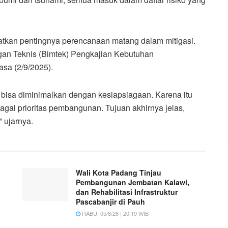
atkan pentingnya perencanaan matang dalam mitigasi.
gan Teknis (Bimtek) Pengkajian Kebutuhan
sa (2/9/2025).
a bisa diminimalkan dengan kesiapsiagaan. Karena itu
i prioritas pembangunan. Tujuan akhirnya jelas,
 ujarnya.
Wali Kota Padang Tinjau
Pembangunan Jembatan Kalawi,
dan Rehabilitasi Infrastruktur
Pascabanjir di Pauh
RABU, 05/8/26 | 20:19 WIB