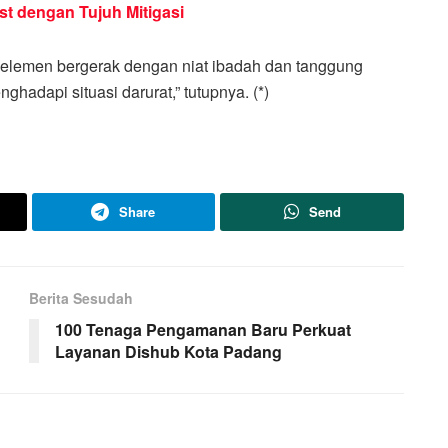
t dengan Tujuh Mitigasi
ruh elemen bergerak dengan niat ibadah dan tanggung
hadapi situasi darurat,” tutupnya. (*)
Share
Send
Berita Sesudah
100 Tenaga Pengamanan Baru Perkuat
Layanan Dishub Kota Padang