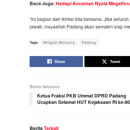
Baca Juga:
Hadapi Ancaman Nyata Megathrus
“Ini bagian dari ikhtiar kita bersama. Jika selu
jawab, insyaallah Padang akan semakin siap meng
Tags:
Mitigasi Bencana
Padang
Share
Tweet
Berita Sebelum
Ketua Fraksi PKB Ummat DPRD Padang
Ucapkan Selamat HUT Kejaksaan RI ke-80
Berita
Terkait