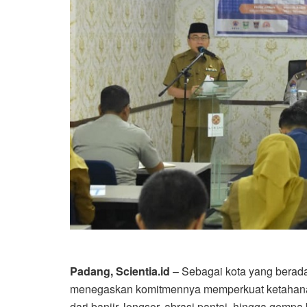
Padang, Scientia.id
– Sebagai kota yang berada
menegaskan komitmennya memperkuat ketahana
dari banjir, longsor, abrasi pantai, hingga gem