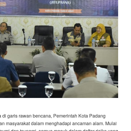
 di garis rawan bencana, Pemerintah Kota Padang
n masyarakat dalam menghadapi ancaman alam. Mulai
pa bumi dan tsunami, semua masuk dalam daftar risiko yang