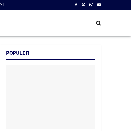
MI
POPULER