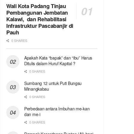
Wali Kota Padang Tinjau
Pembangunan Jembatan
Kalawi, dan Rehabilitasi
Infrastruktur Pascabanjir di
Pauh
0 SHARES
Apakah Kata “bapak” dan “ibu” Harus
Ditulis dalam Huruf Kapital ?
0 SHARES
Sumbang 12 untuk Puti Bungsu
Minangkabau
0 SHARES
Perbedaan antara Imbuhan me-kan
dan me-i
0 SHARES