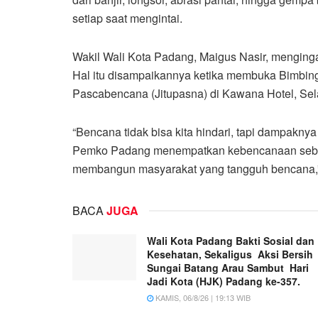
setiap saat mengintai.
Wakil Wali Kota Padang, Maigus Nasir, menging
Hal itu disampaikannya ketika membuka Bimbin
Pascabencana (Jitupasna) di Kawana Hotel, Sela
“Bencana tidak bisa kita hindari, tapi dampakny
Pemko Padang menempatkan kebencanaan sebaga
membangun masyarakat yang tangguh bencana,”
BACA
JUGA
Wali Kota Padang Bakti Sosial dan
Kesehatan, Sekaligus Aksi Bersih
Sungai Batang Arau Sambut Hari
Jadi Kota (HJK) Padang ke-357.
KAMIS, 06/8/26 | 19:13 WIB