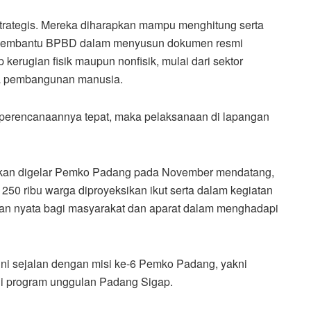
trategis. Mereka diharapkan mampu menghitung serta
 membantu BPBD dalam menyusun dokumen resmi
p kerugian fisik maupun nonfisik, mulai dari sektor
gga pembangunan manusia.
u perencanaannya tepat, maka pelaksanaan di lapangan
akan digelar Pemko Padang pada November mendatang,
 250 ribu warga diproyeksikan ikut serta dalam kegiatan
iapan nyata bagi masyarakat dan aparat dalam menghadapi
 ini sejalan dengan misi ke-6 Pemko Padang, yakni
i program unggulan Padang Sigap.