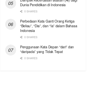
Dampak Kecerdasan Buatan (AI) bagi
Dunia Pendidikan di Indonesia
0 SHARES
Perbedaan Kata Ganti Orang Ketiga
“Beliau”, “Dia”, dan “Ia” dalam Bahasa
Indonesia
0 SHARES
Penggunaan Kata Depan “dari” dan
“daripada” yang Tidak Tepat
0 SHARES