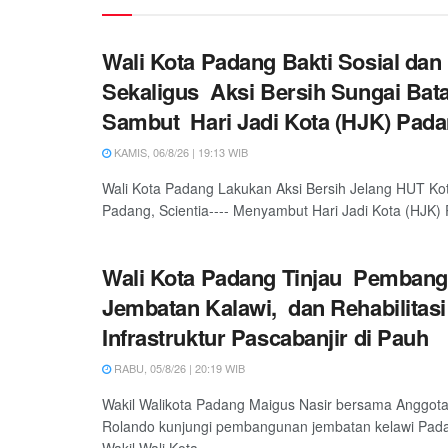
Wali Kota Padang Bakti Sosial dan
Sekaligus Aksi Bersih Sungai Bat
Sambut Hari Jadi Kota (HJK) Pada
KAMIS, 06/8/26 | 19:13 WIB
Wali Kota Padang Lakukan Aksi Bersih Jelang HUT Ko
Padang, Scientia---- Menyambut Hari Jadi Kota (HJK) 
Wali Kota Padang Tinjau Pemban
Jembatan Kalawi, dan Rehabilitasi
Infrastruktur Pascabanjir di Pauh
RABU, 05/8/26 | 20:19 WIB
Wakil Walikota Padang Maigus Nasir bersama Anggot
Rolando kunjungi pembangunan jembatan kelawi Padan