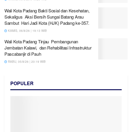
Wali Kota Padang Bakti Sosial dan Kesehatan,
Sekaligus Aksi Bersih Sungai Batang Arau
Sambut Hari Jadi Kota (HJK) Padang ke-357.
KAMIS, 06/8/26 | 19:13 WIB
Wali Kota Padang Tinjau Pembangunan
Jembatan Kalawi, dan Rehabilitasi Infrastruktur
Pascabanjir di Pauh
RABU, 05/8/26 | 20:19 WIB
POPULER