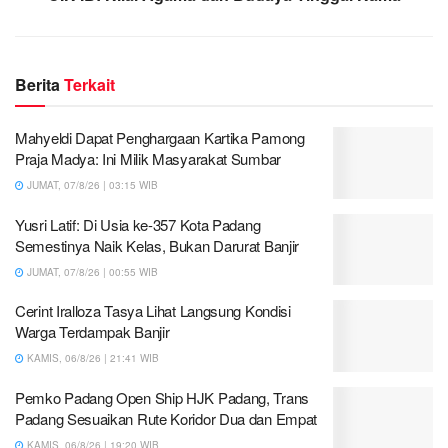
Berita
Terkait
Mahyeldi Dapat Penghargaan Kartika Pamong
Praja Madya: Ini Milik Masyarakat Sumbar
JUMAT, 07/8/26 | 03:15 WIB
Yusri Latif: Di Usia ke-357 Kota Padang
Semestinya Naik Kelas, Bukan Darurat Banjir
JUMAT, 07/8/26 | 00:55 WIB
Cerint Iralloza Tasya Lihat Langsung Kondisi
Warga Terdampak Banjir
KAMIS, 06/8/26 | 21:41 WIB
Pemko Padang Open Ship HJK Padang, Trans
Padang Sesuaikan Rute Koridor Dua dan Empat
KAMIS, 06/8/26 | 19:20 WIB