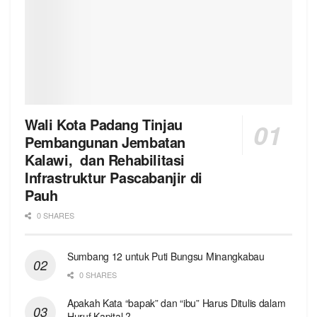
Wali Kota Padang Tinjau
Pembangunan Jembatan
Kalawi, dan Rehabilitasi
Infrastruktur Pascabanjir di
Pauh
0 SHARES
Sumbang 12 untuk Puti Bungsu Minangkabau
0 SHARES
Apakah Kata “bapak” dan “ibu” Harus Ditulis dalam
Huruf Kapital ?