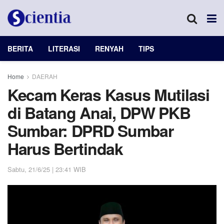
BERITA
LITERASI
RENYAH
TIPS
Home
DAERAH
Kecam Keras Kasus Mutilasi
di Batang Anai, DPW PKB
Sumbar: DPRD Sumbar
Harus Bertindak
Sabtu, 21/6/25 | 23:41 WIB