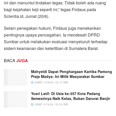
ini dan menuntut tindakan tegas. Tidak boleh ada ruang
bagi kejahatan keji seperti ini,” tegas Firdaus pada
Scientia.id, Jumat (20/6).
Selain penegakan hukum, Firdaus juga menekankan
pentingnya upaya pencegahan. Ia mendesah DPRD
Sumbar untuk melakukan evaluasi menyeluruh terhadap
sistem keamanan dan ketertiban di Sumatera Barat.
BACA
JUGA
Mahyeldi Dapat Penghargaan Kartika Pamong
Praja Madya: Ini Milik Masyarakat Sumbar
JUMAT, 07/8/26 | 03:15 WIB
Yusri Latif: Di Usia ke-357 Kota Padang
Semestinya Naik Kelas, Bukan Darurat Banjir
JUMAT, 07/8/26 | 00:55 WIB