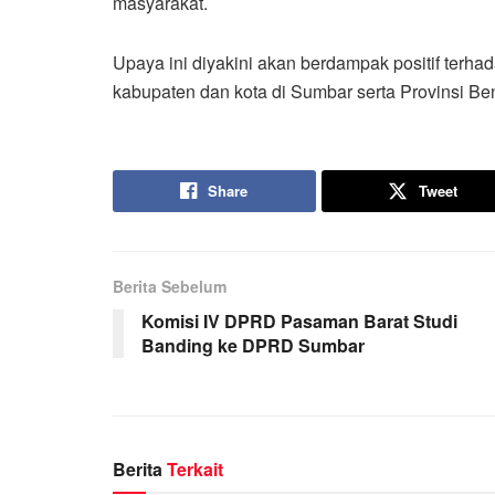
masyarakat.
Upaya ini diyakini akan berdampak positif terha
kabupaten dan kota di Sumbar serta Provinsi Ben
Share
Tweet
Berita Sebelum
Komisi IV DPRD Pasaman Barat Studi
Banding ke DPRD Sumbar
Berita
Terkait