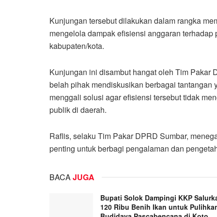
Kunjungan tersebut dilakukan dalam rangka me
mengelola dampak efisiensi anggaran terhadap 
kabupaten/kota.
Kunjungan ini disambut hangat oleh Tim Pakar 
belah pihak mendiskusikan berbagai tantangan y
menggali solusi agar efisiensi tersebut tidak
publik di daerah.
Raflis, selaku Tim Pakar DPRD Sumbar, mene
penting untuk berbagi pengalaman dan pengeta
BACA
JUGA
Bupati Solok Dampingi KKP Salurk
120 Ribu Benih Ikan untuk Pulihka
Budidaya Pascabencana di Koto