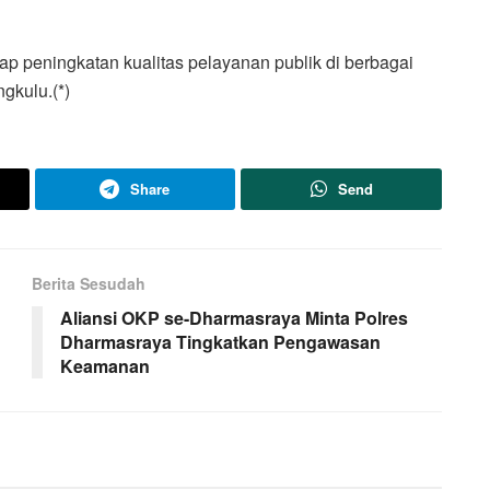
dap peningkatan kualitas pelayanan publik di berbagai
gkulu.(*)
Share
Send
Berita Sesudah
Aliansi OKP se-Dharmasraya Minta Polres
Dharmasraya Tingkatkan Pengawasan
Keamanan