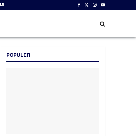
MI
POPULER