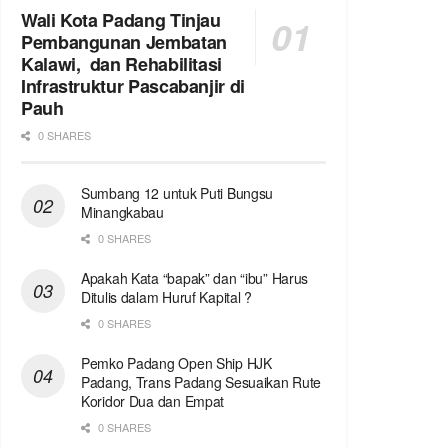
Wali Kota Padang Tinjau
Pembangunan Jembatan
Kalawi, dan Rehabilitasi
Infrastruktur Pascabanjir di
Pauh
0 SHARES
Sumbang 12 untuk Puti Bungsu
Minangkabau
0 SHARES
Apakah Kata “bapak” dan “ibu” Harus
Ditulis dalam Huruf Kapital ?
0 SHARES
Pemko Padang Open Ship HJK
Padang, Trans Padang Sesuaikan Rute
Koridor Dua dan Empat
0 SHARES