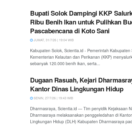
Bupati Solok Dampingi KKP Salur
Ribu Benih Ikan untuk Pulihkan Bu
Pascabencana di Koto Sani
JUMAT, 31/7/26 | 19:04 WIB
Kabupaten Solok, Scientia.id - Pemerintah Kabupaten
Kementerian Kelautan dan Perikanan (KKP) menyalur
sebanyak 120.000 benih ikan, serta...
Dugaan Rasuah, Kejari Dharmasra
Kantor Dinas Lingkungan Hidup
SENIN, 27/7/26 | 19:43 WIB
Dharmasraya, Scientia.id — Tim penyidik Kejaksaan Ne
Dharmasraya melaksanakan penggeledahan di Kantor
Lingkungan Hidup (DLH) Kabupaten Dharmasraya pad