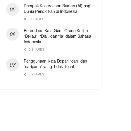
Dampak Kecerdasan Buatan (AI) bagi
Dunia Pendidikan di Indonesia
0 SHARES
Perbedaan Kata Ganti Orang Ketiga
“Beliau”, “Dia”, dan “Ia” dalam Bahasa
Indonesia
0 SHARES
Penggunaan Kata Depan “dari” dan
“daripada” yang Tidak Tepat
0 SHARES