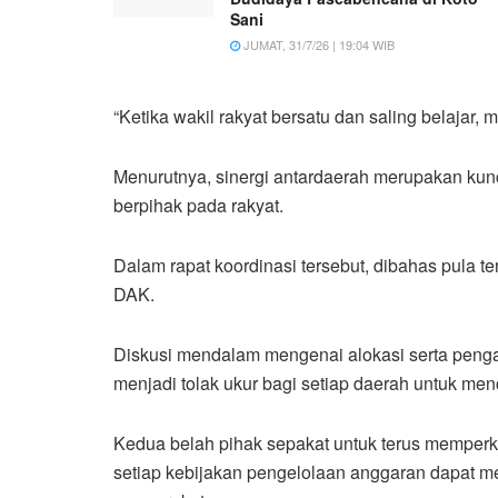
Sani
JUMAT, 31/7/26 | 19:04 WIB
“Ketika wakil rakyat bersatu dan saling belajar, 
Menurutnya, sinergi antardaerah merupakan kunci 
berpihak pada rakyat.
Dalam rapat koordinasi tersebut, dibahas pula 
DAK.
Diskusi mendalam mengenai alokasi serta peng
menjadi tolak ukur bagi setiap daerah untuk m
Kedua belah pihak sepakat untuk terus memperk
setiap kebijakan pengelolaan anggaran dapat me