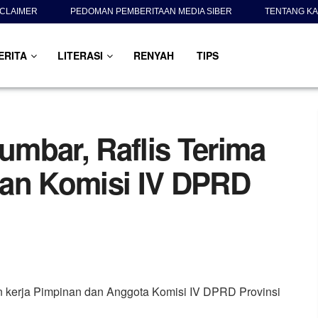
SCLAIMER
PEDOMAN PEMBERITAAN MEDIA SIBER
TENTANG KA
ERITA
LITERASI
RENYAH
TIPS
mbar, Raflis Terima
ran Komisi IV DPRD
 kerja Pimpinan dan Anggota Komisi IV DPRD Provinsi