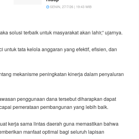
SENIN, 27/7/26 | 19:43 WIB
maka solusi terbaik untuk masyarakat akan lahir,” ujarnya.
untuk tata kelola anggaran yang efektif, efisien, dan
tentang mekanisme peningkatan kinerja dalam penyaluran
awasan penggunaan dana tersebut diharapkan dapat
encapai pemerataan pembangunan yang lebih baik.
uat kerja sama lintas daerah guna memastikan bahwa
mberikan manfaat optimal bagi seluruh lapisan