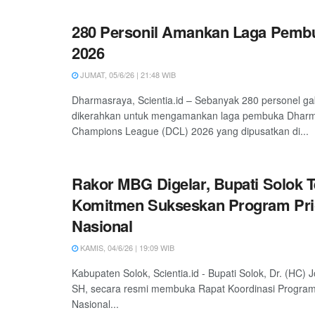
280 Personil Amankan Laga Pemb
2026
JUMAT, 05/6/26 | 21:48 WIB
Dharmasraya, Scientia.id – Sebanyak 280 personel g
dikerahkan untuk mengamankan laga pembuka Dhar
Champions League (DCL) 2026 yang dipusatkan di...
Rakor MBG Digelar, Bupati Solok 
Komitmen Sukseskan Program Prio
Nasional
KAMIS, 04/6/26 | 19:09 WIB
Kabupaten Solok, Scientia.id - Bupati Solok, Dr. (HC)
SH, secara resmi membuka Rapat Koordinasi Program 
Nasional...