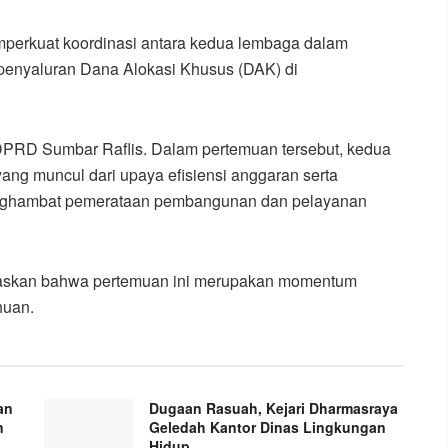
mperkuat koordinasi antara kedua lembaga dalam
penyaluran Dana Alokasi Khusus (DAK) di
DPRD Sumbar Raflis. Dalam pertemuan tersebut, kedua
ang muncul dari upaya efisiensi anggaran serta
 menghambat pemerataan pembangunan dan pelayanan
gaskan bahwa pertemuan ini merupakan momentum
huan.
an
Dugaan Rasuah, Kejari Dharmasraya
n
Geledah Kantor Dinas Lingkungan
Hidup