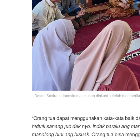
Dosen Sastra Indonesia melakukan diskusi setelah memberika
“Orang tua dapat menggunakan kata-kata baik d
hiduik sanang juo dek nyo. Indak paralu ang ma
manolong bini ang bisuak
. Orang tua bisa mengg