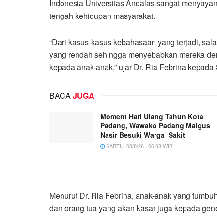
Indonesia Universitas Andalas sangat menyayang
tengah kehidupan masyarakat.
“Dari kasus-kasus kebahasaan yang terjadi, sal
yang rendah sehingga menyebabkan mereka den
kepada anak-anak,” ujar Dr. Ria Febrina kepada 
BACA
JUGA
Moment Hari Ulang Tahun Kota
Padang, Wawako Padang Maigus
Nasir Besuki Warga Sakit
SABTU, 08/8/26 | 06:08 WIB
Menurut Dr. Ria Febrina, anak-anak yang tumbuh
dan orang tua yang akan kasar juga kepada gener