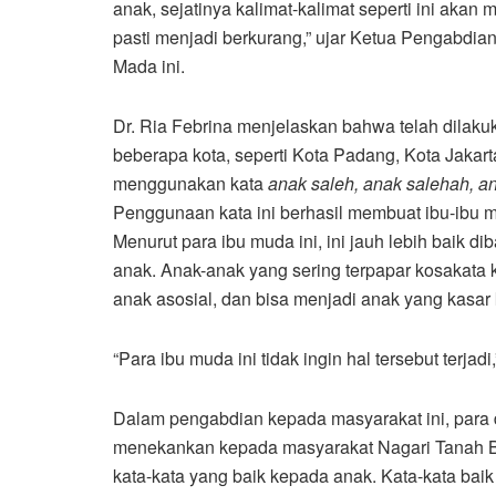
anak, sejatinya kalimat-kalimat seperti ini aka
pasti menjadi berkurang,” ujar Ketua Pengabdian
Mada ini.
Dr. Ria Febrina menjelaskan bahwa telah dilaku
beberapa kota, seperti Kota Padang, Kota Jakart
menggunakan kata
anak saleh, anak salehah, a
Penggunaan kata ini berhasil membuat ibu-ibu 
Menurut para ibu muda ini, ini jauh lebih baik 
anak. Anak-anak yang sering terpapar kosakata
anak asosial, dan bisa menjadi anak yang kasar 
“Para ibu muda ini tidak ingin hal tersebut terjadi,
Dalam pengabdian kepada masyarakat ini, para 
menekankan kepada masyarakat Nagari Tanah B
kata-kata yang baik kepada anak. Kata-kata bai