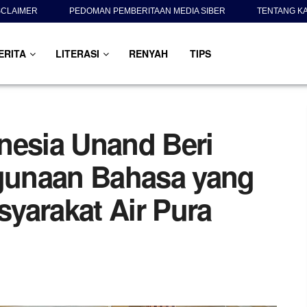
SCLAIMER
PEDOMAN PEMBERITAAN MEDIA SIBER
TENTANG K
ERITA
LITERASI
RENYAH
TIPS
nesia Unand Beri
gunaan Bahasa yang
yarakat Air Pura