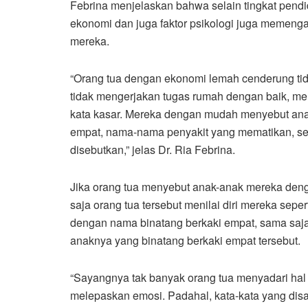
Febrina menjelaskan bahwa selain tingkat pendid
ekonomi dan juga faktor psikologi juga memenga
mereka.
“Orang tua dengan ekonomi lemah cenderung tid
tidak mengerjakan tugas rumah dengan baik, m
kata kasar. Mereka dengan mudah menyebut an
empat, nama-nama penyakit yang mematikan, sep
disebutkan,” jelas Dr. Ria Febrina.
Jika orang tua menyebut anak-anak mereka deng
saja orang tua tersebut menilai diri mereka sep
dengan nama binatang berkaki empat, sama saja 
anaknya yang binatang berkaki empat tersebut.
“Sayangnya tak banyak orang tua menyadari hal
melepaskan emosi. Padahal, kata-kata yang dis