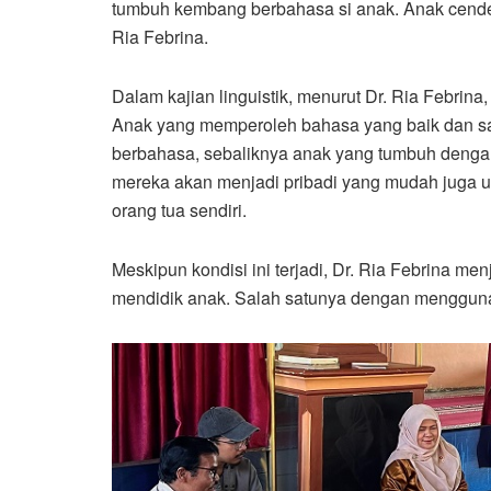
tumbuh kembang berbahasa si anak. Anak cender
Ria Febrina.
Dalam kajian linguistik, menurut Dr. Ria Febrin
Anak yang memperoleh bahasa yang baik dan sa
berbahasa, sebaliknya anak yang tumbuh dengan
mereka akan menjadi pribadi yang mudah juga un
orang tua sendiri.
Meskipun kondisi ini terjadi, Dr. Ria Febrina m
mendidik anak. Salah satunya dengan menggunak