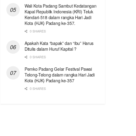
Wali Kota Padang Sambut Kedatangan
Kapal Republik Indonesia (KRI) Teluk
Kendari-518 dalam rangka Hari Jadi
Kota (HJK) Padang ke-357.
0 SHARES
Apakah Kata “bapak” dan “ibu” Harus
Ditulis dalam Huruf Kapital ?
0 SHARES
Pemko Padang Gelar Festival Pawai
Telong-Telong dalam rangka Hari Jadi
Kota (HJK) Padang ke-357
0 SHARES