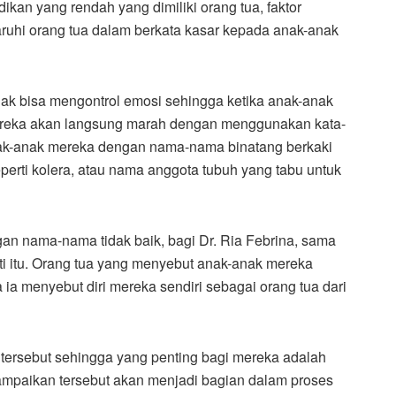
ikan yang rendah yang dimiliki orang tua, faktor
ruhi orang tua dalam berkata kasar kepada anak-anak
ak bisa mengontrol emosi sehingga ketika anak-anak
ereka akan langsung marah dengan menggunakan kata-
ak-anak mereka dengan nama-nama binatang berkaki
erti kolera, atau nama anggota tubuh yang tabu untuk
an nama-nama tidak baik, bagi Dr. Ria Febrina, sama
erti itu. Orang tua yang menyebut anak-anak mereka
ia menyebut diri mereka sendiri sebagai orang tua dari
 tersebut sehingga yang penting bagi mereka adalah
ampaikan tersebut akan menjadi bagian dalam proses