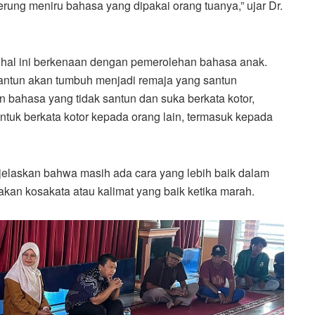
ung meniru bahasa yang dipakai orang tuanya,” ujar Dr.
a, hal ini berkenaan dengan pemerolehan bahasa anak.
ntun akan tumbuh menjadi remaja yang santun
 bahasa yang tidak santun dan suka berkata kotor,
tuk berkata kotor kepada orang lain, termasuk kepada
enjelaskan bahwa masih ada cara yang lebih baik dalam
an kosakata atau kalimat yang baik ketika marah.