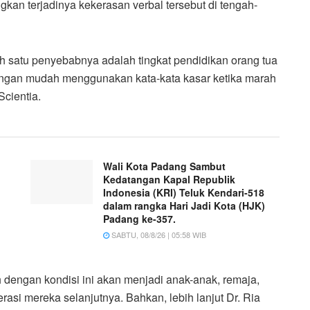
kan terjadinya kekerasan verbal tersebut di tengah-
ah satu penyebabnya adalah tingkat pendidikan orang tua
gan mudah menggunakan kata-kata kasar ketika marah
Scientia.
Wali Kota Padang Sambut
Kedatangan Kapal Republik
Indonesia (KRI) Teluk Kendari-518
dalam rangka Hari Jadi Kota (HJK)
Padang ke-357.
SABTU, 08/8/26 | 05:58 WIB
 dengan kondisi ini akan menjadi anak-anak, remaja,
asi mereka selanjutnya. Bahkan, lebih lanjut Dr. Ria