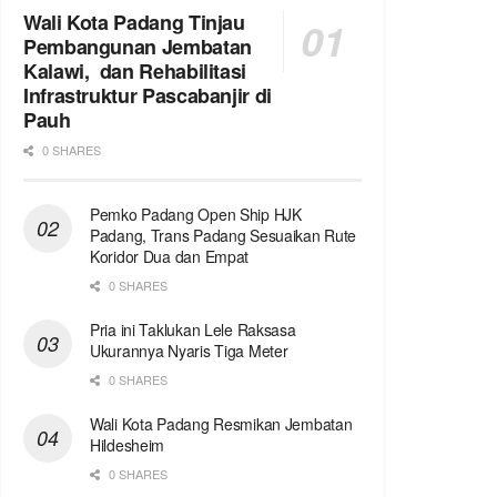
Wali Kota Padang Tinjau
Pembangunan Jembatan
Kalawi, dan Rehabilitasi
Infrastruktur Pascabanjir di
Pauh
0 SHARES
Pemko Padang Open Ship HJK
Padang, Trans Padang Sesuaikan Rute
Koridor Dua dan Empat
0 SHARES
Pria ini Taklukan Lele Raksasa
Ukurannya Nyaris Tiga Meter
0 SHARES
Wali Kota Padang Resmikan Jembatan
Hildesheim
0 SHARES