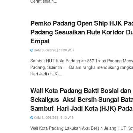
Cerint selain...
Pemko Padang Open Ship HJK Pad
Padang Sesuaikan Rute Koridor D
Empat
KAMIS, 06/8/26 | 19:20 WIB
Sambut HUT Kota Padang ke 357 Trans Padang Meny
Padang, Scientia---- Dalam rangka mendukung rangka
Hari Jadi (HJK)...
Wali Kota Padang Bakti Sosial dan
Sekaligus Aksi Bersih Sungai Bat
Sambut Hari Jadi Kota (HJK) Pada
KAMIS, 06/8/26 | 19:13 WIB
Wali Kota Padang Lakukan Aksi Bersih Jelang HUT Ko