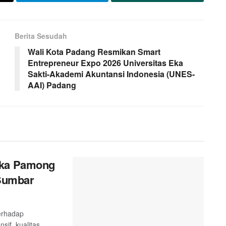
Berita Sesudah
Wali Kota Padang Resmikan Smart
Entrepreneur Expo 2026 Universitas Eka
Sakti-Akademi Akuntansi Indonesia (UNES-
AAI) Padang
ika Pamong
 Sumbar
terhadap
sif, kualitas