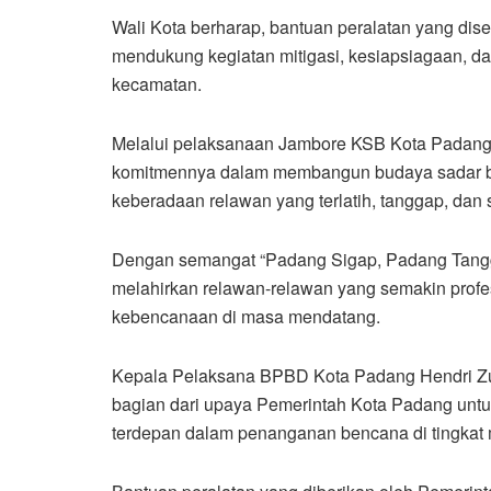
Wali Kota berharap, bantuan peralatan yang dis
mendukung kegiatan mitigasi, kesiapsiagaan, da
kecamatan.
Melalui pelaksanaan Jambore KSB Kota Padang
komitmennya dalam membangun budaya sadar be
keberadaan relawan yang terlatih, tanggap, da
Dengan semangat “Padang Sigap, Padang Tangg
melahirkan relawan-relawan yang semakin profes
kebencanaan di masa mendatang.
Kepala Pelaksana BPBD Kota Padang Hendri Zul
bagian dari upaya Pemerintah Kota Padang untu
terdepan dalam penanganan bencana di tingkat 