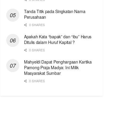
Tanda Titik pada Singkatan Nama
Perusahaan
0 SHARES
Apakah Kata “bapak” dan “ibu” Harus
Ditulis dalam Huruf Kapital ?
0 SHARES
Mahyeldi Dapat Penghargaan Kartika
Pamong Praja Madya: Ini Milik
Masyarakat Sumbar
0 SHARES