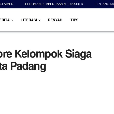
SCLAIMER
PEDOMAN PEMBERITAAN MEDIA SIBER
TENTANG KA
ERITA
LITERASI
RENYAH
TIPS
re Kelompok Siaga
ta Padang