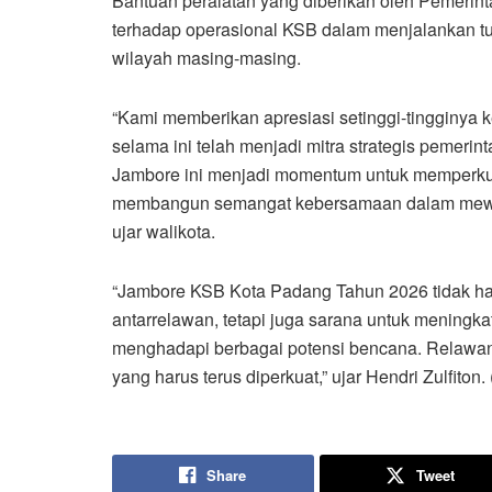
Bantuan peralatan yang diberikan oleh Pemeri
terhadap operasional KSB dalam menjalankan 
wilayah masing-masing.
“Kami memberikan apresiasi setinggi-tingginya
selama ini telah menjadi mitra strategis pemeri
Jambore ini menjadi momentum untuk memperkua
membangun semangat kebersamaan dalam mewuj
ujar walikota.
“Jambore KSB Kota Padang Tahun 2026 tidak ha
antarrelawan, tetapi juga sarana untuk meningk
menghadapi berbagai potensi bencana. Relawa
yang harus terus diperkuat,” ujar Hendri Zulfiton.
Share
Tweet