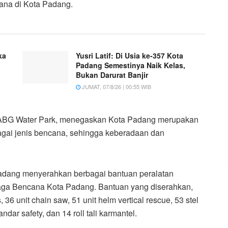
na di Kota Padang.
ka
Yusri Latif: Di Usia ke-357 Kota
Padang Semestinya Naik Kelas,
Bukan Darurat Banjir
JUMAT, 07/8/26 | 00:55 WIB
i ABG Water Park, menegaskan Kota Padang merupakan
bagai jenis bencana, sehingga keberadaan dan
adang menyerahkan berbagai bantuan peralatan
ga Bencana Kota Padang. Bantuan yang diserahkan,
, 36 unit chain saw, 51 unit helm vertical rescue, 53 stel
tandar safety, dan 14 roll tali karmantel.