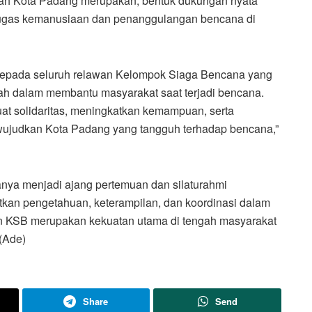
ntah Kota Padang merupakan, bentuk dukungan nyata
tugas kemanusiaan dan penanggulangan bencana di
 kepada seluruh relawan Kelompok Siaga Bencana yang
ntah dalam membantu masyarakat saat terjadi bencana.
t solidaritas, meningkatkan kemampuan, serta
udkan Kota Padang yang tangguh terhadap bencana,”
nya menjadi ajang pertemuan dan silaturahmi
atkan pengetahuan, keterampilan, dan koordinasi dalam
n KSB merupakan kekuatan utama di tengah masyarakat
 (Ade)
Share
Send