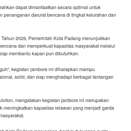
erahkan dapat dimanfaatkan secara optimal untuk
n penanganan darurat bencana di tingkat kelurahan dan
 Tahun 2026, Pemerintah Kota Padang menunjukkan
ncana dan memperkuat kapasitas masyarakat melalui
n siap membantu kapan pun dibutuhkan.
uh”, kegiatan jambore ini diharapkan mampu
ional, solid, dan siap menghadapi berbagai tantangan
viton, mengatakan kegiatan jambore ini merupakan
k meningkatkan kapasitas relawan yang menjadi garda
masyarakat.