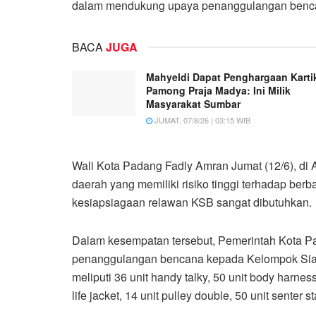
dalam mendukung upaya penanggulangan benca
BACA
JUGA
Mahyeldi Dapat Penghargaan Karti
Pamong Praja Madya: Ini Milik
Masyarakat Sumbar
JUMAT, 07/8/26 | 03:15 WIB
Wali Kota Padang Fadly Amran Jumat (12/6), d
daerah yang memiliki risiko tinggi terhadap ber
kesiapsiagaan relawan KSB sangat dibutuhkan.
Dalam kesempatan tersebut, Pemerintah Kota P
penanggulangan bencana kepada Kelompok Sia
meliputi 36 unit handy talky, 50 unit body harness
life jacket, 14 unit pulley double, 50 unit senter s