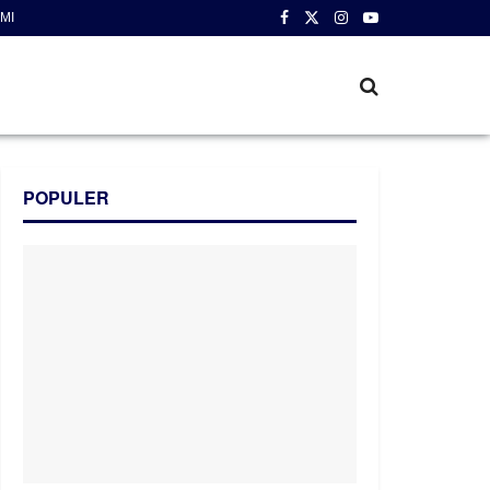
MI
POPULER