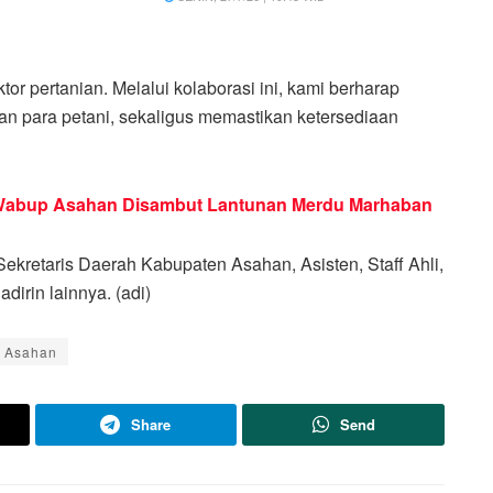
or pertanian. Melalui kolaborasi ini, kami berharap
an para petani, sekaligus memastikan ketersediaan
n Wabup Asahan Disambut Lantunan Merdu Marhaban
 Sekretaris Daerah Kabupaten Asahan, Asisten, Staff Ahli,
irin lainnya. (adi)
 Asahan
Share
Send