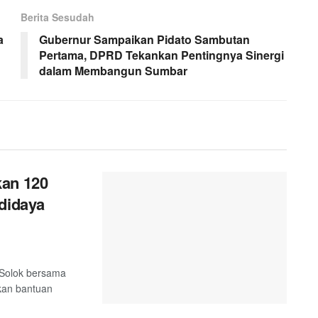
Berita Sesudah
a
Gubernur Sampaikan Pidato Sambutan
Pertama, DPRD Tekankan Pentingnya Sinergi
dalam Membangun Sumbar
kan 120
didaya
 Solok bersama
kan bantuan