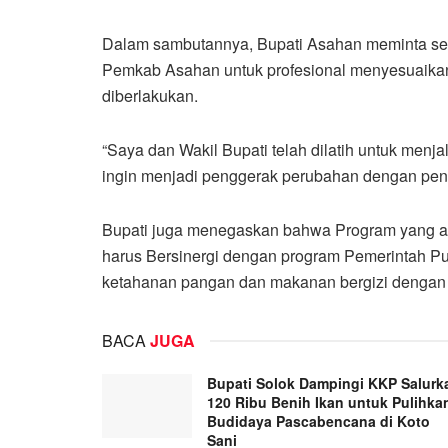
Dalam sambutannya, Bupati Asahan meminta selu
Pemkab Asahan untuk profesional menyesuaikan 
diberlakukan.
“Saya dan Wakil Bupati telah dilatih untuk men
ingin menjadi penggerak perubahan dengan pende
Bupati juga menegaskan bahwa Program yang a
harus Bersinergi dengan program Pemerintah Pus
ketahanan pangan dan makanan bergizi dengan
BACA
JUGA
Bupati Solok Dampingi KKP Salurk
120 Ribu Benih Ikan untuk Pulihka
Budidaya Pascabencana di Koto
Sani