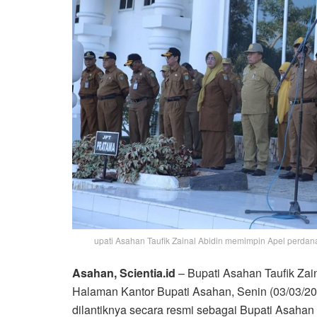
upati Asahan Taufik Zainal Abidin memimpin Apel perdan
Asahan, Scientia.id
– Bupati Asahan Taufik Zai
Halaman Kantor Bupati Asahan, Senin (03/03/20
dilantiknya secara resmi sebagai Bupati Asahan