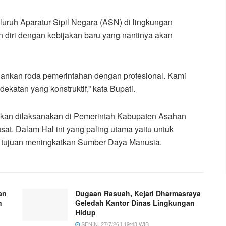
ruh Aparatur Sipil Negara (ASN) di lingkungan
diri dengan kebijakan baru yang nantinya akan
jalankan roda pemerintahan dengan profesional. Kami
katan yang konstruktif,” kata Bupati.
kan dilaksanakan di Pemerintah Kabupaten Asahan
at. Dalam Hal ini yang paling utama yaitu untuk
 tujuan meningkatkan Sumber Daya Manusia.
an
Dugaan Rasuah, Kejari Dharmasraya
n
Geledah Kantor Dinas Lingkungan
Hidup
SENIN, 27/7/26 | 19:43 WIB