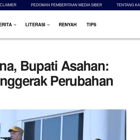
SCLAIMER
PEDOMAN PEMBERITAAN MEDIA SIBER
TENTANG KA
ERITA
LITERASI
RENYAH
TIPS
na, Bupati Asahan:
enggerak Perubahan