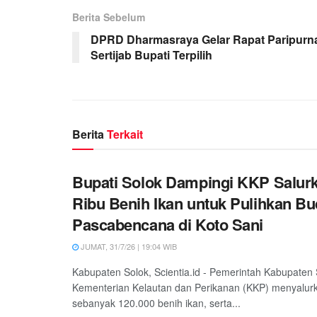
Berita Sebelum
DPRD Dharmasraya Gelar Rapat Paripurn
Sertijab Bupati Terpilih
Berita
Terkait
Bupati Solok Dampingi KKP Salur
Ribu Benih Ikan untuk Pulihkan Bu
Pascabencana di Koto Sani
JUMAT, 31/7/26 | 19:04 WIB
Kabupaten Solok, Scientia.id - Pemerintah Kabupaten
Kementerian Kelautan dan Perikanan (KKP) menyalur
sebanyak 120.000 benih ikan, serta...