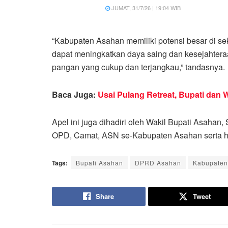
JUMAT, 31/7/26 | 19:04 WIB
“Kabupaten Asahan memiliki potensi besar di sekt
dapat meningkatkan daya saing dan kesejahtera
pangan yang cukup dan terjangkau,” tandasnya.
Baca Juga:
Usai Pulang Retreat, Bupati da
Apel ini juga dihadiri oleh Wakil Bupati Asahan,
OPD, Camat, ASN se-Kabupaten Asahan serta had
Tags:
Bupati Asahan
DPRD Asahan
Kabupaten
Share
Tweet