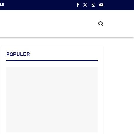
MI
POPULER