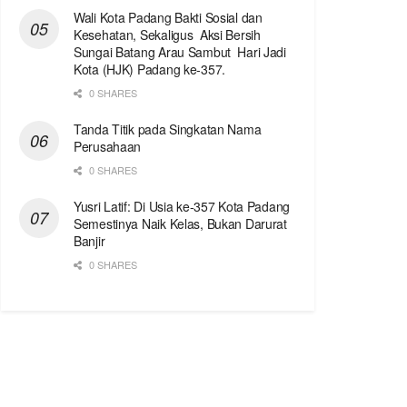
Wali Kota Padang Bakti Sosial dan
Kesehatan, Sekaligus Aksi Bersih
Sungai Batang Arau Sambut Hari Jadi
Kota (HJK) Padang ke-357.
0 SHARES
Tanda Titik pada Singkatan Nama
Perusahaan
0 SHARES
Yusri Latif: Di Usia ke-357 Kota Padang
Semestinya Naik Kelas, Bukan Darurat
Banjir
0 SHARES