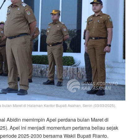
a bulan Maret di Halaman Kantor Bupati Asahan, Senin (03/03/2025).
nal Abidin memimpin Apel perdana bulan Maret di
25). Apel ini menjadi momentum pertama beliau sejak
 periode 2025-2030 bersama Wakil Bupati Rianto.