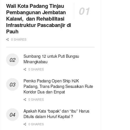
Wali Kota Padang Tinjau
Pembangunan Jembatan
Kalawi, dan Rehabilitasi
Infrastruktur Pascabanjir di
Pauh
0 SHARES
Sumbang 12 untuk Puti Bungsu
Minangkabau
0 SHARES
Pemko Padang Open Ship HJK
Padang, Trans Padang Sesuaikan Rute
Koridor Dua dan Empat
0 SHARES
Apakah Kata “bapak” dan “ibu” Harus
Ditulis dalam Huruf Kapital ?
0 SHARES