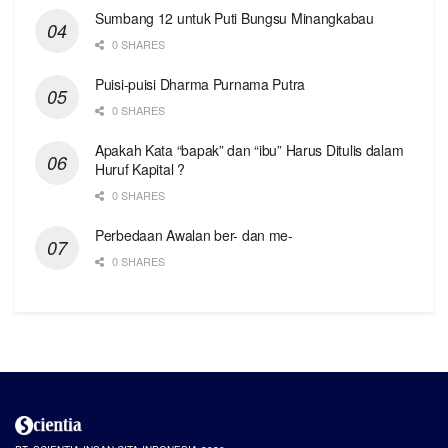
Sumbang 12 untuk Puti Bungsu Minangkabau
0 SHARES
Puisi-puisi Dharma Purnama Putra
0 SHARES
Apakah Kata “bapak” dan “ibu” Harus Ditulis dalam
Huruf Kapital ?
0 SHARES
Perbedaan Awalan ber- dan me-
0 SHARES