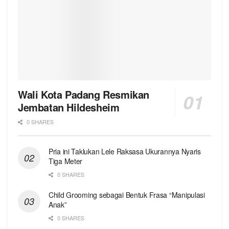
Wali Kota Padang Resmikan
Jembatan Hildesheim
0 SHARES
Pria ini Taklukan Lele Raksasa Ukurannya Nyaris
Tiga Meter
0 SHARES
Child Grooming sebagai Bentuk Frasa “Manipulasi
Anak”
0 SHARES