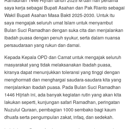
Ramadhan 1446 Hijriah tahun 2025 M dan hari pertama
saya kerja sebagai Bupati Asahan dan Pak Rianto sebagai
Wakil Bupati Asahan Masa Bakti 2025-2030. Untuk itu
saya mengajak seluruh umat Islam untuk menyambut
Bulan Suci Ramadhan dengan suka cita dan menjalankan
ibadah puasa dengan penuh syukur, serta dalam nuansa
persaudaraan yang rukun dan damai.
Kepada Kepala OPD dan Camat untuk mengajak seluruh
masyarakat yang tidak melaksanakan ibadah puasa,
kiranya dapat menunjukkan toleransi yang tinggi dengan
menghormati dan menghargai saudara-saudara kita yang
menjalankan ibadah puasa. Pada Bulan Suci Ramadhan
1446 Hijriah ini, ada banyak kegiatan rutin yang akan kita
lakukan seperti, kunjungan safari Ramadhan, peringatan
Nuzulul Quraan, pembagian 1000 sembako bagi kaum
dhuafa serta pengumpulan zakat, infaq, dan sedekah.