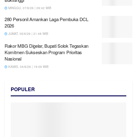
MINGGU, 07/6/26 | 09:42 WIB
280 Personil Amankan Laga Pembuka DCL
2026
JUMAT, 05/6/26 | 21:48 WIB
Rakor MBG Digelar, Bupati Solok Tegaskan
Komitmen Sukseskan Program Prioritas
Nasional
KAMIS, 04/6/26 | 19:09 WIB
POPULER