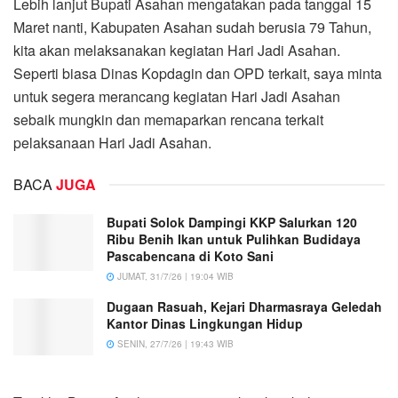
Lebih lanjut Bupati Asahan mengatakan pada tanggal 15
Maret nanti, Kabupaten Asahan sudah berusia 79 Tahun,
kita akan melaksanakan kegiatan Hari Jadi Asahan.
Seperti biasa Dinas Kopdagin dan OPD terkait, saya minta
untuk segera merancang kegiatan Hari Jadi Asahan
sebaik mungkin dan memaparkan rencana terkait
pelaksanaan Hari Jadi Asahan.
BACA
JUGA
Bupati Solok Dampingi KKP Salurkan 120
Ribu Benih Ikan untuk Pulihkan Budidaya
Pascabencana di Koto Sani
JUMAT, 31/7/26 | 19:04 WIB
Dugaan Rasuah, Kejari Dharmasraya Geledah
Kantor Dinas Lingkungan Hidup
SENIN, 27/7/26 | 19:43 WIB