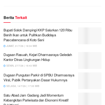
Berita
Terkait
Bupati Solok Dampingi KKP Salurkan 120 Ribu
Benih Ikan untuk Pulihkan Budidaya
Pascabencana di Koto Sani
JUMAT, 31/7/26 | 19:04 WIB
Dugaan Rasuah, Kejari Dharmasraya Geledah
Kantor Dinas Lingkungan Hidup
SENIN, 27/7/26 | 19:43 WIB
Dugaan Pungutan Parkir di SPBU Dharmasraya
Viral, Publik Pertanyakan Dasar Hukumnya
SELASA, 14/7/26 | 17:05 WIB
Satu Abad Jam Gadang Jadi Momentum
Kebangkitan Pariwisata dan Ekonomi Kreatif
Bukittinggi