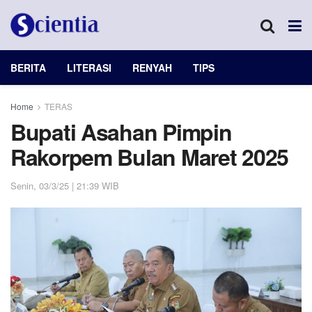
BERITA
LITERASI
RENYAH
TIPS
Home
TERAS
Bupati Asahan Pimpin
Rakorpem Bulan Maret 2025
Senin, 03/3/25 | 21:39 WIB