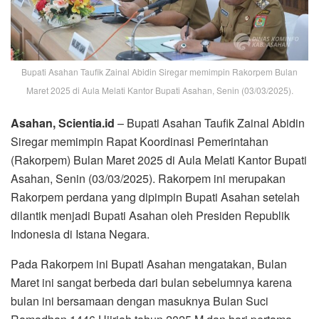
Bupati Asahan Taufik Zainal Abidin Siregar memimpin Rakorpem Bulan
Maret 2025 di Aula Melati Kantor Bupati Asahan, Senin (03/03/2025).
Asahan, Scientia.id
– Bupati Asahan Taufik Zainal Abidin
Siregar memimpin Rapat Koordinasi Pemerintahan
(Rakorpem) Bulan Maret 2025 di Aula Melati Kantor Bupati
Asahan, Senin (03/03/2025). Rakorpem ini merupakan
Rakorpem perdana yang dipimpin Bupati Asahan setelah
dilantik menjadi Bupati Asahan oleh Presiden Republik
Indonesia di Istana Negara.
Pada Rakorpem ini Bupati Asahan mengatakan, Bulan
Maret ini sangat berbeda dari bulan sebelumnya karena
bulan ini bersamaan dengan masuknya Bulan Suci