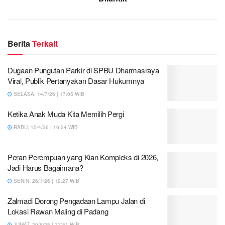
Berita
Terkait
Dugaan Pungutan Parkir di SPBU Dharmasraya
Viral, Publik Pertanyakan Dasar Hukumnya
SELASA, 14/7/26 | 17:05 WIB
Ketika Anak Muda Kita Memilih Pergi
RABU, 15/4/26 | 16:24 WIB
Peran Perempuan yang Kian Kompleks di 2026,
Jadi Harus Bagaimana?
SENIN, 26/1/26 | 19:27 WIB
Zalmadi Dorong Pengadaan Lampu Jalan di
Lokasi Rawan Maling di Padang
JUMAT, 20/6/25 | 11:51 WIB