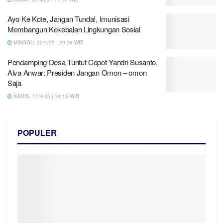
Ayo Ke Kote, Jangan Tunda!, Imunisasi
Membangun Kekebalan Lingkungan Sosial
MINGGU, 20/4/25 | 20:36 WIB
Pendamping Desa Tuntut Copot Yandri Susanto,
Alva Anwar: Presiden Jangan Omon – omon
Saja
KAMIS, 17/4/25 | 18:15 WIB
POPULER