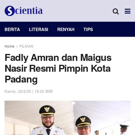
BERITA
LITERASI
RENYAH
TIPS
Home
PILIHAN
Fadly Amran dan Maigus
Nasir Resmi Pimpin Kota
Padang
Kamis, 20/2/25 | 18:20 WIB