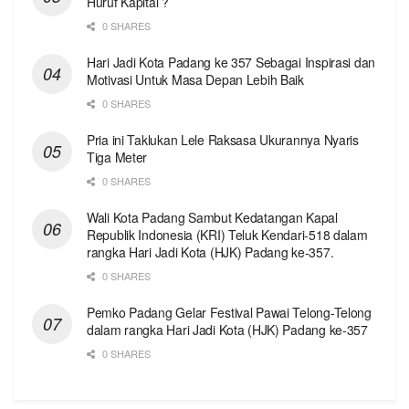
Huruf Kapital ?
0 SHARES
Hari Jadi Kota Padang ke 357 Sebagai Inspirasi dan
Motivasi Untuk Masa Depan Lebih Baik
0 SHARES
Pria ini Taklukan Lele Raksasa Ukurannya Nyaris
Tiga Meter
0 SHARES
Wali Kota Padang Sambut Kedatangan Kapal
Republik Indonesia (KRI) Teluk Kendari-518 dalam
rangka Hari Jadi Kota (HJK) Padang ke-357.
0 SHARES
Pemko Padang Gelar Festival Pawai Telong-Telong
dalam rangka Hari Jadi Kota (HJK) Padang ke-357
0 SHARES