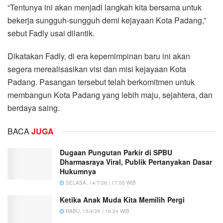
“Tentunya ini akan menjadi langkah kita bersama untuk
bekerja sungguh-sungguh demi kejayaan Kota Padang,”
sebut Fadly usai dilantik.
Dikatakan Fadly, di era kepemimpinan baru ini akan
segera merealisasikan visi dan misi kejayaan Kota
Padang. Pasangan tersebut telah berkomitmen untuk
membangun Kota Padang yang lebih maju, sejahtera, dan
berdaya saing.
BACA
JUGA
Dugaan Pungutan Parkir di SPBU
Dharmasraya Viral, Publik Pertanyakan Dasar
Hukumnya
SELASA, 14/7/26 | 17:05 WIB
Ketika Anak Muda Kita Memilih Pergi
RABU, 15/4/26 | 16:24 WIB