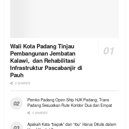
Wali Kota Padang Tinjau
Pembangunan Jembatan
Kalawi, dan Rehabilitasi
Infrastruktur Pascabanjir di
Pauh
0 SHARES
Pemko Padang Open Ship HJK Padang, Trans
Padang Sesuaikan Rute Koridor Dua dan Empat
0 SHARES
Apakah Kata “bapak” dan “ibu” Harus Ditulis dalam