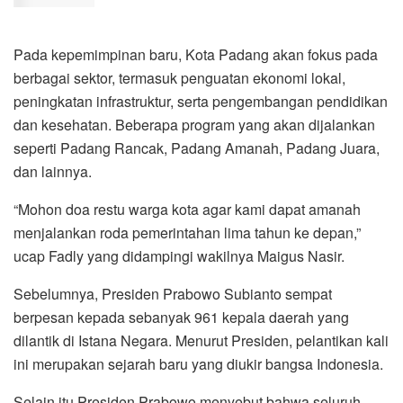
Pada kepemimpinan baru, Kota Padang akan fokus pada
berbagai sektor, termasuk penguatan ekonomi lokal,
peningkatan infrastruktur, serta pengembangan pendidikan
dan kesehatan. Beberapa program yang akan dijalankan
seperti Padang Rancak, Padang Amanah, Padang Juara,
dan lainnya.
“Mohon doa restu warga kota agar kami dapat amanah
menjalankan roda pemerintahan lima tahun ke depan,”
ucap Fadly yang didampingi wakilnya Maigus Nasir.
Sebelumnya, Presiden Prabowo Subianto sempat
berpesan kepada sebanyak 961 kepala daerah yang
dilantik di Istana Negara. Menurut Presiden, pelantikan kali
ini merupakan sejarah baru yang diukir bangsa Indonesia.
Selain itu Presiden Prabowo menyebut bahwa seluruh