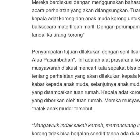
Mereka berdiskusi dengan menggunakan bahasa
acara perhelatan yang akan dilangsungkan. Tu
kepala adat korong dan anak muda korong untu
baiksecara materil dan moril. Dengan perump
landai ka urang korong”
Penyampaian tujuan dilakukan dengan seni lisan
Alua Pasambahan”. Ini adalah alat prasarana k
musyawarah diskusi mencari kata sepakat bisa b
tentang perhelatan yang akan dilakukan kepala 
kabar kepada anak muda, selanjutnya anak mud
yang disampaikan tuan rumah. Kepala adat koro
yang diberikan oleh tuan rumah. Mereka musya
“naiak anak mudo” tersebut.
“
Mangawuik indak sakali kameh, mamancuang ind
korong tidak bisa berjalan sendiri tanpa ada 