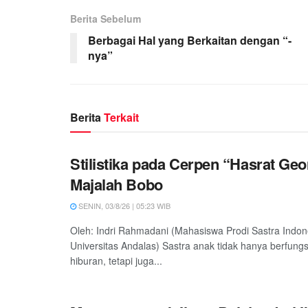
Berita Sebelum
Berbagai Hal yang Berkaitan dengan “-
nya”
Berita
Terkait
Stilistika pada Cerpen “Hasrat Ge
Majalah Bobo
SENIN, 03/8/26 | 05:23 WIB
Oleh: Indri Rahmadani (Mahasiswa Prodi Sastra Indon
Universitas Andalas) Sastra anak tidak hanya berfung
hiburan, tetapi juga...