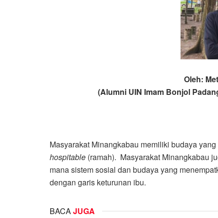
Oleh: Me
(Alumni UIN Imam Bonjol Padan
Masyarakat Minangkabau memiliki budaya yang k
hospitable
(ramah). Masyarakat Minangkabau juga
mana sistem sosial dan budaya yang menempatk
dengan garis keturunan ibu.
BACA
JUGA