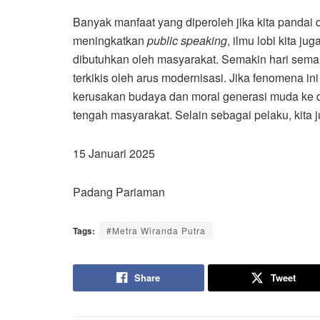
Banyak manfaat yang diperoleh jika kita panda
meningkatkan
public speaking
, ilmu lobi kita j
dibutuhkan oleh masyarakat. Semakin hari seman
terkikis oleh arus modernisasi. Jika fenomena in
kerusakan budaya dan moral generasi muda ke d
tengah masyarakat. Selain sebagai pelaku, kita 
15 Januari 2025
Padang Pariaman
Tags:
#Metra Wiranda Putra
Share
Tweet