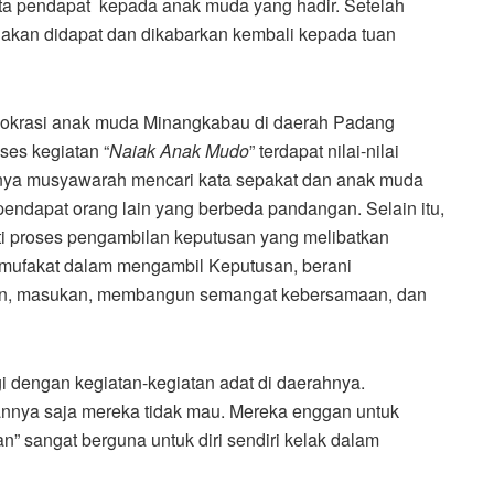
ta pendapat kepada anak muda yang hadir. Setelah
 akan didapat dan dikabarkan kembali kepada tuan
emokrasi anak muda Minangkabau di daerah Padang
es kegiatan “
Naiak Anak Mudo
” terdapat nilai-nilai
anya musyawarah mencari kata sepakat dan anak muda
endapat orang lain yang berbeda pandangan. Selain itu,
ti proses pengambilan keputusan yang melibatkan
ufakat dalam mengambil Keputusan, berani
kan, masukan, membangun semangat kebersamaan, dan
gi dengan kegiatan-kegiatan adat di daerahnya.
annya saja mereka tidak mau. Mereka enggan untuk
an” sangat berguna untuk diri sendiri kelak dalam