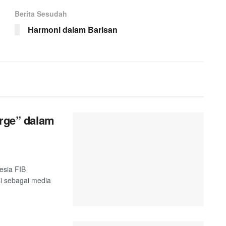
Berita Sesudah
Harmoni dalam Barisan
orge” dalam
esia FIB
si sebagai media