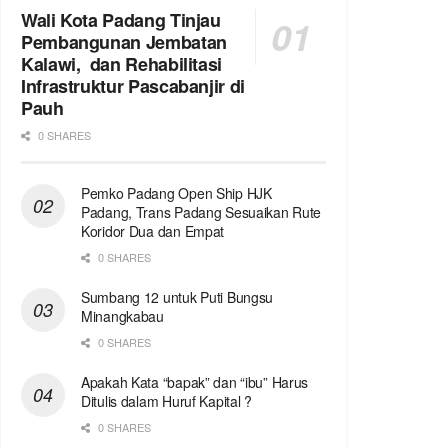
Wali Kota Padang Tinjau
Pembangunan Jembatan
Kalawi, dan Rehabilitasi
Infrastruktur Pascabanjir di
Pauh
0 SHARES
Pemko Padang Open Ship HJK
Padang, Trans Padang Sesuaikan Rute
Koridor Dua dan Empat
0 SHARES
Sumbang 12 untuk Puti Bungsu
Minangkabau
0 SHARES
Apakah Kata “bapak” dan “ibu” Harus
Ditulis dalam Huruf Kapital ?
0 SHARES