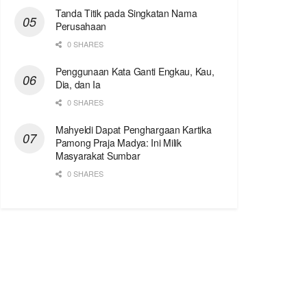
Tanda Titik pada Singkatan Nama
Perusahaan
0 SHARES
Penggunaan Kata Ganti Engkau, Kau,
Dia, dan Ia
0 SHARES
Mahyeldi Dapat Penghargaan Kartika
Pamong Praja Madya: Ini Milik
Masyarakat Sumbar
0 SHARES