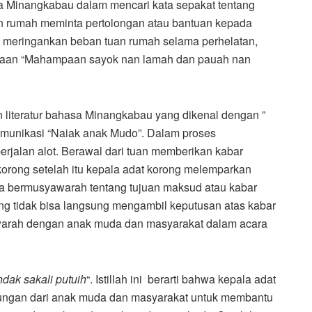
 Minangkabau dalam mencari kata sepakat tentang
an rumah meminta pertolongan atau bantuan kepada
k meringankan beban tuan rumah selama perhelatan,
amaan “Mahampaan sayok nan lamah dan pauah nan
 literatur bahasa Minangkabau yang dikenal dengan ”
omunikasi “Naiak anak Mudo”. Dalam proses
erjalan alot. Berawal dari tuan memberikan kabar
korong setelah itu kepala adat korong melemparkan
a bermusyawarah tentang tujuan maksud atau kabar
ng tidak bisa langsung mengambil keputusan atas kabar
warah dengan anak muda dan masyarakat dalam acara
ak sakali putuih
“. Istillah ini berarti bahwa kepala adat
dukungan dari anak muda dan masyarakat untuk membantu