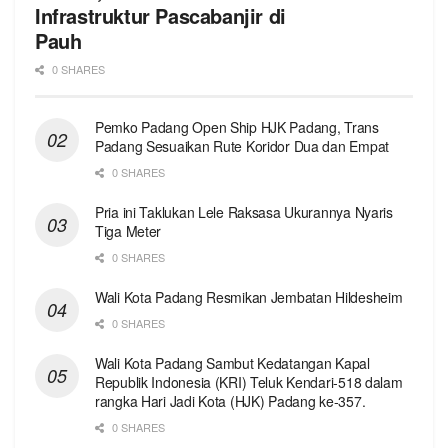
Infrastruktur Pascabanjir di
Pauh
0 SHARES
Pemko Padang Open Ship HJK Padang, Trans
Padang Sesuaikan Rute Koridor Dua dan Empat
0 SHARES
Pria ini Taklukan Lele Raksasa Ukurannya Nyaris
Tiga Meter
0 SHARES
Wali Kota Padang Resmikan Jembatan Hildesheim
0 SHARES
Wali Kota Padang Sambut Kedatangan Kapal
Republik Indonesia (KRI) Teluk Kendari-518 dalam
rangka Hari Jadi Kota (HJK) Padang ke-357.
0 SHARES