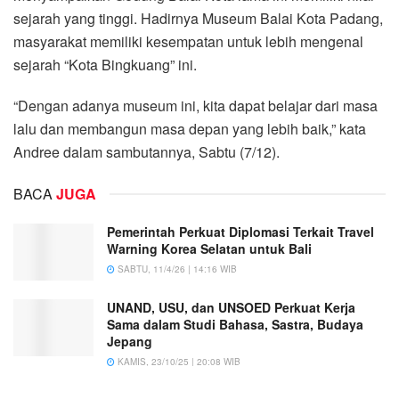
sejarah yang tinggi. Hadirnya Museum Balai Kota Padang,
masyarakat memiliki kesempatan untuk lebih mengenal
sejarah “Kota Bingkuang” ini.
“Dengan adanya museum ini, kita dapat belajar dari masa
lalu dan membangun masa depan yang lebih baik,” kata
Andree dalam sambutannya, Sabtu (7/12).
BACA
JUGA
Pemerintah Perkuat Diplomasi Terkait Travel
Warning Korea Selatan untuk Bali
SABTU, 11/4/26 | 14:16 WIB
UNAND, USU, dan UNSOED Perkuat Kerja
Sama dalam Studi Bahasa, Sastra, Budaya
Jepang
KAMIS, 23/10/25 | 20:08 WIB