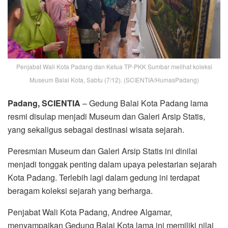
Penjabat Wali Kota Padang dan Ketua TP-PKK Sumbar melihat koleksi
Museum Balai Kota, Sabtu (7/12). (SCIENTIA/HumasPadang)
Padang, SCIENTIA
– Gedung Balai Kota Padang lama
resmi disulap menjadi Museum dan Galeri Arsip Statis,
yang sekaligus sebagai destinasi wisata sejarah.
Peresmian Museum dan Galeri Arsip Statis ini dinilai
menjadi tonggak penting dalam upaya pelestarian sejarah
Kota Padang. Terlebih lagi dalam gedung ini terdapat
beragam koleksi sejarah yang berharga.
Penjabat Wali Kota Padang, Andree Algamar,
menyampaikan Gedung Balai Kota lama ini memiliki nilai