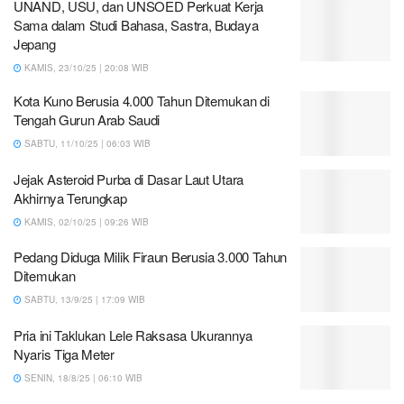
UNAND, USU, dan UNSOED Perkuat Kerja
Sama dalam Studi Bahasa, Sastra, Budaya
Jepang
KAMIS, 23/10/25 | 20:08 WIB
Kota Kuno Berusia 4.000 Tahun Ditemukan di
Tengah Gurun Arab Saudi
SABTU, 11/10/25 | 06:03 WIB
Jejak Asteroid Purba di Dasar Laut Utara
Akhirnya Terungkap
KAMIS, 02/10/25 | 09:26 WIB
Pedang Diduga Milik Firaun Berusia 3.000 Tahun
Ditemukan
SABTU, 13/9/25 | 17:09 WIB
Pria ini Taklukan Lele Raksasa Ukurannya
Nyaris Tiga Meter
SENIN, 18/8/25 | 06:10 WIB