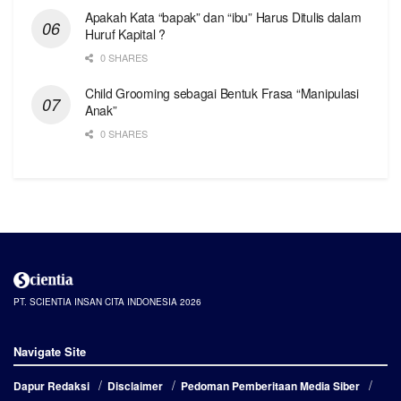
Apakah Kata “bapak” dan “ibu” Harus Ditulis dalam
Huruf Kapital ?
0 SHARES
Child Grooming sebagai Bentuk Frasa “Manipulasi
Anak”
0 SHARES
PT. SCIENTIA INSAN CITA INDONESIA 2026
Navigate Site
Dapur Redaksi
Disclaimer
Pedoman Pemberitaan Media Siber