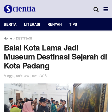
BERITA
LITERASI
RENYAH
TIPS
Home
DESTINASI
Balai Kota Lama Jadi
Museum Destinasi Sejarah di
Kota Padang
Minggu, 08/12/24 | 15:13 WIB