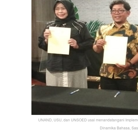
UNAND, USU, dan UNSOED usai menandatangani Implemen
Dinamika Bahasa, Sast