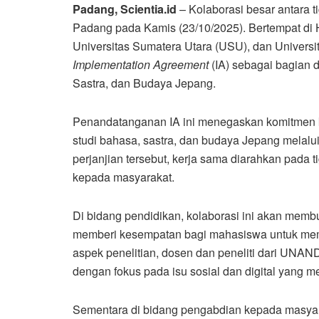
Padang, Scientia.id
– Kolaborasi besar antara ti
Padang pada Kamis (23/10/2025). Bertempat di 
Universitas Sumatera Utara (USU), dan Univer
Implementation Agreement
(IA) sebagai bagian
Sastra, dan Budaya Jepang.
Penandatanganan IA ini menegaskan komitmen k
studi bahasa, sastra, dan budaya Jepang melal
perjanjian tersebut, kerja sama diarahkan pada t
kepada masyarakat.
Di bidang pendidikan, kolaborasi ini akan memb
memberi kesempatan bagi mahasiswa untuk mem
aspek penelitian, dosen dan peneliti dari UN
dengan fokus pada isu sosial dan digital yang 
Sementara di bidang pengabdian kepada masyara