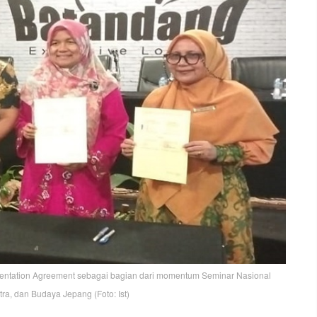
tation Agreement sebagai bagian dari momentum Seminar Nasional
ra, dan Budaya Jepang (Foto: Ist)