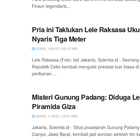
Firaun legendaris...
Pria ini Taklukan Lele Raksasa Uk
Nyaris Tiga Meter
SENIN, 18/8/25 | 06:10 WIB
Lele Raksasa (Foto: Ist) Jakarta, Scientia.id - Seoran
Republik Ceko kembali mengukir prestasi luar biasa di
perikanan....
Misteri Gunung Padang: Diduga Leb
Piramida Giza
SENIN, 11/8/25 | 09:57 WIB
Jakarta, Scientia.id - Situs prasejarah Gunung Padan
Cianjur, Jawa Barat, kembali jadi sorotan setelah tim