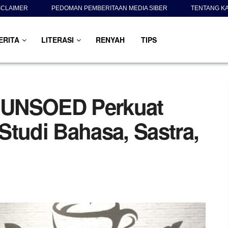
SCLAIMER
PEDOMAN PEMBERITAAN MEDIA SIBER
TENTANG K
ERITA
LITERASI
RENYAH
TIPS
 UNSOED Perkuat
Studi Bahasa, Sastra,