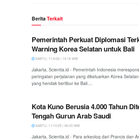
Berita
Terkait
Pemerintah Perkuat Diplomasi Terk
Warning Korea Selatan untuk Bali
SABTU, 11/4/26 | 14:16 WIB
Jakarta, Scientia.id - Pemerintah Indonesia merespons
peringatan perjalanan yang dikeluarkan Korea Selata
yang hendak berlibur ke Bali....
Kota Kuno Berusia 4.000 Tahun Di
Tengah Gurun Arab Saudi
SABTU, 11/10/25 | 06:03 WIB
Jakarta, Scientia.id - Para arkeolog dari Prancis dan 