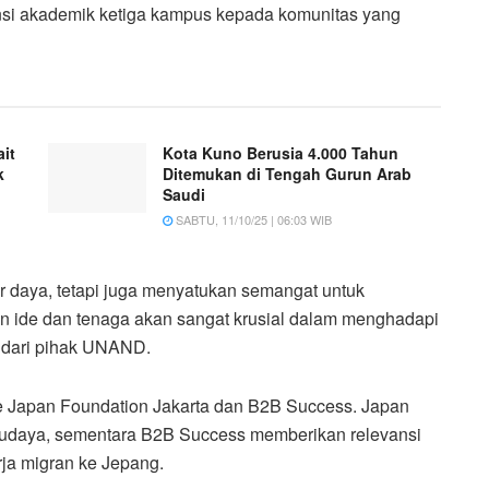
ensi akademik ketiga kampus kepada komunitas yang
it
Kota Kuno Berusia 4.000 Tahun
k
Ditemukan di Tengah Gurun Arab
Saudi
SABTU, 11/10/25 | 06:03 WIB
 daya, tetapi juga menyatukan semangat untuk
an ide dan tenaga akan sangat krusial dalam menghadapi
an dari pihak UNAND.
i The Japan Foundation Jakarta dan B2B Success. Japan
udaya, sementara B2B Success memberikan relevansi
rja migran ke Jepang.