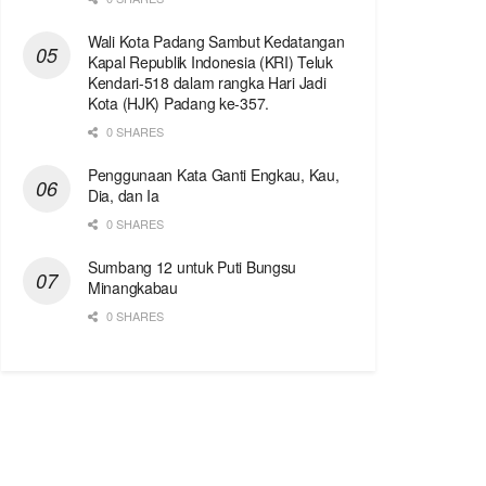
Wali Kota Padang Sambut Kedatangan
Kapal Republik Indonesia (KRI) Teluk
Kendari-518 dalam rangka Hari Jadi
Kota (HJK) Padang ke-357.
0 SHARES
Penggunaan Kata Ganti Engkau, Kau,
Dia, dan Ia
0 SHARES
Sumbang 12 untuk Puti Bungsu
Minangkabau
0 SHARES