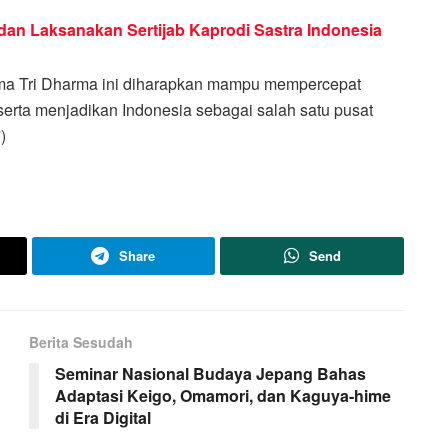
dan Laksanakan Sertijab Kaprodi Sastra Indonesia
ama Tri Dharma ini diharapkan mampu mempercepat
 serta menjadikan Indonesia sebagai salah satu pusat
)
Share
Send
Berita Sesudah
Seminar Nasional Budaya Jepang Bahas
Adaptasi Keigo, Omamori, dan Kaguya-hime
di Era Digital