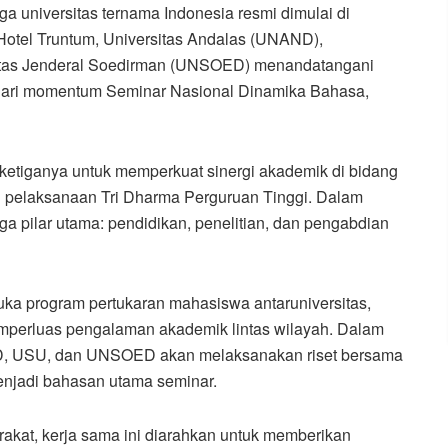
ga universitas ternama Indonesia resmi dimulai di
Hotel Truntum, Universitas Andalas (UNAND),
sitas Jenderal Soedirman (UNSOED) menandatangani
 dari momentum Seminar Nasional Dinamika Bahasa,
etiganya untuk memperkuat sinergi akademik di bidang
ui pelaksanaan Tri Dharma Perguruan Tinggi. Dalam
iga pilar utama: pendidikan, penelitian, dan pengabdian
uka program pertukaran mahasiswa antaruniversitas,
perluas pengalaman akademik lintas wilayah. Dalam
AND, USU, dan UNSOED akan melaksanakan riset bersama
menjadi bahasan utama seminar.
kat, kerja sama ini diarahkan untuk memberikan