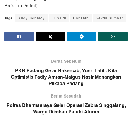
Barat. (rel/s-tmi)
Tags:
Audy Joinaldy
Erinaldi
Hansatri
Sekda Sumbar
Berita Sebelum
PKB Padang Gelar Rakercab, Yusri Latif : Kita
Optimistis Fadly Amran-Maigus Nasir Menangkan
Pilkada Padang
Berita Sesudah
Polres Dharmasraya Gelar Operasi Zebra Singgalang,
Warga Diimbau Patuhi Aturan