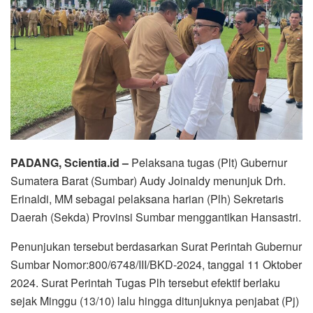
PADANG, Scientia.id –
Pelaksana tugas (Plt) Gubernur
Sumatera Barat (Sumbar) Audy Joinaldy menunjuk Drh.
Erinaldi, MM sebagai pelaksana harian (Plh) Sekretaris
Daerah (Sekda) Provinsi Sumbar menggantikan Hansastri.
Penunjukan tersebut berdasarkan Surat Perintah Gubernur
Sumbar Nomor:800/6748/III/BKD-2024, tanggal 11 Oktober
2024. Surat Perintah Tugas Plh tersebut efektif berlaku
sejak Minggu (13/10) lalu hingga ditunjuknya penjabat (Pj)