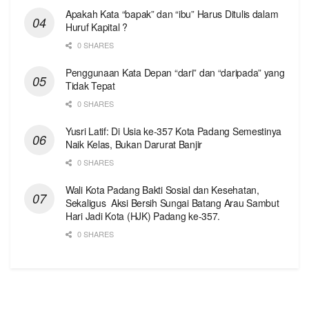
Apakah Kata “bapak” dan “ibu” Harus Ditulis dalam
Huruf Kapital ?
0 SHARES
Penggunaan Kata Depan “dari” dan “daripada” yang
Tidak Tepat
0 SHARES
Yusri Latif: Di Usia ke-357 Kota Padang Semestinya
Naik Kelas, Bukan Darurat Banjir
0 SHARES
Wali Kota Padang Bakti Sosial dan Kesehatan,
Sekaligus Aksi Bersih Sungai Batang Arau Sambut
Hari Jadi Kota (HJK) Padang ke-357.
0 SHARES