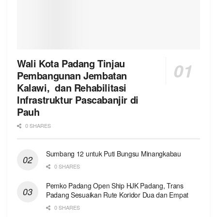
Wali Kota Padang Tinjau
Pembangunan Jembatan
Kalawi, dan Rehabilitasi
Infrastruktur Pascabanjir di
Pauh
0 SHARES
Sumbang 12 untuk Puti Bungsu Minangkabau
0 SHARES
Pemko Padang Open Ship HJK Padang, Trans
Padang Sesuaikan Rute Koridor Dua dan Empat
0 SHARES