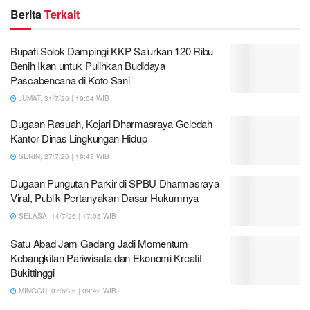
Berita
Terkait
Bupati Solok Dampingi KKP Salurkan 120 Ribu
Benih Ikan untuk Pulihkan Budidaya
Pascabencana di Koto Sani
JUMAT, 31/7/26 | 19:04 WIB
Dugaan Rasuah, Kejari Dharmasraya Geledah
Kantor Dinas Lingkungan Hidup
SENIN, 27/7/26 | 19:43 WIB
Dugaan Pungutan Parkir di SPBU Dharmasraya
Viral, Publik Pertanyakan Dasar Hukumnya
SELASA, 14/7/26 | 17:05 WIB
Satu Abad Jam Gadang Jadi Momentum
Kebangkitan Pariwisata dan Ekonomi Kreatif
Bukittinggi
MINGGU, 07/6/26 | 09:42 WIB