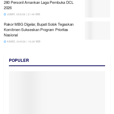
280 Personil Amankan Laga Pembuka DCL
2026
JUMAT, 05/6/26 | 21:48 WIB
Rakor MBG Digelar, Bupati Solok Tegaskan
Komitmen Sukseskan Program Prioritas
Nasional
KAMIS, 04/6/26 | 19:09 WIB
POPULER