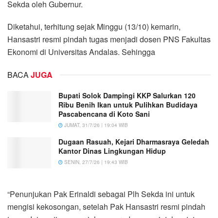
Sekda oleh Gubernur.
Diketahui, terhitung sejak Minggu (13/10) kemarin,
Hansastri resmi pindah tugas menjadi dosen PNS Fakultas
Ekonomi di Universitas Andalas. Sehingga
BACA
JUGA
Bupati Solok Dampingi KKP Salurkan 120
Ribu Benih Ikan untuk Pulihkan Budidaya
Pascabencana di Koto Sani
JUMAT, 31/7/26 | 19:04 WIB
Dugaan Rasuah, Kejari Dharmasraya Geledah
Kantor Dinas Lingkungan Hidup
SENIN, 27/7/26 | 19:43 WIB
“Penunjukan Pak Erinaldi sebagai Plh Sekda ini untuk
mengisi kekosongan, setelah Pak Hansastri resmi pindah