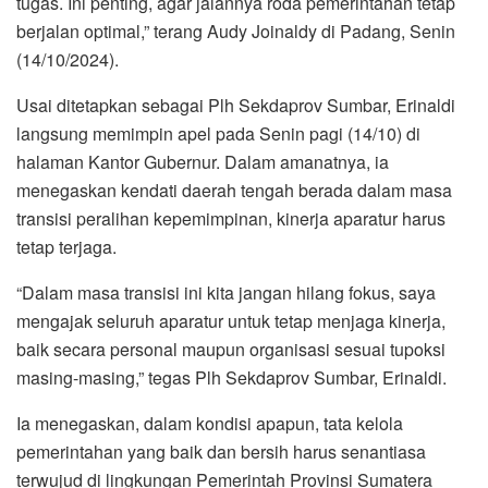
tugas. Ini penting, agar jalannya roda pemerintahan tetap
berjalan optimal,” terang Audy Joinaldy di Padang, Senin
(14/10/2024).
Usai ditetapkan sebagai Plh Sekdaprov Sumbar, Erinaldi
langsung memimpin apel pada Senin pagi (14/10) di
halaman Kantor Gubernur. Dalam amanatnya, ia
menegaskan kendati daerah tengah berada dalam masa
transisi peralihan kepemimpinan, kinerja aparatur harus
tetap terjaga.
“Dalam masa transisi ini kita jangan hilang fokus, saya
mengajak seluruh aparatur untuk tetap menjaga kinerja,
baik secara personal maupun organisasi sesuai tupoksi
masing-masing,” tegas Plh Sekdaprov Sumbar, Erinaldi.
Ia menegaskan, dalam kondisi apapun, tata kelola
pemerintahan yang baik dan bersih harus senantiasa
terwujud di lingkungan Pemerintah Provinsi Sumatera