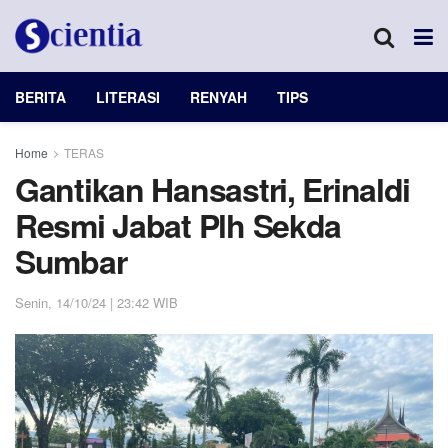
BERITA
LITERASI
RENYAH
TIPS
Home
TERAS
Gantikan Hansastri, Erinaldi
Resmi Jabat Plh Sekda
Sumbar
Senin, 14/10/24 | 23:42 WIB