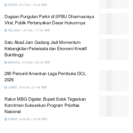
SENIN, 27/7/26 | 19:43 WIB
Dugaan Pungutan Parkir di SPBU Dharmasraya
Viral, Publik Pertanyakan Dasar Hukumnya
SELASA, 14/7/26 | 17:05 WIB
Satu Abad Jam Gadang Jadi Momentum
Kebangkitan Pariwisata dan Ekonomi Kreatif
Bukittinggi
MINGGU, 07/6/26 | 09:42 WIB
280 Personil Amankan Laga Pembuka DCL
2026
JUMAT, 05/6/26 | 21:48 WIB
Rakor MBG Digelar, Bupati Solok Tegaskan
Komitmen Sukseskan Program Prioritas
Nasional
KAMIS, 04/6/26 | 19:09 WIB