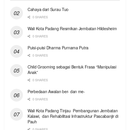
Cahaya dari Surau Tuo
0 SHARES
Wali Kota Padang Resmikan Jembatan Hildesheim
0 SHARES
Puisi-puisi Dharma Purnama Putra
0 SHARES
Child Grooming sebagai Bentuk Frasa “Manipulasi
Anak”
0 SHARES
Perbedaan Awalan ber- dan me-
0 SHARES
Wali Kota Padang Tinjau Pembangunan Jembatan
Kalawi, dan Rehabilitasi Infrastruktur Pascabanjir di
Pauh
0 SHARES