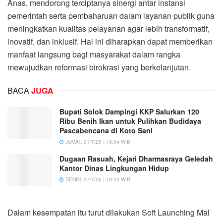
Anas, mendorong terciptanya sinergi antar instansi
pemerintah serta pembaharuan dalam layanan publik guna
meningkatkan kualitas pelayanan agar lebih transformatif,
inovatif, dan inklusif. Hal ini diharapkan dapat memberikan
manfaat langsung bagi masyarakat dalam rangka
mewujudkan reformasi birokrasi yang berkelanjutan.
BACA
JUGA
Bupati Solok Dampingi KKP Salurkan 120
Ribu Benih Ikan untuk Pulihkan Budidaya
Pascabencana di Koto Sani
JUMAT, 31/7/26 | 19:04 WIB
Dugaan Rasuah, Kejari Dharmasraya Geledah
Kantor Dinas Lingkungan Hidup
SENIN, 27/7/26 | 19:43 WIB
Dalam kesempatan itu turut dilakukan Soft Launching Mal