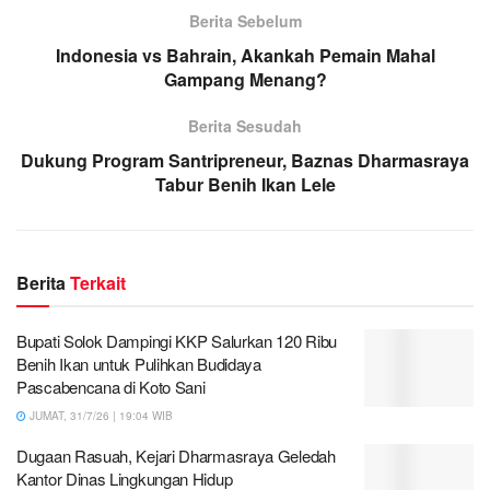
Berita Sebelum
Indonesia vs Bahrain, Akankah Pemain Mahal
Gampang Menang?
Berita Sesudah
Dukung Program Santripreneur, Baznas Dharmasraya
Tabur Benih Ikan Lele
Berita
Terkait
Bupati Solok Dampingi KKP Salurkan 120 Ribu
Benih Ikan untuk Pulihkan Budidaya
Pascabencana di Koto Sani
JUMAT, 31/7/26 | 19:04 WIB
Dugaan Rasuah, Kejari Dharmasraya Geledah
Kantor Dinas Lingkungan Hidup