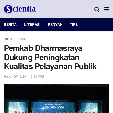
BERITA
LITERASI
RENYAH
TIPS
Home
TERAS
Pemkab Dharmasraya
Dukung Peningkatan
Kualitas Pelayanan Publik
Rabu, 09/10/24 | 16:43 WIB