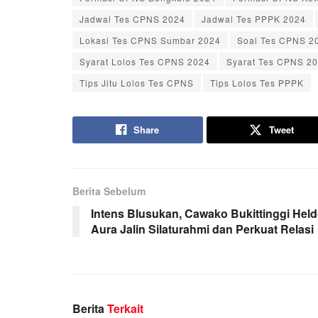
Jadwal Tes CPNS 2024
Jadwal Tes PPPK 2024
Lokasi Tes CPNS Sumbar 2024
Soal Tes CPNS 2
Syarat Lolos Tes CPNS 2024
Syarat Tes CPNS 2
Tips Jitu Lolos Tes CPNS
Tips Lolos Tes PPPK
Share
Tweet
Berita Sebelum
Intens Blusukan, Cawako Bukittinggi Hel
Aura Jalin Silaturahmi dan Perkuat Relasi
Berita
Terkait