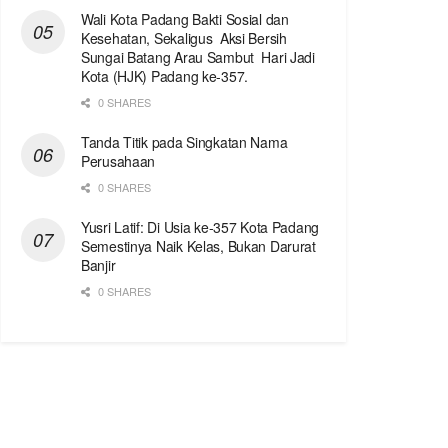
Wali Kota Padang Bakti Sosial dan
Kesehatan, Sekaligus Aksi Bersih
Sungai Batang Arau Sambut Hari Jadi
Kota (HJK) Padang ke-357.
0 SHARES
Tanda Titik pada Singkatan Nama
Perusahaan
0 SHARES
Yusri Latif: Di Usia ke-357 Kota Padang
Semestinya Naik Kelas, Bukan Darurat
Banjir
0 SHARES