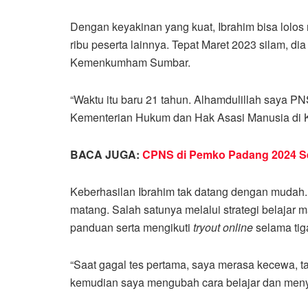
Dengan keyakinan yang kuat, Ibrahim bisa lo
ribu peserta lainnya. Tepat Maret 2023 silam, di
Kemenkumham Sumbar.
“Waktu itu baru 21 tahun. Alhamdulillah saya 
Kementerian Hukum dan Hak Asasi Manusia di Ko
BACA JUGA:
CPNS di Pemko Padang 2024 Sep
Keberhasilan Ibrahim tak datang dengan mudah
matang. Salah satunya melalui strategi belajar ma
panduan serta mengikuti
tryout online
selama tig
“Saat gagal tes pertama, saya merasa kecewa, tap
kemudian saya mengubah cara belajar dan menyia