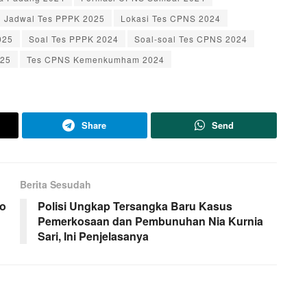
Jadwal Tes PPPK 2025
Lokasi Tes CPNS 2024
025
Soal Tes PPPK 2024
Soal-soal Tes CPNS 2024
025
Tes CPNS Kemenkumham 2024
Share
Send
Berita Sesudah
do
Polisi Ungkap Tersangka Baru Kasus
Pemerkosaan dan Pembunuhan Nia Kurnia
Sari, Ini Penjelasanya