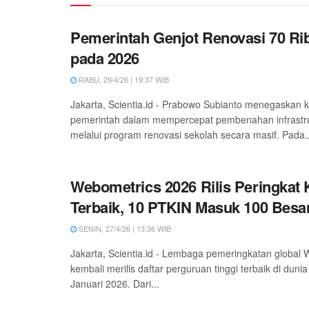
Pemerintah Genjot Renovasi 70 Ri
pada 2026
RABU, 29/4/26 | 19:37 WIB
Jakarta, Scientia.id - Prabowo Subianto menegaskan 
pemerintah dalam mempercepat pembenahan infrastru
melalui program renovasi sekolah secara masif. Pada..
Webometrics 2026 Rilis Peringka
Terbaik, 10 PTKIN Masuk 100 Besa
SENIN, 27/4/26 | 13:36 WIB
Jakarta, Scientia.id - Lembaga pemeringkatan global
kembali merilis daftar perguruan tinggi terbaik di dunia
Januari 2026. Dari...