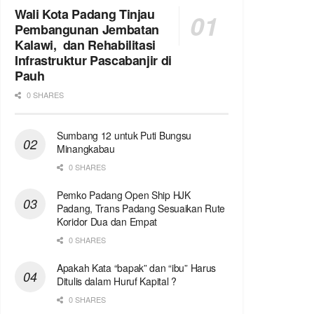
Wali Kota Padang Tinjau
Pembangunan Jembatan
Kalawi, dan Rehabilitasi
Infrastruktur Pascabanjir di
Pauh
0 SHARES
Sumbang 12 untuk Puti Bungsu
Minangkabau
0 SHARES
Pemko Padang Open Ship HJK
Padang, Trans Padang Sesuaikan Rute
Koridor Dua dan Empat
0 SHARES
Apakah Kata “bapak” dan “ibu” Harus
Ditulis dalam Huruf Kapital ?
0 SHARES