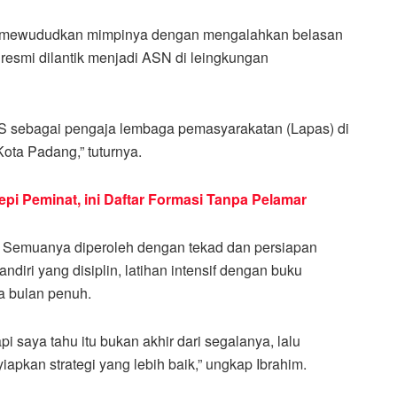
los mewududkan mimpinya dengan mengalahkan belasan
a resmi dilantik menjadi ASN di leingkungan
PNS sebagai pengaja lembaga pemasyarakatan (Lapas) di
ta Padang,” tuturnya.
i Peminat, ini Daftar Formasi Tanpa Pelamar
. Semuanya diperoleh dengan tekad dan persiapan
ndiri yang disiplin, latihan intensif dengan buku
a bulan penuh.
i saya tahu itu bukan akhir dari segalanya, lalu
pkan strategi yang lebih baik,” ungkap Ibrahim.