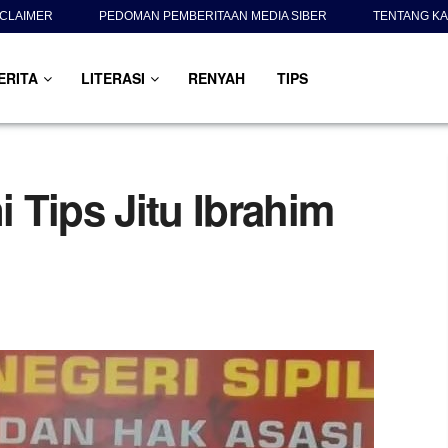
SCLAIMER
PEDOMAN PEMBERITAAN MEDIA SIBER
TENTANG KA
ERITA
LITERASI
RENYAH
TIPS
i Tips Jitu Ibrahim