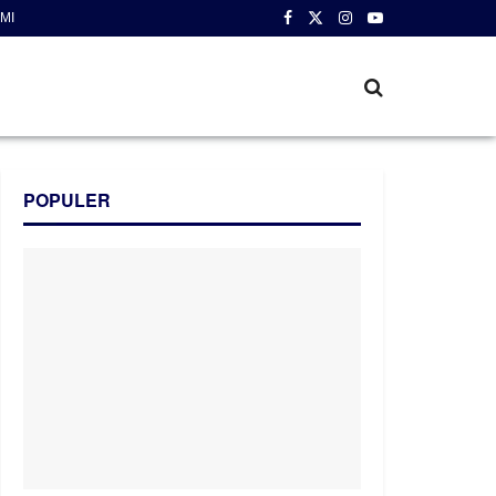
MI
POPULER