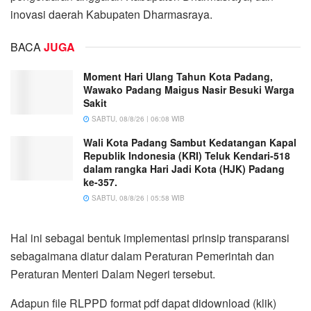
inovasi daerah Kabupaten Dharmasraya.
BACA
JUGA
Moment Hari Ulang Tahun Kota Padang,
Wawako Padang Maigus Nasir Besuki Warga
Sakit
SABTU, 08/8/26 | 06:08 WIB
Wali Kota Padang Sambut Kedatangan Kapal
Republik Indonesia (KRI) Teluk Kendari-518
dalam rangka Hari Jadi Kota (HJK) Padang
ke-357.
SABTU, 08/8/26 | 05:58 WIB
Hal ini sebagai bentuk implementasi prinsip transparansi
sebagaimana diatur dalam Peraturan Pemerintah dan
Peraturan Menteri Dalam Negeri tersebut.
Adapun file RLPPD format pdf dapat didownload (klik)