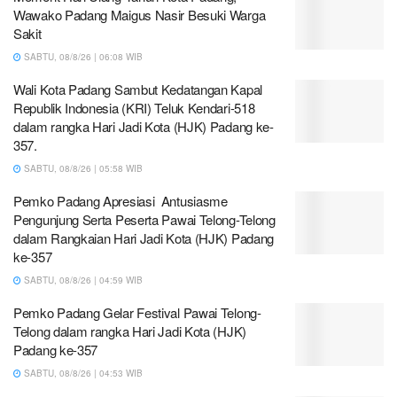
Wawako Padang Maigus Nasir Besuki Warga
Sakit
SABTU, 08/8/26 | 06:08 WIB
Wali Kota Padang Sambut Kedatangan Kapal
Republik Indonesia (KRI) Teluk Kendari-518
dalam rangka Hari Jadi Kota (HJK) Padang ke-
357.
SABTU, 08/8/26 | 05:58 WIB
Pemko Padang Apresiasi Antusiasme
Pengunjung Serta Peserta Pawai Telong-Telong
dalam Rangkaian Hari Jadi Kota (HJK) Padang
ke-357
SABTU, 08/8/26 | 04:59 WIB
Pemko Padang Gelar Festival Pawai Telong-
Telong dalam rangka Hari Jadi Kota (HJK)
Padang ke-357
SABTU, 08/8/26 | 04:53 WIB