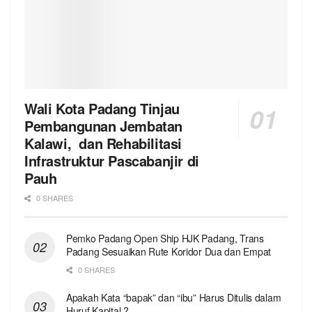
Wali Kota Padang Tinjau
Pembangunan Jembatan
Kalawi, dan Rehabilitasi
Infrastruktur Pascabanjir di
Pauh
0 SHARES
Pemko Padang Open Ship HJK Padang, Trans
Padang Sesuaikan Rute Koridor Dua dan Empat
0 SHARES
Apakah Kata “bapak” dan “ibu” Harus Ditulis dalam
Huruf Kapital ?