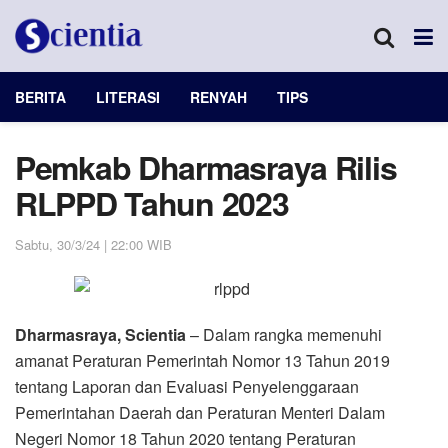
BERITA
LITERASI
RENYAH
TIPS
Pemkab Dharmasraya Rilis
RLPPD Tahun 2023
Sabtu, 30/3/24 | 22:00 WIB
Dharmasraya, Scientia
– Dalam rangka memenuhi
amanat Peraturan Pemerintah Nomor 13 Tahun 2019
tentang Laporan dan Evaluasi Penyelenggaraan
Pemerintahan Daerah dan Peraturan Menteri Dalam
Negeri Nomor 18 Tahun 2020 tentang Peraturan