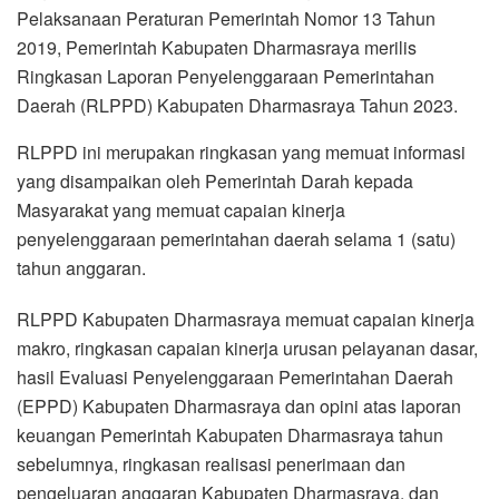
Pelaksanaan Peraturan Pemerintah Nomor 13 Tahun
2019, Pemerintah Kabupaten Dharmasraya merilis
Ringkasan Laporan Penyelenggaraan Pemerintahan
Daerah (RLPPD) Kabupaten Dharmasraya Tahun 2023.
RLPPD ini merupakan ringkasan yang memuat informasi
yang disampaikan oleh Pemerintah Darah kepada
Masyarakat yang memuat capaian kinerja
penyelenggaraan pemerintahan daerah selama 1 (satu)
tahun anggaran.
RLPPD Kabupaten Dharmasraya memuat capaian kinerja
makro, ringkasan capaian kinerja urusan pelayanan dasar,
hasil Evaluasi Penyelenggaraan Pemerintahan Daerah
(EPPD) Kabupaten Dharmasraya dan opini atas laporan
keuangan Pemerintah Kabupaten Dharmasraya tahun
sebelumnya, ringkasan realisasi penerimaan dan
pengeluaran anggaran Kabupaten Dharmasraya, dan