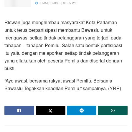
JUMAT, 07/8/26 | 00:55 WIB
Riswan juga menghimbau masyarakat Kota Pariaman
untuk terus berpartisipasi membantu Bawaslu untuk
mengawasi setiap tindak pelanggaran yang terjadi pada
tahapan – tahapan Pemilu. Salah satu bentuk partisipasi
itu yaitu dengan melaporkan setiap tindak pelanggaran
yang dilakukan oleh peserta Pemilu dan disertai dengan
bukti.
“Ayo awasi, bersama rakyat awasi Pemilu. Bersama
Bawaslu Tegakkan keadilan Pemilu,” sampainya. (YRP)