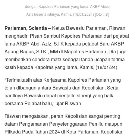
dengan Kapolres Pariaman yang lama, AKBP Abdul
Azis beserta istrinya. Kamis, (18/01/2024) [foto : ist]
Pariaman, Scientia
– Ketua Bawaslu Pariaman, Riswan
menghadiri Pisah Sambut Kapolres Pariaman dari pejabat
lama AKBP Abd. Aziz, S.I.K kepada pejabat Baru AKBP
Agung Bagus, S.I.K., MM di Mapolres Pariaman. Dia juga
memberikan cendera mata sebagai tanda ucapan terima
kasih kepada Kapolres yang lama. Kamis, (18/01/24)
“Terimakasih atas Kerjasama Kapolres Pariaman yang
telah dibangun antara Bawaslu dan Kepolisian. Serta
nantinya Bawaslu dapat menjalin sinergi yang baik
bersama Pejabat baru,” ujar Riswan
Riswan mengatakan, peran Kepolisian sangat penting
dalam Pengamanan Penyelenggaraan Pemilu maupun
Pilkada Pada Tahun 2024 di Kota Pariaman. Kepolisian