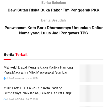
Berita Sebelum
Dewi Sutan Riska Buka Rakor Tim Penggerak PKK
Berita Sesudah
Panwascam Koto Baru Dharmasraya Umumkan Daftar
Nama yang Lulus Jadi Pengawas TPS
Berita
Terkait
Mahyeldi Dapat Penghargaan Kartika Pamong
Praja Madya: Ini Milik Masyarakat Sumbar
JUMAT, 07/8/26 | 03:15 WIB
Yusri Latif: Di Usia ke-357 Kota Padang
Semestinya Naik Kelas, Bukan Darurat Banjir
JUMAT, 07/8/26 | 00:55 WIB