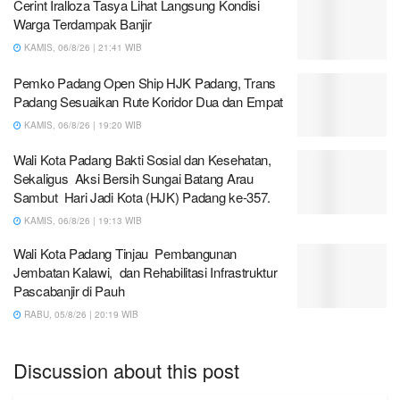
Cerint Iralloza Tasya Lihat Langsung Kondisi
Warga Terdampak Banjir
KAMIS, 06/8/26 | 21:41 WIB
Pemko Padang Open Ship HJK Padang, Trans
Padang Sesuaikan Rute Koridor Dua dan Empat
KAMIS, 06/8/26 | 19:20 WIB
Wali Kota Padang Bakti Sosial dan Kesehatan,
Sekaligus Aksi Bersih Sungai Batang Arau
Sambut Hari Jadi Kota (HJK) Padang ke-357.
KAMIS, 06/8/26 | 19:13 WIB
Wali Kota Padang Tinjau Pembangunan
Jembatan Kalawi, dan Rehabilitasi Infrastruktur
Pascabanjir di Pauh
RABU, 05/8/26 | 20:19 WIB
Discussion about this post