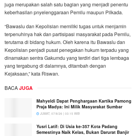
juga merupakan salah satu bagian yang menjadi penentu
keberhasilan pnyelenggaraan Pemilu maupun Pilkada.
“Bawaslu dan Kepolisian memiliki tugas untuk menjamin
terpenuhinya hak dan partisipasi masyarakat pada Pemilu,
terutama di bidang hukum. Oleh karena itu Bawaslu dan
Kepolisian penjadi pusat penegakan hukum terpadu yang
dinamakan sentra Gakumdu yang terdiri dari tiga lembaga
yang tergabung di dalamnya, ditambah dengan
Kejaksaan,” kata Riswan.
BACA
JUGA
Mahyeldi Dapat Penghargaan Kartika Pamong
Praja Madya: Ini Milik Masyarakat Sumbar
JUMAT, 07/8/26 | 03:15 WIB
Yusri Latif: Di Usia ke-357 Kota Padang
Semestinya Naik Kelas, Bukan Darurat Banjir