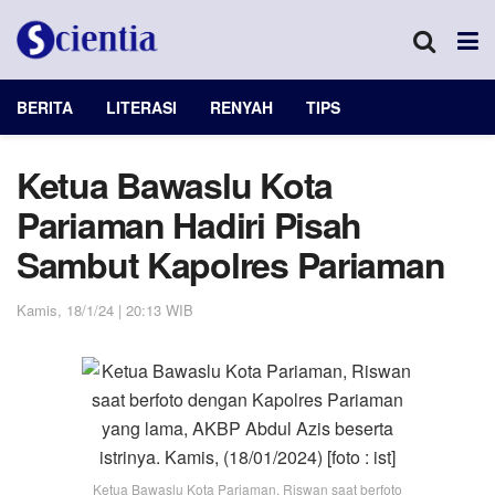
BERITA
LITERASI
RENYAH
TIPS
Ketua Bawaslu Kota
Pariaman Hadiri Pisah
Sambut Kapolres Pariaman
Kamis, 18/1/24 | 20:13 WIB
Ketua Bawaslu Kota Pariaman, Riswan saat berfoto