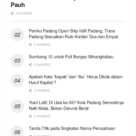
Pauh
0 SHARES
Pemko Padang Open Ship HJK Padang, Trans
Padang Sesuaikan Rute Koridor Dua dan Empat
0 SHARES
Sumbang 12 untuk Puti Bungsu Minangkabau
0 SHARES
Apakah Kata “bapak” dan “ibu” Harus Ditulis dalam
Huruf Kapital ?
0 SHARES
Yusri Latif: Di Usia ke-357 Kota Padang Semestinya
Naik Kelas, Bukan Darurat Banjir
0 SHARES
Tanda Titik pada Singkatan Nama Perusahaan
0 SHARES