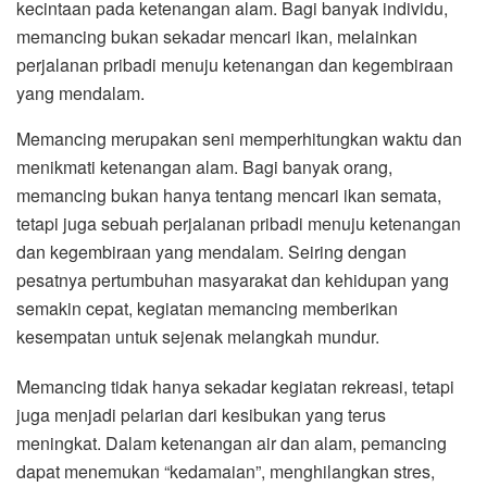
kecintaan pada ketenangan alam. Bagi banyak individu,
memancing bukan sekadar mencari ikan, melainkan
perjalanan pribadi menuju ketenangan dan kegembiraan
yang mendalam.
Memancing merupakan seni memperhitungkan waktu dan
menikmati ketenangan alam. Bagi banyak orang,
memancing bukan hanya tentang mencari ikan semata,
tetapi juga sebuah perjalanan pribadi menuju ketenangan
dan kegembiraan yang mendalam. Seiring dengan
pesatnya pertumbuhan masyarakat dan kehidupan yang
semakin cepat, kegiatan memancing memberikan
kesempatan untuk sejenak melangkah mundur.
Memancing tidak hanya sekadar kegiatan rekreasi, tetapi
juga menjadi pelarian dari kesibukan yang terus
meningkat. Dalam ketenangan air dan alam, pemancing
dapat menemukan “kedamaian”, menghilangkan stres,