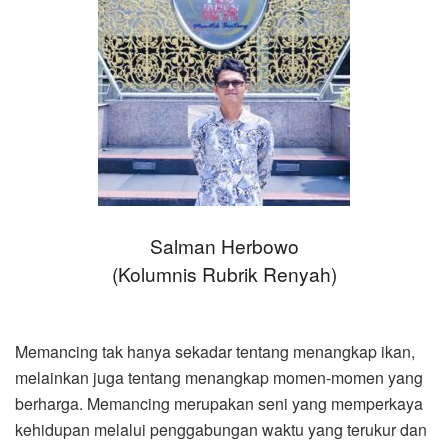
Salman Herbowo
(Kolumnis Rubrik Renyah)
Memancing tak hanya sekadar tentang menangkap ikan,
melainkan juga tentang menangkap momen-momen yang
berharga. Memancing merupakan seni yang memperkaya
kehidupan melalui penggabungan waktu yang terukur dan