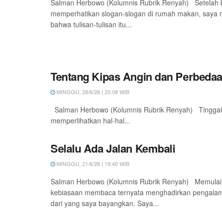
Salman Herbowo (Kolumnis Rubrik Renyah) Setelah b
memperhatikan slogan-slogan di rumah makan, saya 
bahwa tulisan-tulisan itu...
Tentang Kipas Angin dan Perbeda
MINGGU, 28/6/26 | 20:08 WIB
Salman Herbowo (Kolumnis Rubrik Renyah) Tinggal b
memperlihatkan hal-hal...
Selalu Ada Jalan Kembali
MINGGU, 21/6/26 | 19:40 WIB
Salman Herbowo (Kolumnis Rubrik Renyah) Memulai
kebiasaan membaca ternyata menghadirkan pengala
dari yang saya bayangkan. Saya...