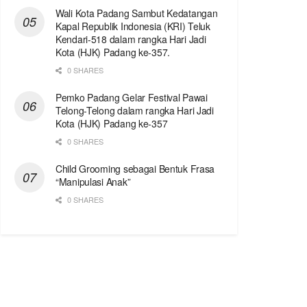
Wali Kota Padang Sambut Kedatangan
Kapal Republik Indonesia (KRI) Teluk
Kendari-518 dalam rangka Hari Jadi
Kota (HJK) Padang ke-357.
0 SHARES
Pemko Padang Gelar Festival Pawai
Telong-Telong dalam rangka Hari Jadi
Kota (HJK) Padang ke-357
0 SHARES
Child Grooming sebagai Bentuk Frasa
“Manipulasi Anak”
0 SHARES