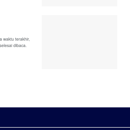
waktu terakhir,
elesai dibaca.