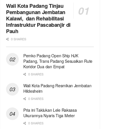
Wali Kota Padang Tinjau
Pembangunan Jembatan
Kalawi, dan Rehabilitasi
Infrastruktur Pascabanjir di
Pauh
0 SHARES
Pemko Padang Open Ship HJK
Padang, Trans Padang Sesuaikan Rute
Koridor Dua dan Empat
0 SHARES
Wali Kota Padang Resmikan Jembatan
Hildesheim
0 SHARES
Pria ini Taklukan Lele Raksasa
Ukurannya Nyaris Tiga Meter
0 SHARES