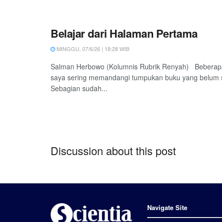
Belajar dari Halaman Pertama
MINGGU, 07/6/26 | 18:28 WIB
Salman Herbowo (Kolumnis Rubrik Renyah) Beberapa 
saya sering memandangi tumpukan buku yang belum s
Sebagian sudah...
Discussion about this post
Navigate Site