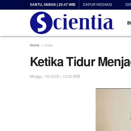
SABTU, 08/8/26 | 20:47 WIB
DAPUR REDAKSI
DI
B
Home
Unes
Ketika Tidur Menja
Minggu, 10/12/23 | 13:23 WIB