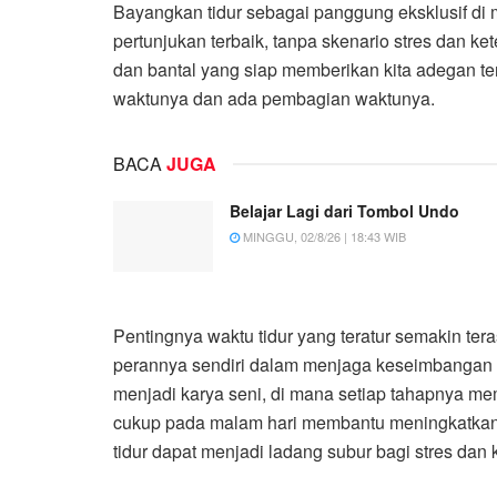
Bayangkan tidur sebagai panggung eksklusif di 
pertunjukan terbaik, tanpa skenario stres dan k
dan bantal yang siap memberikan kita adegan terin
waktunya dan ada pembagian waktunya.
BACA
JUGA
Belajar Lagi dari Tombol Undo
MINGGU, 02/8/26 | 18:43 WIB
Pentingnya waktu tidur yang teratur semakin tera
perannya sendiri dalam menjaga keseimbangan t
menjadi karya seni, di mana setiap tahapnya memil
cukup pada malam hari membantu meningkatkan 
tidur dapat menjadi ladang subur bagi stres dan 