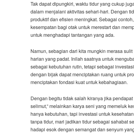
Tak dapat dipungkiri, waktu tidur yang cukup ju
dalam menjalani aktivitas sehari-hari. Dengan tid
produktif dan efisien meningkat. Sebagai contoh
kesempatan bagi otak untuk merestart dan memp
untuk menghadapi tantangan yang ada.
Namun, sebagian dari kita mungkin merasa sulit 
harian yang padat. Inilah saatnya untuk mengubah
sebagai kebutuhan rutin, tetapi sebagai investas
dengan bijak dapat menciptakan ruang untuk prod
menciptakan fondasi kuat untuk kebahagiaan.
Dengan begitu tidak salah kiranya jika pendapat
selimut,” melainkan karya seni yang memeluk ke
hanya kebutuhan, tapi investasi untuk kesehata
tanpa tidur, mari jadikan tidur sebagai sahabat se
hadapi esok dengan semangat dan senyum yang