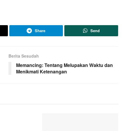
Share
Send
Berita Sesudah
Memancing: Tentang Melupakan Waktu dan
Menikmati Ketenangan