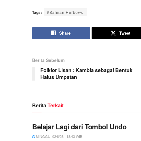
Tags:
#Salman Herbowo
Share
Tweet
Berita Sebelum
Folklor Lisan : Kambia sebagai Bentuk
Halus Umpatan
Berita
Terkait
Belajar Lagi dari Tombol Undo
MINGGU, 02/8/26 | 18:43 WIB