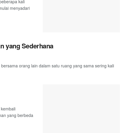
eberapa kali
mulai menyadari
an yang Sederhana
ersama orang lain dalam satu ruang yang sama sering kali
 kembali
man yang berbeda