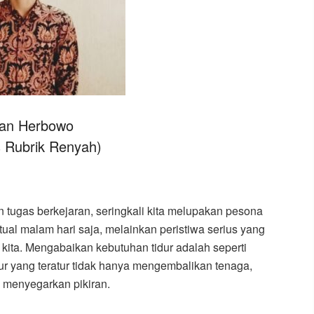
an Herbowo
s Rubrik Renyah)
 tugas berkejaran, seringkali kita melupakan pesona
tual malam hari saja, melainkan peristiwa serius yang
ita. Mengabaikan kebutuhan tidur adalah seperti
ur yang teratur tidak hanya mengembalikan tenaga,
 menyegarkan pikiran.