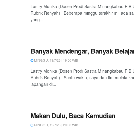
Lastry Monika (Dosen Prodi Sastra Minangkabau FIB
Rubrik Renyah) Beberapa minggu terakhir ini, ada sa
yang...
Banyak Mendengar, Banyak Belaja
MINGGU, 19/7/26 | 19:50 WIB
Lastry Monika (Dosen Prodi Sastra Minangkabau FIB
Rubrik Renyah) Suatu waktu, saya dan tim melakukan
lapangan di...
Makan Dulu, Baca Kemudian
MINGGU, 12/7/26 | 20:03 WIB