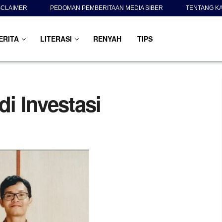
SCLAIMER
PEDOMAN PEMBERITAAN MEDIA SIBER
TENTANG K
ERITA
LITERASI
RENYAH
TIPS
di Investasi