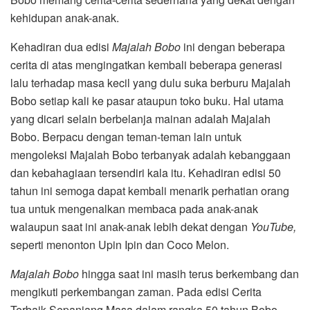
kehidupan anak-anak.
Kehadiran dua edisi
Majalah Bobo
ini dengan beberapa
cerita di atas mengingatkan kembali beberapa generasi
lalu terhadap masa kecil yang dulu suka berburu Majalah
Bobo setiap kali ke pasar ataupun toko buku. Hal utama
yang dicari selain berbelanja mainan adalah Majalah
Bobo. Berpacu dengan teman-teman lain untuk
mengoleksi Majalah Bobo terbanyak adalah kebanggaan
dan kebahagiaan tersendiri kala itu. Kehadiran edisi 50
tahun ini semoga dapat kembali menarik perhatian orang
tua untuk mengenalkan membaca pada anak-anak
walaupun saat ini anak-anak lebih dekat dengan
YouTube,
seperti menonton Upin Ipin dan Coco Melon.
Majalah Bobo
hingga saat ini masih terus berkembang dan
mengikuti perkembangan zaman. Pada edisi Cerita
Terbaik Sepanjang Masa dalam rangka 50 tahun Bobo