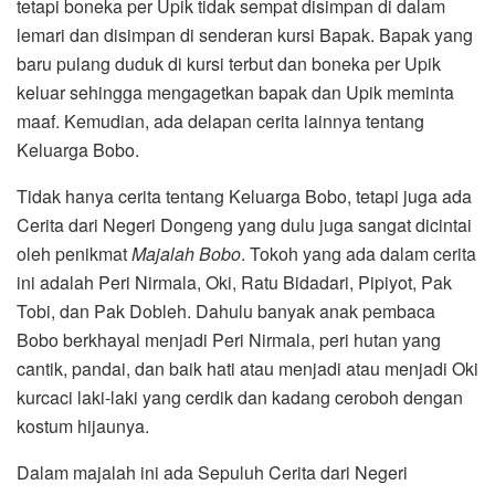
tetapi boneka per Upik tidak sempat disimpan di dalam
lemari dan disimpan di senderan kursi Bapak. Bapak yang
baru pulang duduk di kursi terbut dan boneka per Upik
keluar sehingga mengagetkan bapak dan Upik meminta
maaf. Kemudian, ada delapan cerita lainnya tentang
Keluarga Bobo.
Tidak hanya cerita tentang Keluarga Bobo, tetapi juga ada
Cerita dari Negeri Dongeng yang dulu juga sangat dicintai
oleh penikmat
Majalah Bobo
. Tokoh yang ada dalam cerita
ini adalah Peri Nirmala, Oki, Ratu Bidadari, Pipiyot, Pak
Tobi, dan Pak Dobleh. Dahulu banyak anak pembaca
Bobo berkhayal menjadi Peri Nirmala, peri hutan yang
cantik, pandai, dan baik hati atau menjadi atau menjadi Oki
kurcaci laki-laki yang cerdik dan kadang ceroboh dengan
kostum hijaunya.
Dalam majalah ini ada Sepuluh Cerita dari Negeri