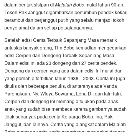
dalam bentuk sisipan di
Majalah Bobo
mulai tahun 90-an.
Tokoh Pak Janggut digambarkan bertumbuh pendek kekar,
berambut dan berjanggut putih yang selalu menjadi tokoh
penyelamat dalam setiap petualangannya.
Setelah edisi Cerita Terbaik Sepanjang Masa menarik
antusias banyak orang, Tim Bobo kemudian mengedarkan
edisi Cerpen dan Dongeng Terbaik Sepanjang Masa.
Dalam edisi ini ada 23 dongeng dan 27 cerita pendek.
Dongeng dan cerpen yang ada dalam edisi ini mulai dari
yang pernah diterbitkan tahun 1986—2003. Cerita ini juga
ditulis oleh beberapa penulis, di antaranya ada Vanda
Parengkuan, Ny. Widya Suwarna, Lena D., dan lain-lain.
Cerpen dan dongeng ini memang ditujukan pada anak-
anak yang sudah bisa membaca karena gambarnya sudah
tidak sebanyak pada cerita Keluarga Bobo, Ina, Pak
Janggut, dan lainnya. Cerita yang diangkat dalam Majalah
Bobo memang cerita-cerita sederhana yang dekat dengan