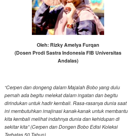
Oleh: Rizky Amelya Furqan
(Dosen Prodi Sastra Indonesia FIB
Universitas
Andalas)
“Cerpen dan dongeng dalam Majalah Bobo yang dulu
pernah ada begitu melekat dalam ingatan dan begitu
dirindukan untuk hadir kembali. Rasa-rasanya dunia saat
ini membutuhkan imajinasi kanak-kanak untuk membantu
kita kembali melihat indahnya dunia dan kehidupan di
sekitar kita”
(Cerpen dan Dongen Bobo Edisi Koleksi
Terbatas 50 Tahun)