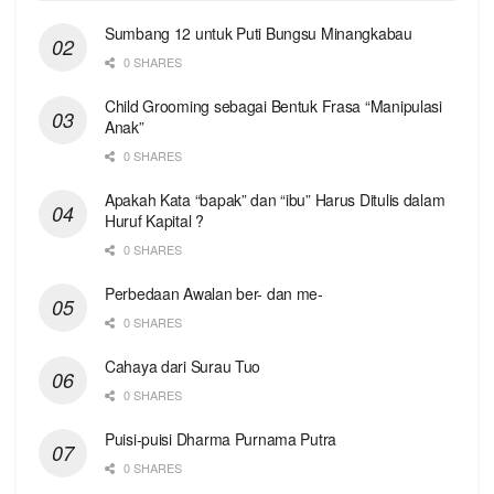
Sumbang 12 untuk Puti Bungsu Minangkabau
0 SHARES
Child Grooming sebagai Bentuk Frasa “Manipulasi
Anak”
0 SHARES
Apakah Kata “bapak” dan “ibu” Harus Ditulis dalam
Huruf Kapital ?
0 SHARES
Perbedaan Awalan ber- dan me-
0 SHARES
Cahaya dari Surau Tuo
0 SHARES
Puisi-puisi Dharma Purnama Putra
0 SHARES