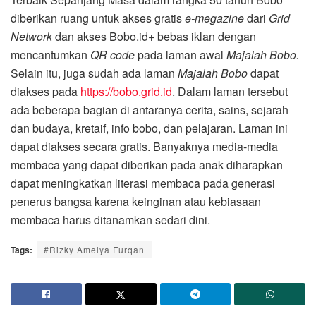
diberikan ruang untuk akses gratis ­
e-megazine
dari
Grid
Network
dan akses Bobo.id+ bebas iklan dengan
mencantumkan
QR code
pada laman awal
Majalah Bobo.
Selain itu, juga sudah ada laman
Majalah Bobo
dapat
diakses pada
https://bobo.grid.id
. Dalam laman tersebut
ada beberapa bagian di antaranya cerita, sains, sejarah
dan budaya, kretaif, info bobo, dan pelajaran. Laman ini
dapat diakses secara gratis. Banyaknya media-media
membaca yang dapat diberikan pada anak diharapkan
dapat meningkatkan literasi membaca pada generasi
penerus bangsa karena keinginan atau kebiasaan
membaca harus ditanamkan sedari dini.
Tags:
#Rizky Amelya Furqan