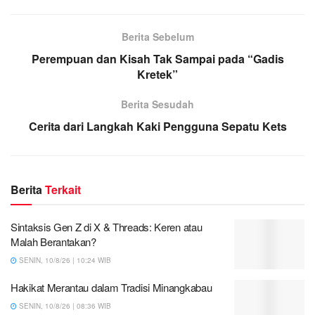
Berita Sebelum
Perempuan dan Kisah Tak Sampai pada “Gadis
Kretek”
Berita Sesudah
Cerita dari Langkah Kaki Pengguna Sepatu Kets
Berita
Terkait
Sintaksis Gen Z di X & Threads: Keren atau
Malah Berantakan?
SENIN, 10/8/26 | 10:24 WIB
Hakikat Merantau dalam Tradisi Minangkabau
SENIN, 10/8/26 | 08:36 WIB