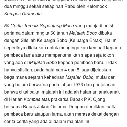
dua minggu sekali setiap hari Rabu oleh Kelompok
Kompas Gramedia.
50 Cerita Terbaik Sepanjang Masa
yang menjadi edisi
pertama dalam rangka 50 tahun
Majalah Bobo
dibuka
dengan Silsilah Keluarga Bobo (Keluarga Emak). Hal ini
sepertinya dilakukan untuk mengingatkan kembali kepada
pembaca lama atau memperkenalkan siapa saja tokoh
yang ada di
Majalah Bobo
kepada pembaca baru. Tidak
hanya silsilah, pada halaman 4 dan 5 juga dijelaskan
bagaimana sejarah kehadiran
Majalah Bobo,
mulai dari
yang belum berwarna pada tahun 1973 dan penjelasan
bahwa cikal bakal majalah ini adalah halaman anak-anak
di Harian
Kompas
atas prakarsa Bapak P.K. Ojong
bersama Bapak Jakob Oetama. Dengan demikian, baik
pembaca baru ataupun lama, akan merasa dekat dengan
cerita-cerita yang ada di dalam majalah ini.