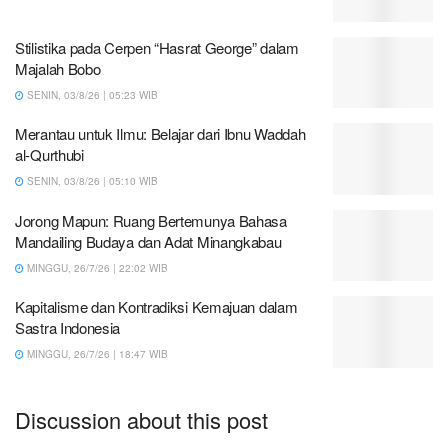
Stilistika pada Cerpen “Hasrat George” dalam
Majalah Bobo
SENIN, 03/8/26 | 05:23 WIB
Merantau untuk Ilmu: Belajar dari Ibnu Waddah
al-Qurthubi
SENIN, 03/8/26 | 05:10 WIB
Jorong Mapun: Ruang Bertemunya Bahasa
Mandailing Budaya dan Adat Minangkabau
MINGGU, 26/7/26 | 22:02 WIB
Kapitalisme dan Kontradiksi Kemajuan dalam
Sastra Indonesia
MINGGU, 26/7/26 | 18:47 WIB
Discussion about this post