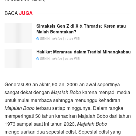
BACA
JUGA
Sintaksis Gen Z di X & Threads: Keren atau
Malah Berantakan?
SENIN, 10/8/26 | 10:24 WIB
Hakikat Merantau dalam Tradisi Minangkabau
SENIN, 10/8/26 | 08:36 WIB
Generasi 80-an akhir, 90-an, 2000-an awal sepertinya
sangat dekat dengan
Majalah Bobo
karena menjadi media
untuk mulai membaca sehingga menunggu kehadiran
Majalah Bobo
terbaru setiap minggunya. Dalam rangka
memperingati 50 tahun kehadiran Majalah Bobo dari tahun
1973 sampai saat ini tahun 2023,
Majalah Bobo
mengeluarkan dua sepesial edisi. Sepesial edisi yang