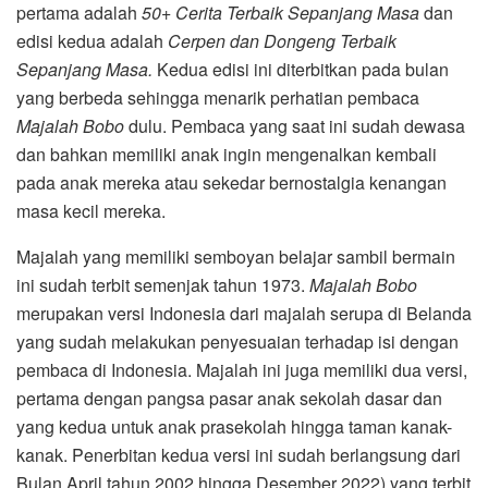
pertama adalah
50+ Cerita Terbaik Sepanjang Masa
dan
edisi kedua adalah
Cerpen dan Dongeng Terbaik
Sepanjang Masa.
Kedua edisi ini diterbitkan pada bulan
yang berbeda sehingga menarik perhatian pembaca
Majalah Bobo
dulu. Pembaca yang saat ini sudah dewasa
dan bahkan memiliki anak ingin mengenalkan kembali
pada anak mereka atau sekedar bernostalgia kenangan
masa kecil mereka.
Majalah yang memiliki semboyan belajar sambil bermain
ini sudah terbit semenjak tahun 1973.
Majalah Bobo
merupakan versi Indonesia dari majalah serupa di Belanda
yang sudah melakukan penyesuaian terhadap isi dengan
pembaca di Indonesia. Majalah ini juga memiliki dua versi,
pertama dengan pangsa pasar anak sekolah dasar dan
yang kedua untuk anak prasekolah hingga taman kanak-
kanak. Penerbitan kedua versi ini sudah berlangsung dari
Bulan April tahun 2002 hingga Desember 2022) yang terbit