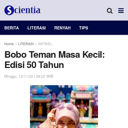
BERITA
LITERASI
RENYAH
TIPS
Home
LITERASI
ARTIKEL
Bobo Teman Masa Kecil:
Edisi 50 Tahun
Minggu, 12/11/23 | 08:02 WIB