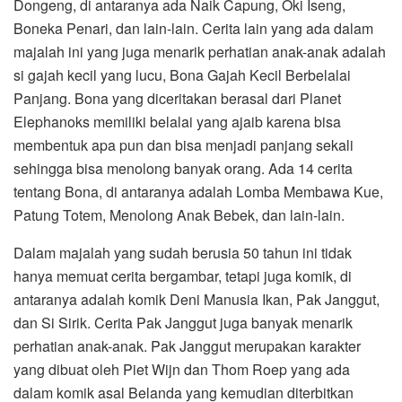
Dongeng, di antaranya ada Naik Capung, Oki Iseng,
Boneka Penari, dan lain-lain. Cerita lain yang ada dalam
majalah ini yang juga menarik perhatian anak-anak adalah
si gajah kecil yang lucu, Bona Gajah Kecil Berbelalai
Panjang. Bona yang diceritakan berasal dari Planet
Elephanoks memiliki belalai yang ajaib karena bisa
membentuk apa pun dan bisa menjadi panjang sekali
sehingga bisa menolong banyak orang. Ada 14 cerita
tentang Bona, di antaranya adalah Lomba Membawa Kue,
Patung Totem, Menolong Anak Bebek, dan lain-lain.
Dalam majalah yang sudah berusia 50 tahun ini tidak
hanya memuat cerita bergambar, tetapi juga komik, di
antaranya adalah komik Deni Manusia Ikan, Pak Janggut,
dan Si Sirik. Cerita Pak Janggut juga banyak menarik
perhatian anak-anak. Pak Janggut merupakan karakter
yang dibuat oleh Piet Wijn dan Thom Roep yang ada
dalam komik asal Belanda yang kemudian diterbitkan