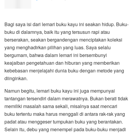
Bagi saya isi dari lemari buku kayu ini seakan hidup. Buku-
buku di dalamnya, baik itu yang tersusun rapi atau
berserakan, seakan bergandengan menciptakan koleksi
yang menghadirkan pilihan yang luas. Saya selalu
bergumam, bahwa dalam lemari ini bersembunyi
keajaiban pengetahuan dan hiburan yang memberikan
kebebasan menjelajahi dunia buku dengan metode yang
diinginkan.
Namun begitu, lemari buku kayu ini juga mempunyai
tantangan tersendiri dalam merawatnya. Bukan berati tidak
memiliki masalah sama sekali, misalnya saat mencari
buku tertentu maka harus menggali di antara rak-rak yang
padat atau menggeser tumpukan buku yang berantakan.
Selain itu, debu yang menempel pada buku-buku menjadi