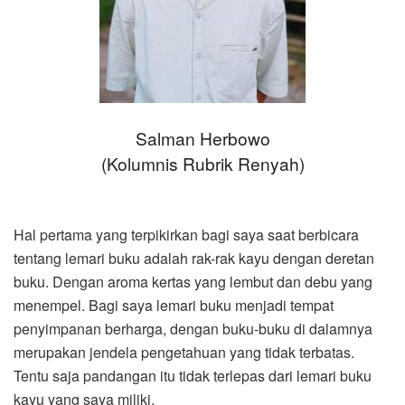
Salman Herbowo
(Kolumnis Rubrik Renyah)
Hal pertama yang terpikirkan bagi saya saat berbicara
tentang lemari buku adalah rak-rak kayu dengan deretan
buku. Dengan aroma kertas yang lembut dan debu yang
menempel. Bagi saya lemari buku menjadi tempat
penyimpanan berharga, dengan buku-buku di dalamnya
merupakan jendela pengetahuan yang tidak terbatas.
Tentu saja pandangan itu tidak terlepas dari lemari buku
kayu yang saya miliki.