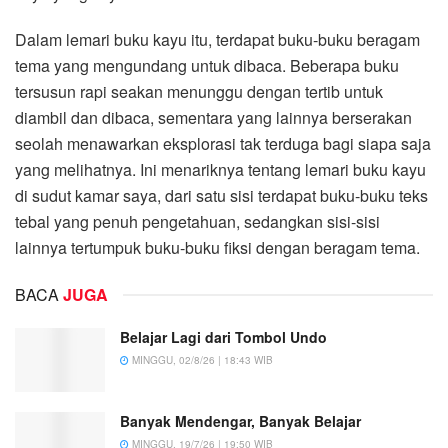
Dalam lemari buku kayu itu, terdapat buku-buku beragam
tema yang mengundang untuk dibaca. Beberapa buku
tersusun rapi seakan menunggu dengan tertib untuk
diambil dan dibaca, sementara yang lainnya berserakan
seolah menawarkan eksplorasi tak terduga bagi siapa saja
yang melihatnya. Ini menariknya tentang lemari buku kayu
di sudut kamar saya, dari satu sisi terdapat buku-buku teks
tebal yang penuh pengetahuan, sedangkan sisi-sisi
lainnya tertumpuk buku-buku fiksi dengan beragam tema.
BACA
JUGA
Belajar Lagi dari Tombol Undo
MINGGU, 02/8/26 | 18:43 WIB
Banyak Mendengar, Banyak Belajar
MINGGU, 19/7/26 | 19:50 WIB