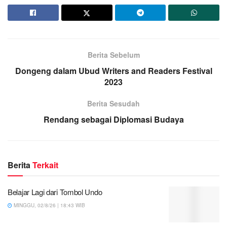
Berita Sebelum
Dongeng dalam Ubud Writers and Readers Festival
2023
Berita Sesudah
Rendang sebagai Diplomasi Budaya
Berita
Terkait
Belajar Lagi dari Tombol Undo
MINGGU, 02/8/26 | 18:43 WIB