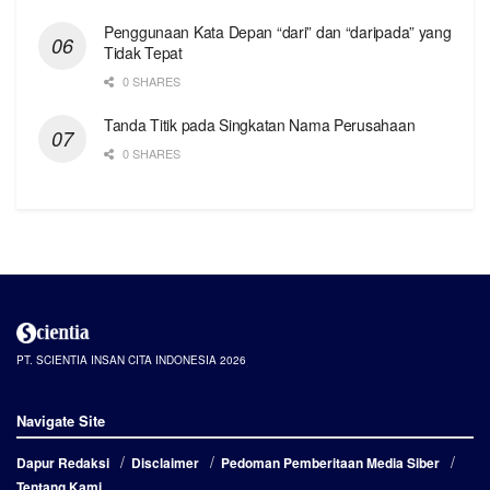
Penggunaan Kata Depan “dari” dan “daripada” yang
Tidak Tepat
0 SHARES
Tanda Titik pada Singkatan Nama Perusahaan
0 SHARES
PT. SCIENTIA INSAN CITA INDONESIA 2026
Navigate Site
Dapur Redaksi
Disclaimer
Pedoman Pemberitaan Media Siber
Tentang Kami