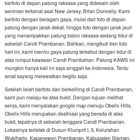
berfoto di depan patung raksasa yang didesain oleh
seniman terkenal asal New Jersey, Brian Donnelly. Kami
berfoto dengan beragam gaya, mulai dari foto di depan
patung dengan jarak dekat, hingga foto dengan jarak jauh
yang menampakkan patung balon raksasa sedang tidur di
sebelah Candi Prambanan. Bahkan, mengikuti tren foto
hari ini, kami meniru gaya patung tersebut dengan tidur di
atas rumput kawasan Candi Prambahan. Patung KAWS ini
mungkin hanya kali ini saja singgah ke Indonesia. Tentu
amat sayang melewatkan begitu saja.
Setelah lelah berfoto dan berkeliling di Candi Prambanan,
kami pun melaju ke atas bukit. Dengan tujuan melihat
senja, kami menyalakan
google map
menuju Obelix Hills.
Obelix Hills merupakan destinasi yang berada di atas
bukit, tepatnya di sebelah tenggara Candi Prambanan.
Lokasinya terletak di Dusun Klumprit I, II, Kelurahan
Wukiharjo, Kapanewon Prambanan, Kabupaten Sleman.