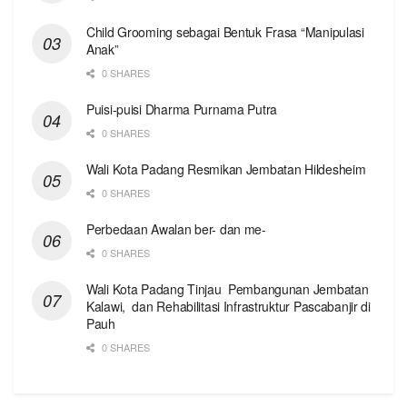
Child Grooming sebagai Bentuk Frasa “Manipulasi
Anak”
0 SHARES
Puisi-puisi Dharma Purnama Putra
0 SHARES
Wali Kota Padang Resmikan Jembatan Hildesheim
0 SHARES
Perbedaan Awalan ber- dan me-
0 SHARES
Wali Kota Padang Tinjau Pembangunan Jembatan
Kalawi, dan Rehabilitasi Infrastruktur Pascabanjir di
Pauh
0 SHARES