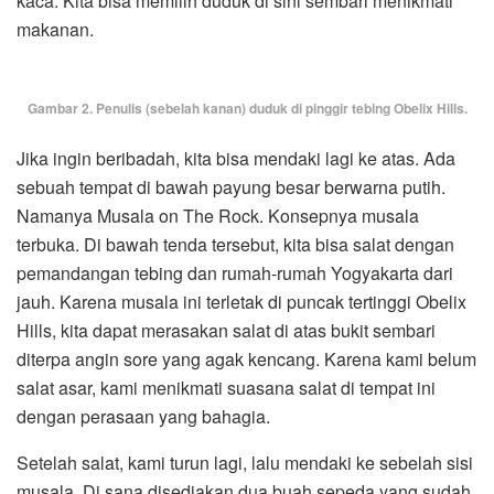
kaca. Kita bisa memilih duduk di sini sembari menikmati
makanan.
Gambar 2. Penulis (sebelah kanan) duduk di pinggir tebing Obelix Hills.
Jika ingin beribadah, kita bisa mendaki lagi ke atas. Ada
sebuah tempat di bawah payung besar berwarna putih.
Namanya Musala on The Rock. Konsepnya musala
terbuka. Di bawah tenda tersebut, kita bisa salat dengan
pemandangan tebing dan rumah-rumah Yogyakarta dari
jauh. Karena musala ini terletak di puncak tertinggi Obelix
Hills, kita dapat merasakan salat di atas bukit sembari
diterpa angin sore yang agak kencang. Karena kami belum
salat asar, kami menikmati suasana salat di tempat ini
dengan perasaan yang bahagia.
Setelah salat, kami turun lagi, lalu mendaki ke sebelah sisi
musala. Di sana disediakan dua buah sepeda yang sudah