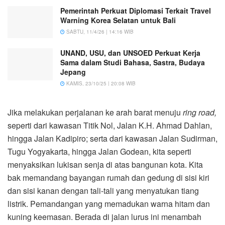
Pemerintah Perkuat Diplomasi Terkait Travel
Warning Korea Selatan untuk Bali
SABTU, 11/4/26 | 14:16 WIB
UNAND, USU, dan UNSOED Perkuat Kerja
Sama dalam Studi Bahasa, Sastra, Budaya
Jepang
KAMIS, 23/10/25 | 20:08 WIB
Jika melakukan perjalanan ke arah barat menuju
ring road,
seperti dari kawasan Titik Nol, Jalan K.H. Ahmad Dahlan,
hingga Jalan Kadipiro; serta dari kawasan Jalan Sudirman,
Tugu Yogyakarta, hingga Jalan Godean, kita seperti
menyaksikan lukisan senja di atas bangunan kota. Kita
bak memandang bayangan rumah dan gedung di sisi kiri
dan sisi kanan dengan tali-tali yang menyatukan tiang
listrik. Pemandangan yang memadukan warna hitam dan
kuning keemasan. Berada di jalan lurus ini menambah