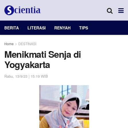
BERITA
LITERASI
RENYAH
TIPS
Home
DESTINASI
Menikmati Senja di
Yogyakarta
Rabu, 13/9/23 | 15:19 WIB