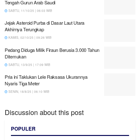
Tengah Gurun Arab Saudi
SABTU, 11/10/25 | 06:03 WIB
Jejak Asteroid Purba di Dasar Laut Utara
Akhirnya Terungkap
KAMIS, 02/10/25 | 09:26 WIB
Pedang Diduga Milik Firaun Berusia 3.000 Tahun
Ditemukan
SABTU, 13/9/25 | 17:09 WIB
Pria ini Taklukan Lele Raksasa Ukurannya
Nyaris Tiga Meter
SENIN, 18/8/25 | 06:10 WIB
Discussion about this post
POPULER