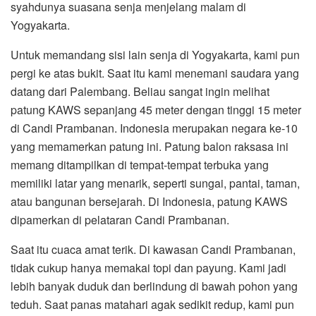
syahdunya suasana senja menjelang malam di
Yogyakarta.
Untuk memandang sisi lain senja di Yogyakarta, kami pun
pergi ke atas bukit. Saat itu kami menemani saudara yang
datang dari Palembang. Beliau sangat ingin melihat
patung KAWS sepanjang 45 meter dengan tinggi 15 meter
di Candi Prambanan. Indonesia merupakan negara ke-10
yang memamerkan patung ini. Patung balon raksasa ini
memang ditampilkan di tempat-tempat terbuka yang
memiliki latar yang menarik, seperti sungai, pantai, taman,
atau bangunan bersejarah. Di Indonesia, patung KAWS
dipamerkan di pelataran Candi Prambanan.
Saat itu cuaca amat terik. Di kawasan Candi Prambanan,
tidak cukup hanya memakai topi dan payung. Kami jadi
lebih banyak duduk dan berlindung di bawah pohon yang
teduh. Saat panas matahari agak sedikit redup, kami pun