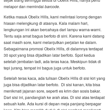
sejak siang sehingga setiba di Obelix Hills, hanya perlu
melapor dan memindai
barcode
.
Ketika masuk Obelix Hills, kami melintasi lorong dengan
hiasan melengkung di atasnya. Kala malam hari,
lengkungan ini akan bercahaya dari lampu warna-warni.
Tentu saja amat bagus berfoto di sini. Karena kami datang
saat masih sore, kami melanjutkan perjalan ke dalam.
Sebagaimana promosi Obelix Hills, di dalamnya terdapat
30 spot yang bisa dijadikan latar berfoto. Spot kedua
setelah jembatan tadi, ada teras kaca. Meskipun tidak di
tepi jurang, tempat ini bagus juga untuk berfoto.
Setelah teras kaca, ada tulisan Obelix Hills di sisi kiri yang
juga bisa dijadikan latar berfoto. Di sisi kanan, kita bisa
menikmati jajanan sore, seperti es krim dan sosis bakar.
Dari sisi ini, pandanglah ke arah atas. Di sisi atas terdapat
sebuah kafe. Ada kursi di depan meja panjang berpagar