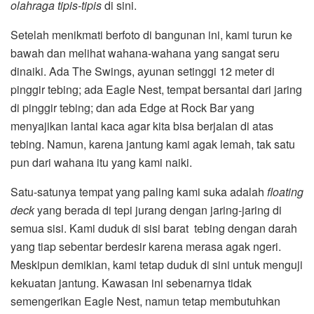
olahraga tipis-tipis
di sini.
Setelah menikmati berfoto di bangunan ini, kami turun ke
bawah dan melihat wahana-wahana yang sangat seru
dinaiki. Ada The Swings, ayunan setinggi 12 meter di
pinggir tebing; ada Eagle Nest, tempat bersantai dari jaring
di pinggir tebing; dan ada Edge at Rock Bar yang
menyajikan lantai kaca agar kita bisa berjalan di atas
tebing. Namun, karena jantung kami agak lemah, tak satu
pun dari wahana itu yang kami naiki.
Satu-satunya tempat yang paling kami suka adalah
floating
deck
yang berada di tepi jurang dengan jaring-jaring di
semua sisi. Kami duduk di sisi barat tebing dengan darah
yang tiap sebentar berdesir karena merasa agak ngeri.
Meskipun demikian, kami tetap duduk di sini untuk menguji
kekuatan jantung. Kawasan ini sebenarnya tidak
semengerikan Eagle Nest, namun tetap membutuhkan