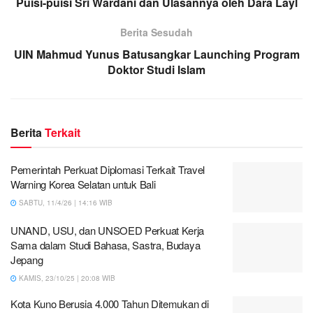
Puisi-puisi Sri Wardani dan Ulasannya oleh Dara Layl
Berita Sesudah
UIN Mahmud Yunus Batusangkar Launching Program
Doktor Studi Islam
Berita
Terkait
Pemerintah Perkuat Diplomasi Terkait Travel
Warning Korea Selatan untuk Bali
SABTU, 11/4/26 | 14:16 WIB
UNAND, USU, dan UNSOED Perkuat Kerja
Sama dalam Studi Bahasa, Sastra, Budaya
Jepang
KAMIS, 23/10/25 | 20:08 WIB
Kota Kuno Berusia 4.000 Tahun Ditemukan di