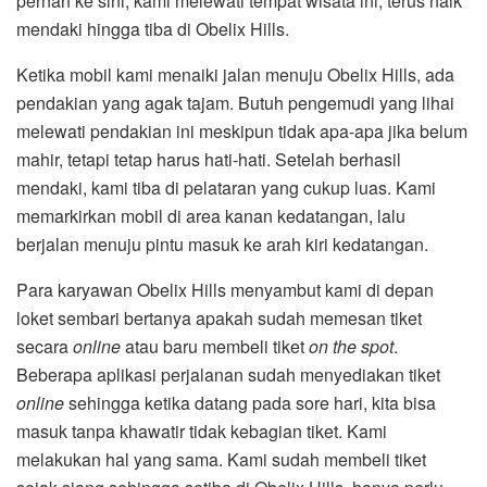
pernah ke sini, kami melewati tempat wisata ini, terus naik
mendaki hingga tiba di Obelix Hills.
Ketika mobil kami menaiki jalan menuju Obelix Hills, ada
pendakian yang agak tajam. Butuh pengemudi yang lihai
melewati pendakian ini meskipun tidak apa-apa jika belum
mahir, tetapi tetap harus hati-hati. Setelah berhasil
mendaki, kami tiba di pelataran yang cukup luas. Kami
memarkirkan mobil di area kanan kedatangan, lalu
berjalan menuju pintu masuk ke arah kiri kedatangan.
Para karyawan Obelix Hills menyambut kami di depan
loket sembari bertanya apakah sudah memesan tiket
secara
online
atau baru membeli tiket
on the spot
.
Beberapa aplikasi perjalanan sudah menyediakan tiket
online
sehingga ketika datang pada sore hari, kita bisa
masuk tanpa khawatir tidak kebagian tiket. Kami
melakukan hal yang sama. Kami sudah membeli tiket