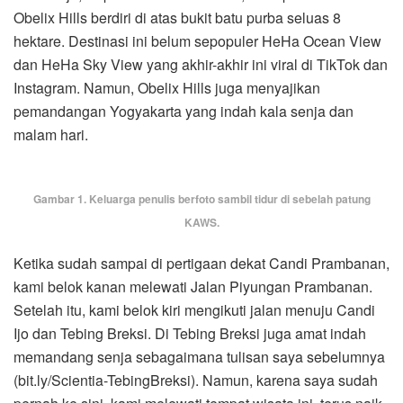
Obelix Hills berdiri di atas bukit batu purba seluas 8
hektare. Destinasi ini belum sepopuler HeHa Ocean View
dan HeHa Sky View yang akhir-akhir ini viral di TikTok dan
Instagram. Namun, Obelix Hills juga menyajikan
pemandangan Yogyakarta yang indah kala senja dan
malam hari.
Gambar 1. Keluarga penulis berfoto sambil tidur di sebelah patung
KAWS.
Ketika sudah sampai di pertigaan dekat Candi Prambanan,
kami belok kanan melewati Jalan Piyungan Prambanan.
Setelah itu, kami belok kiri mengikuti jalan menuju Candi
Ijo dan Tebing Breksi. Di Tebing Breksi juga amat indah
memandang senja sebagaimana tulisan saya sebelumnya
(bit.ly/Scientia-TebingBreksi). Namun, karena saya sudah