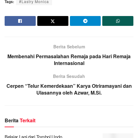
Tags:
#Lastry Monica
Berita Sebelum
Membenahi Permasalahan Remaja pada Hari Remaja
Internasional
Berita Sesudah
Cerpen “Telur Kemerdekaan” Karya Otriramayani dan
Ulasannya oleh Azwar, M.Si.
Berita
Terkait
Belajar Lagi dari Tombol Undo