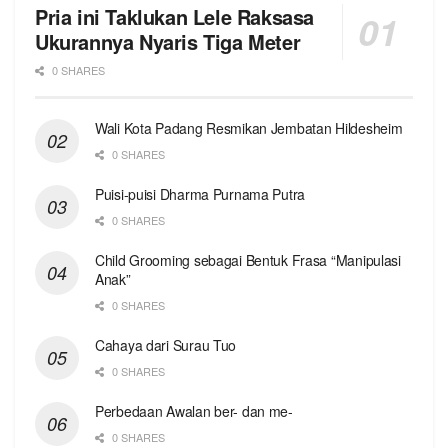
Pria ini Taklukan Lele Raksasa
Ukurannya Nyaris Tiga Meter
0 SHARES
Wali Kota Padang Resmikan Jembatan Hildesheim
0 SHARES
Puisi-puisi Dharma Purnama Putra
0 SHARES
Child Grooming sebagai Bentuk Frasa “Manipulasi
Anak”
0 SHARES
Cahaya dari Surau Tuo
0 SHARES
Perbedaan Awalan ber- dan me-
0 SHARES