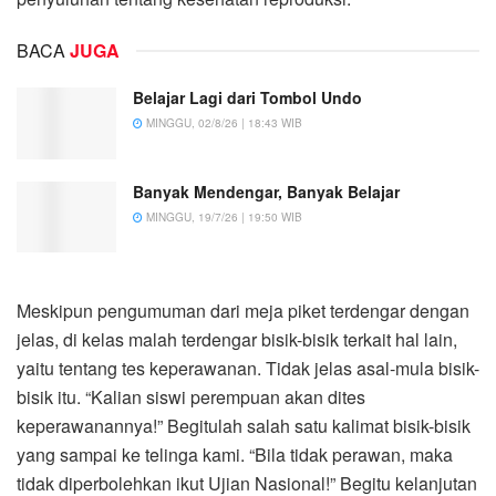
BACA
JUGA
Belajar Lagi dari Tombol Undo
MINGGU, 02/8/26 | 18:43 WIB
Banyak Mendengar, Banyak Belajar
MINGGU, 19/7/26 | 19:50 WIB
Meskipun pengumuman dari meja piket terdengar dengan
jelas, di kelas malah terdengar bisik-bisik terkait hal lain,
yaitu tentang tes keperawanan. Tidak jelas asal-mula bisik-
bisik itu. “Kalian siswi perempuan akan dites
keperawanannya!” Begitulah salah satu kalimat bisik-bisik
yang sampai ke telinga kami. “Bila tidak perawan, maka
tidak diperbolehkan ikut Ujian Nasional!” Begitu kelanjutan