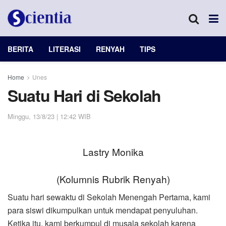
BERITA
LITERASI
RENYAH
TIPS
Home
Unes
Suatu Hari di Sekolah
Minggu, 13/8/23 | 12:42 WIB
Lastry Monika
(Kolumnis Rubrik Renyah)
Suatu hari sewaktu di Sekolah Menengah Pertama, kami
para siswi dikumpulkan untuk mendapat penyuluhan.
Ketika itu, kami berkumpul di musala sekolah karena