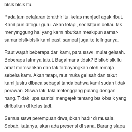
bisik-bisik itu.
Pada jam pelajaran terakhir itu, kelas menjadi agak ribut.
Kami pun ditegur guru. Akan tetapi, sedikitpun beliau tak
menyinggung hal yang kami ributkan meskipun samar-
samar bisik-bisik kami pasti sampai juga ke telinganya.
Raut wajah beberapa dari kami, para siswi, mulai gelisah.
Beberapa lainnya takut. Bagaimana tidak? Bisik-bisik itu
amat meresahkan dan tak terbayangkan oleh remaja
sebelia kami. Akan tetapi, raut muka gelisah dan takut
kami justru dibaca sebagai tanda bahwa kami sudah tidak
perawan. Siswa laki-laki melenggang pulang dengan
riang. Tidak lupa sambil mengejek tentang bisik-bisik yang
diributkan di kelas tadi.
Semua siswi perempuan diwajibkan hadir di musala.
Sebab, katanya, akan ada presensi di sana. Barang siapa