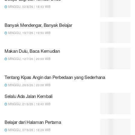
MINGGU, 02/8/26 | 18:43 WIB
Banyak Mendengar, Banyak Belajar
MINGGU, 19/7/26 | 19:50 WIB
Makan Dulu, Baca Kemudian
MINGGU, 12/7/26 | 20:03 WIB
Tentang Kipas Angin dan Perbedaan yang Sederhana
MINGGU, 28/6/26 | 20:08 WIB
Selalu Ada Jalan Kembali
MINGGU, 21/6/26 | 19:40 WIB
Belajar dari Halaman Pertama
MINGGU, 07/6/26 | 18:28 WIB