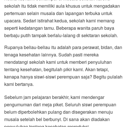
sekolah itu tidak memiliki aula khusus untuk mengadakan
pertemuan selain musala dan lapangan terbuka untuk
upacara. Sedari istirahat kedua, sekolah kami memang
seperti kedatangan tamu. Beberapa wanita paruh baya
berbaju putih tampak berlalu-lalang di sekitaran sekolah.
Rupanya beliau-beliau itu adalah para perawat, bidan, dan
tenaga kesehatan lainnya. Sudah pasti mereka
mendatangi sekolah kami untuk memberi penyuluhan
tentang kesehatan, begitulah pikir kami. Akan tetapi,
kenapa hanya siswi-siswi perempuan saja? Begitu pulalah
kami bertanya.
Sebelum jam pelajaran berakhir, kami mendengar
pengumuman dari meja piket. Seluruh siswi perempuan
belum diperbolehkan pulang dan disegerakan menuju
musala setelah bel berbunyi. Di sana akan diadakan
penyuluhan tentang kesehatan reproduksi.