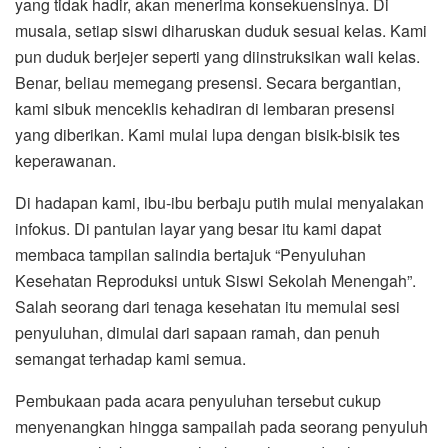
yang tidak hadir, akan menerima konsekuensinya. Di
musala, setiap siswi diharuskan duduk sesuai kelas. Kami
pun duduk berjejer seperti yang diinstruksikan wali kelas.
Benar, beliau memegang presensi. Secara bergantian,
kami sibuk menceklis kehadiran di lembaran presensi
yang diberikan. Kami mulai lupa dengan bisik-bisik tes
keperawanan.
Di hadapan kami, ibu-ibu berbaju putih mulai menyalakan
infokus. Di pantulan layar yang besar itu kami dapat
membaca tampilan salindia bertajuk “Penyuluhan
Kesehatan Reproduksi untuk Siswi Sekolah Menengah”.
Salah seorang dari tenaga kesehatan itu memulai sesi
penyuluhan, dimulai dari sapaan ramah, dan penuh
semangat terhadap kami semua.
Pembukaan pada acara penyuluhan tersebut cukup
menyenangkan hingga sampailah pada seorang penyuluh