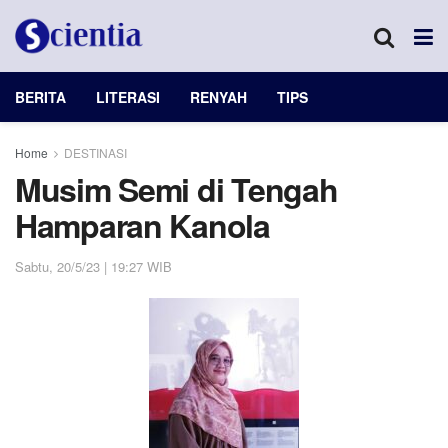
BERITA
LITERASI
RENYAH
TIPS
Home
DESTINASI
Musim Semi di Tengah
Hamparan Kanola
Sabtu, 20/5/23 | 19:27 WIB