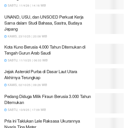
SABTU, 11/4/26 | 14:16 WIB
UNAND, USU, dan UNSOED Perkuat Kerja
Sama dalam Studi Bahasa, Sastra, Budaya
Jepang
KAMIS, 23/10/25 | 20:08 WIB
Kota Kuno Berusia 4.000 Tahun Ditemukan di
Tengah Gurun Arab Saudi
SABTU, 11/10/25 | 06:03 WIB
Jejak Asteroid Purba di Dasar Laut Utara
Akhirnya Terungkap
KAMIS, 02/10/25 | 09:26 WIB
Pedang Diduga Milik Firaun Berusia 3.000 Tahun
Ditemukan
SABTU, 13/9/25 | 17:09 WIB
Pria ini Taklukan Lele Raksasa Ukurannya
Nyaris Tiga Meter