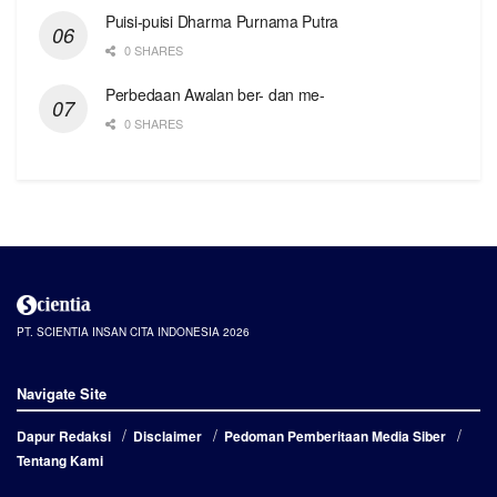
Puisi-puisi Dharma Purnama Putra
0 SHARES
Perbedaan Awalan ber- dan me-
0 SHARES
PT. SCIENTIA INSAN CITA INDONESIA 2026
Navigate Site
Dapur Redaksi
Disclaimer
Pedoman Pemberitaan Media Siber
Tentang Kami