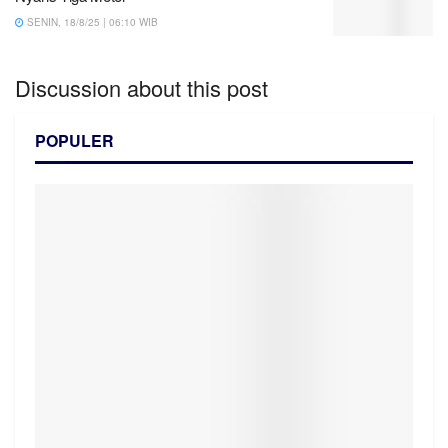
SENIN, 18/8/25 | 06:10 WIB
Discussion about this post
POPULER