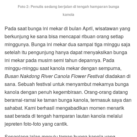
Foto 2: Penulis sedang berjalan di tengah hamparan bunga
kanola
Pada saat bunga ini mekar di bulan April, wisatawan yang
berkunjung ke sana bisa mencapai ribuan orang setiap
minggunya. Bunga ini mekar dua sampai tiga minggu saja
setelah itu pengunjung hanya dapat menyaksikan bunga
ini mekar pada musim semi tahun depannya. Pada
minggu-minggu saat kanola mekar dengan sempurna,
Busan Nakdong River Canola Flower Festival
diadakan di
sana. Sebuah festival untuk menyambut mekarnya bunga
kanola dengan penuh kegembiraan. Orang-orang datang
beramai-ramai ke taman bunga kanola, termasuk saya dan
sahabat. Kami berhasil mengabadikan momen menarik
saat berada di tengah hamparan lautan kanola melalui
jepreten foto-foto yang cantik.
Sepanjang jalan menuju taman bunga kanola yang