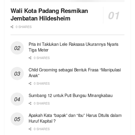
Wali Kota Padang Resmikan
Jembatan Hildesheim
0 SHARES
Pria ini Taklukan Lele Raksasa Ukurannya Nyaris
Tiga Meter
0 SHARES
Child Grooming sebagai Bentuk Frasa “Manipulasi
Anak”
0 SHARES
Sumbang 12 untuk Puti Bungsu Minangkabau
0 SHARES
Apakah Kata “bapak” dan “ibu” Harus Ditulis dalam
Huruf Kapital ?
0 SHARES