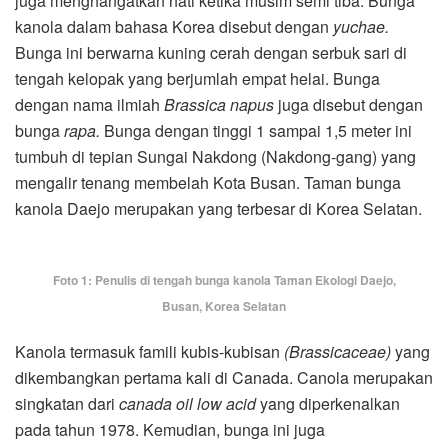
juga menghangatkan hati ketika musim semi tiba. Bunga
kanola dalam bahasa Korea disebut dengan
yuchae.
Bunga ini berwarna kuning cerah dengan serbuk sari di
tengah kelopak yang berjumlah empat helai. Bunga
dengan nama ilmiah
Brassica napus
juga disebut dengan
bunga
rapa.
Bunga dengan tinggi 1 sampai 1,5 meter ini
tumbuh di tepian Sungai Nakdong (Nakdong-gang) yang
mengalir tenang membelah Kota Busan. Taman bunga
kanola Daejo merupakan yang terbesar di Korea Selatan.
Foto 1: Penulis di tengah bunga kanola Taman Ekologi Daejo,
Busan, Korea Selatan
Kanola termasuk famili kubis-kubisan
(Brassicaceae)
yang
dikembangkan pertama kali di Canada. Canola merupakan
singkatan dari
canada oil low acid
yang diperkenalkan
pada tahun 1978. Kemudian, bunga ini juga