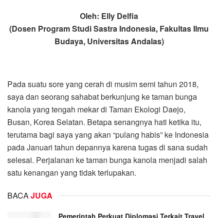
Oleh: Elly Delfia
(Dosen Program Studi Sastra Indonesia, Fakultas Ilmu
Budaya, Universitas Andalas)
Pada suatu sore yang cerah di musim semi tahun 2018,
saya dan seorang sahabat berkunjung ke taman bunga
kanola yang tengah mekar di Taman Ekologi Daejo,
Busan, Korea Selatan. Betapa senangnya hati ketika itu,
terutama bagi saya yang akan “pulang habis” ke Indonesia
pada Januari tahun depannya karena tugas di sana sudah
selesai. Perjalanan ke taman bunga kanola menjadi salah
satu kenangan yang tidak terlupakan.
BACA
JUGA
Pemerintah Perkuat Diplomasi Terkait Travel