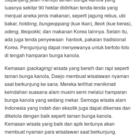
luasnya sekitar 90 hektar didirikan tenda-tenda yang
menjual aneka jenis makanan, seperti jagung rebus, ubi
bakar,
hotdong, bungeoppang
(kue ikan),
tteok
(kue beras),
odeng, tteopokki,
dan makanan Korea lainnya. Selain itu,
ada juga tenda penyewaan hanbok, pakaian tradisional
Korea. Pengunjung dapat menyewanya untuk berfoto-foto
di tengah hamparan bunga kanola.
Kemasan
(packaging)
wisata yang bersih dan rapi seperti
taman bunga kanola, Daejo membuat wisatawan nyaman
saat berkunjung ke sana. Mereka terlihat menikmati
keindahan suasana alam musim semi melalui hamparan
bunga kanola yang sedang mekar. Semoga wisata alam
Indonesia yang indah dan eksotik juga dapat dikemas dan
dikelola dengan baik seperti taman bunga kanola.
Kemasan wisata yang baik dan apik tentunya akan
membuat nyaman para wisatawan saat berkunjung.