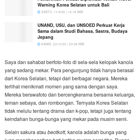
Warning Korea Selatan untuk Bali
SABTU, 11/4/26 | 14:16 WIB
UNAND, USU, dan UNSOED Perkuat Kerja
Sama dalam Studi Bahasa, Sastra, Budaya
Jepang
KAMIS, 23/10/25 | 20:08 WIB
Saya dan sahabat berfoto-foto di sela-sela kelopak kanola
yang sedang mekar. Para pengunjung tidak hanya berasal
dari Korea Selatan, tetapi dari berbagai negara. Mereka
terlihat menikmati momen yang sama dengan saya.
Mereka berswafoto dan bercengkerama bersama keluarga,
teman sebaya, dan rombongan. Ternyata Korea Selatan
tidak melulu tentang drama dan k-pop, tetapi juga tentang
keindahan bunga-bunga yang mekar pada musim semi.
Selain sakura atau
beotkott,
kanola adalah
bunga yang