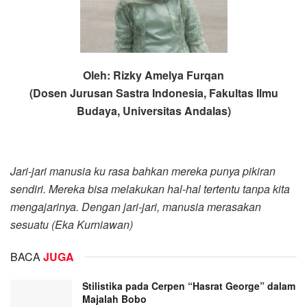
Oleh: Rizky Amelya Furqan
(Dosen Jurusan Sastra Indonesia, Fakultas Ilmu
Budaya, Universitas Andalas)
Jari-jari manusia ku
rasa bahkan mereka punya pikiran
sendiri. Mereka bisa melakukan hal-hal tertentu tanpa kita
mengajarinya. Dengan jari-jari, manusia merasakan
sesuatu
(Eka Kurniawan)
BACA
JUGA
Stilistika pada Cerpen “Hasrat George” dalam
Majalah Bobo