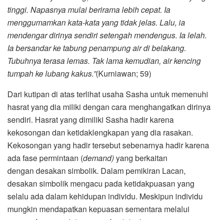
tinggi. Napasnya mulai berirama lebih cepat. Ia
menggumamkan kata-kata yang tidak jelas. Lalu, ia
mendengar dirinya sendiri setengah mendengus. Ia lelah.
Ia bersandar ke tabung penampung air di belakang.
Tubuhnya terasa lemas. Tak lama kemudian, air kencing
tumpah ke lubang kakus.”
(Kurniawan; 59)
Dari kutipan di atas terlihat usaha Sasha untuk memenuhi
hasrat yang dia miliki dengan cara menghangatkan dirinya
sendiri. Hasrat yang dimiliki Sasha hadir karena
kekosongan dan ketidaklengkapan yang dia rasakan.
Kekosongan yang hadir tersebut sebenarnya hadir karena
ada fase permintaan (
demand)
yang berkaitan
dengan
desakan simbolik. Dalam pemikiran Lacan,
desakan simbolik mengacu pada ketidakpuasan yang
selalu ada dalam kehidupan individu. Meskipun individu
mungkin mendapatkan kepuasan sementara melalui