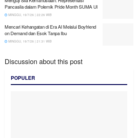
Menguji Sila Kemanusiaan: Representasi
Pancasila dalam Polemik Pride Month SUMA UI
MINGGU, 19/7/26 | 22:26 WIB
Mencari Kehangatan di Era AI Melalui Boyfriend
on Demand dan Esok Tanpa Ibu
MINGGU, 19/7/26 | 21:31 WIB
Discussion about this post
POPULER