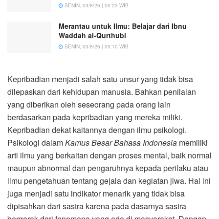
SENIN, 03/8/26 | 05:23 WIB
Merantau untuk Ilmu: Belajar dari Ibnu
Waddah al-Qurthubi
SENIN, 03/8/26 | 05:10 WIB
Kepribadian menjadi salah satu unsur yang tidak bisa
dilepaskan dari kehidupan manusia. Bahkan penilaian
yang diberikan oleh seseorang pada orang lain
berdasarkan pada kepribadian yang mereka miliki.
Kepribadian dekat kaitannya dengan ilmu psikologi.
Psikologi dalam
Kamus Besar Bahasa Indonesia
memiliki
arti ilmu yang berkaitan dengan proses mental, baik normal
maupun abnormal dan pengaruhnya kepada perilaku atau
ilmu pengetahuan tentang gejala dan kegiatan jiwa. Hal ini
juga menjadi satu indikator menarik yang tidak bisa
dipisahkan dari sastra karena pada dasarnya sastra
bergerak dari fenomena yang ada di masyarakat. Dengan