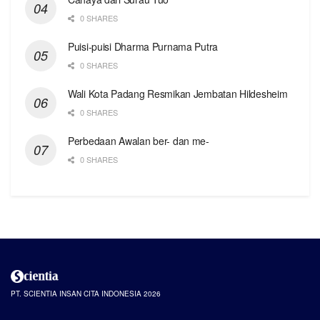
0 SHARES
Puisi-puisi Dharma Purnama Putra
0 SHARES
Wali Kota Padang Resmikan Jembatan Hildesheim
0 SHARES
Perbedaan Awalan ber- dan me-
0 SHARES
PT. SCIENTIA INSAN CITA INDONESIA 2026