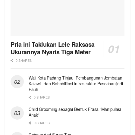
Pria ini Taklukan Lele Raksasa
Ukurannya Nyaris Tiga Meter
0 SHARES
Wali Kota Padang Tinjau Pembangunan Jembatan
Kalawi, dan Rehabilitasi Infrastruktur Pascabanjir di
Pauh
0 SHARES
Child Grooming sebagai Bentuk Frasa “Manipulasi
Anak”
0 SHARES
Cahaya dari Surau Tuo