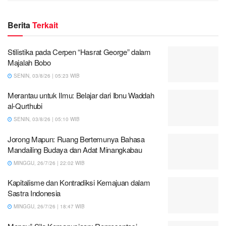
Berita
Terkait
Stilistika pada Cerpen “Hasrat George” dalam
Majalah Bobo
SENIN, 03/8/26 | 05:23 WIB
Merantau untuk Ilmu: Belajar dari Ibnu Waddah
al-Qurthubi
SENIN, 03/8/26 | 05:10 WIB
Jorong Mapun: Ruang Bertemunya Bahasa
Mandailing Budaya dan Adat Minangkabau
MINGGU, 26/7/26 | 22:02 WIB
Kapitalisme dan Kontradiksi Kemajuan dalam
Sastra Indonesia
MINGGU, 26/7/26 | 18:47 WIB