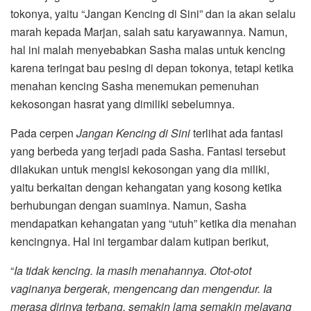
tokonya, yaitu “Jangan Kencing di Sini” dan ia akan selalu
marah kepada Marjan, salah satu karyawannya. Namun,
hal ini malah menyebabkan Sasha malas untuk kencing
karena teringat bau pesing di depan tokonya, tetapi ketika
menahan kencing Sasha menemukan pemenuhan
kekosongan hasrat yang dimiliki sebelumnya.
Pada cerpen
Jangan Kencing di Sini
terlihat ada fantasi
yang berbeda yang terjadi pada Sasha. Fantasi tersebut
dilakukan untuk mengisi kekosongan yang dia miliki,
yaitu berkaitan dengan kehangatan yang kosong ketika
berhubungan dengan suaminya. Namun, Sasha
mendapatkan kehangatan yang “utuh” ketika dia menahan
kencingnya. Hal ini tergambar dalam kutipan berikut,
“
Ia tidak kencing. Ia masih menahannya. Otot-otot
vaginanya bergerak, mengencang dan mengendur. Ia
merasa dirinya terbang, semakin lama semakin melayang