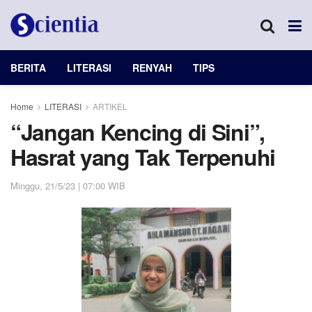
BERITA
LITERASI
RENYAH
TIPS
Home
LITERASI
ARTIKEL
“Jangan Kencing di Sini”,
Hasrat yang Tak Terpenuhi
Minggu, 21/5/23 | 07:00 WIB