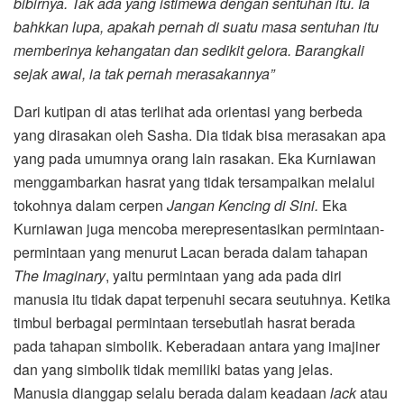
bibirnya. Tak ada yang istimewa dengan sentuhan itu. Ia
bahkkan lupa, apakah pernah di suatu masa sentuhan itu
memberinya kehangatan dan sedikit gelora. Barangkali
sejak awal, ia tak pernah merasakannya”
Dari kutipan di atas terlihat ada orientasi yang berbeda
yang dirasakan oleh Sasha. Dia tidak bisa merasakan apa
yang pada umumnya orang lain rasakan. Eka Kurniawan
menggambarkan hasrat yang tidak tersampaikan melalui
tokohnya dalam cerpen
Jangan Kencing di Sini.
Eka
Kurniawan juga mencoba merepresentasikan permintaan-
permintaan yang menurut Lacan berada dalam tahapan
The Imaginary
, yaitu permintaan yang ada pada diri
manusia itu tidak dapat terpenuhi secara seutuhnya. Ketika
timbul berbagai permintaan tersebutlah hasrat berada
pada tahapan simbolik. Keberadaan antara yang imajiner
dan yang simbolik tidak memiliki batas yang jelas.
Manusia dianggap selalu berada dalam keadaan
lac
k
atau