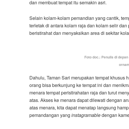
dan membuat tempat itu semakin asri.
Selain kolam-kolam pemandian yang cantik, tem
terletak di antara kolam raja dan kolam selir dan 
beristirahat dan menyaksikan area di sekitar kol
Foto doc.: Penulis di depa
ornam
Dahulu, Taman Sari merupakan tempat khusus h
orang bisa berkunjung ke tempat ini dan menikm
menara tempat peristirahatan raja dan turut me
atas. Akses ke menara dapat dilewati dengan an
atas menara, kita dapat menatap langsung hamp
pemandangan yang
instagramable
dengan kame