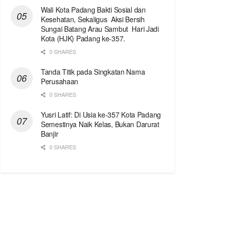
Wali Kota Padang Bakti Sosial dan
Kesehatan, Sekaligus Aksi Bersih
Sungai Batang Arau Sambut Hari Jadi
Kota (HJK) Padang ke-357.
0 SHARES
Tanda Titik pada Singkatan Nama
Perusahaan
0 SHARES
Yusri Latif: Di Usia ke-357 Kota Padang
Semestinya Naik Kelas, Bukan Darurat
Banjir
0 SHARES