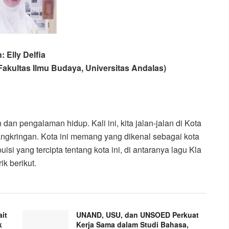
: Elly Delfia
Fakultas Ilmu Budaya, Universitas Andalas)
an pengalaman hidup. Kali ini, kita jalan-jalan di Kota
angkringan. Kota ini memang yang dikenal sebagai kota
si yang tercipta tentang kota ini, di antaranya lagu Kla
ik berikut.
it
UNAND, USU, dan UNSOED Perkuat
k
Kerja Sama dalam Studi Bahasa,