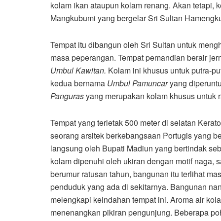
kolam ikan ataupun kolam renang. Akan tetapi,
Mangkubumi yang bergelar Sri Sultan Hamengkub
Tempat itu dibangun oleh Sri Sultan untuk mengh
masa peperangan. Tempat pemandian berair jernih
Umbul Kawitan.
Kolam ini khusus untuk putra-put
kedua bernama
Umbul Pamuncar
yang diperuntu
Panguras
yang merupakan kolam khusus untuk r
Tempat yang terletak 500 meter di selatan Kera
seorang arsitek berkebangsaan Portugis yang
langsung oleh Bupati Madiun yang bertindak seb
kolam dipenuhi oleh ukiran dengan motif naga,
berumur ratusan tahun, bangunan itu terlihat m
penduduk yang ada di sekitarnya. Bangunan nan
melengkapi keindahan tempat ini. Aroma air kola
menenangkan pikiran pengunjung. Beberapa poh