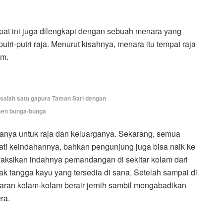
pat ini juga dilengkapi dengan sebuah menara yang
putri-putri raja. Menurut kisahnya, menara itu tempat raja
am.
n salah satu gapura Taman Sari dengan
en bunga-bunga
anya untuk raja dan keluarganya. Sekarang, semua
ati keindahannya, bahkan pengunjung juga bisa naik ke
nyaksikan indahnya pemandangan di sekitar kolam dari
ak tangga kayu yang tersedia di sana. Setelah sampai di
aran kolam-kolam berair jernih sambil mengabadikan
ra.