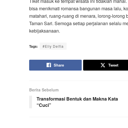
Tiket masuk ke tempat wisata ini tidaklah mahal
bisa menikmati romansa bangunan masa lalu, kola
matahari, ruang-ruang di menara, lorong-lorong
Taman Sari. Semoga setiap perjalanan selalu m
kebijaksanaan.
Tags:
#Elly Delfia
Share
Tweet
Berita Sebelum
Transformasi Bentuk dan Makna Kata
“Cuci”