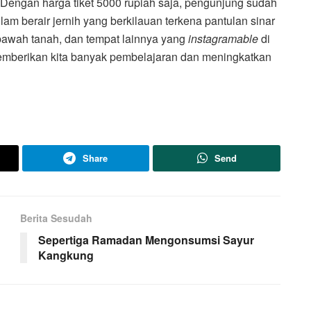
. Dengan harga tiket 5000 rupiah saja, pengunjung sudah
m berair jernih yang berkilauan terkena pantulan sinar
 bawah tanah, dan tempat lainnya yang
instagramable
di
emberikan kita banyak pembelajaran dan meningkatkan
Share
Send
Berita Sesudah
Sepertiga Ramadan Mengonsumsi Sayur
Kangkung