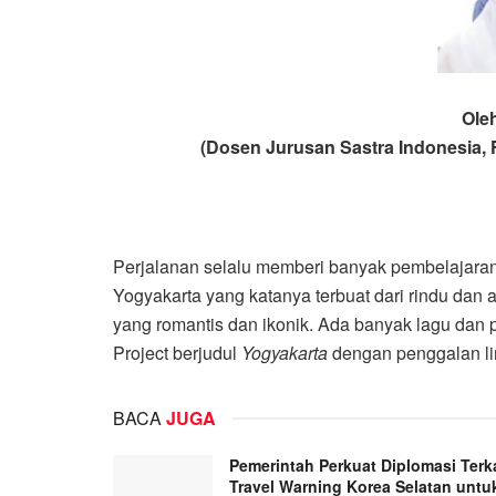
Oleh
(Dosen Jurusan Sastra Indonesia, 
Perjalanan selalu memberi banyak pembelajaran d
Yogyakarta yang katanya terbuat dari rindu dan 
yang romantis dan ikonik. Ada banyak lagu dan pui
Project berjudul
Yogyakarta
dengan penggalan lir
BACA
JUGA
Pemerintah Perkuat Diplomasi Terka
Travel Warning Korea Selatan untu