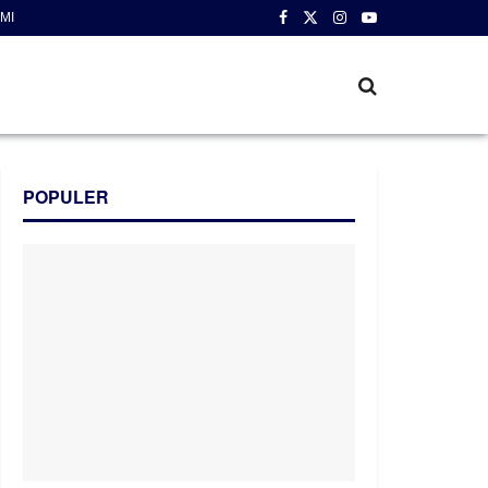
MI
POPULER