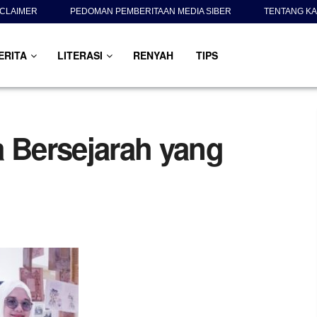
SCLAIMER
PEDOMAN PEMBERITAAN MEDIA SIBER
TENTANG KA
ERITA
LITERASI
RENYAH
TIPS
a Bersejarah yang