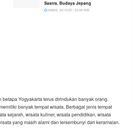
Sastra, Budaya Jepang
KAMIS, 23/10/25 | 20:08 WIB
 betapa Yogyakarta terus dirindukan banyak orang.
memiliki banyak tempat wisata. Berbagai jenis tempat
ta sejarah, wisata kuliner, wisata pendidikan, wisata
isata yang masih alami dan tersembunyi dari keramaian.