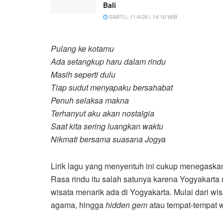
Bali
SABTU, 11/4/26 | 14:16 WIB
Pulang ke kotamu
Ada setangkup haru dalam rindu
Masih seperti dulu
Tiap sudut menyapaku bersahabat
Penuh selaksa makna
Terhanyut aku akan nostalgia
Saat kita sering luangkan waktu
Nikmati bersama suasana Jogya
Lirik lagu yang menyentuh ini cukup menegaskan
Rasa rindu itu salah satunya karena Yogyakarta 
wisata menarik ada di Yogyakarta. Mulai dari wisa
agama, hingga
hidden gem
atau tempat-tempat w