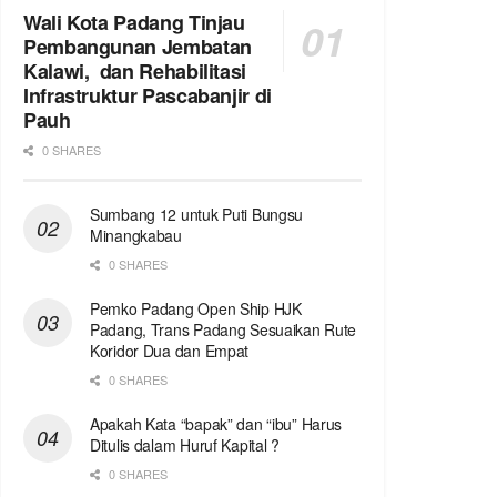
Wali Kota Padang Tinjau
Pembangunan Jembatan
Kalawi, dan Rehabilitasi
Infrastruktur Pascabanjir di
Pauh
0 SHARES
Sumbang 12 untuk Puti Bungsu
Minangkabau
0 SHARES
Pemko Padang Open Ship HJK
Padang, Trans Padang Sesuaikan Rute
Koridor Dua dan Empat
0 SHARES
Apakah Kata “bapak” dan “ibu” Harus
Ditulis dalam Huruf Kapital ?
0 SHARES