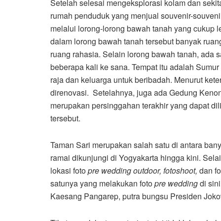
Setelah selesai mengeksplorasi kolam dan sekita
rumah penduduk yang menjual souvenir-souvenir 
melalui lorong-lorong bawah tanah yang cukup l
dalam lorong bawah tanah tersebut banyak ruang
ruang rahasia. Selain lorong bawah tanah, ada s
beberapa kali ke sana. Tempat itu adalah Sumu
raja dan keluarga untuk beribadah. Menurut ket
direnovasi. Setelahnya, juga ada Gedung Kenong
merupakan persinggahan terakhir yang dapat dili
tersebut.
Taman Sari merupakan salah satu di antara bany
ramai dikunjungi di Yogyakarta hingga kini. Sela
lokasi foto
pre wedding outdoor, fotoshoot,
dan fo
satunya yang melakukan foto
pre wedding
di sin
Kaesang Pangarep, putra bungsu Presiden Joko