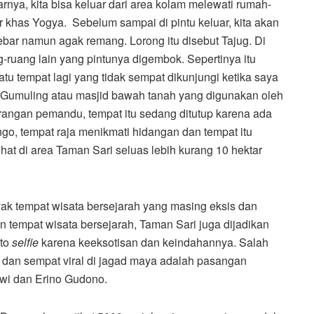
rnya, kita bisa keluar dari area kolam melewati rumah-
khas Yogya. Sebelum sampai di pintu keluar, kita akan
ebar namun agak remang. Lorong itu disebut Tajug. Di
-ruang lain yang pintunya digembok. Sepertinya itu
atu tempat lagi yang tidak sempat dikunjungi ketika saya
r Gumuling atau masjid bawah tanah yang digunakan oleh
erangan pemandu, tempat itu sedang ditutup karena ada
o, tempat raja menikmati hidangan dan tempat itu
hat di area Taman Sari seluas lebih kurang 10 hektar
ak tempat wisata bersejarah yang masing eksis dan
in tempat wisata bersejarah, Taman Sari juga dijadikan
to
selfie
karena keeksotisan dan keindahannya. Salah
i dan sempat viral di jagad maya adalah pasangan
wi dan Erino Gudono.