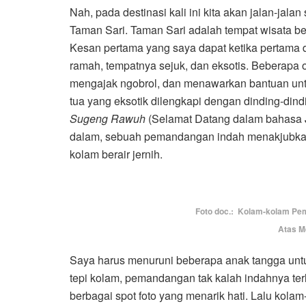
Nah, pada destinasi kali ini kita akan jalan-jala
Taman Sari. Taman Sari adalah tempat wisata ber
Kesan pertama yang saya dapat ketika pertama 
ramah, tempatnya sejuk, dan eksotis. Beberap
mengajak ngobrol, dan menawarkan bantuan un
tua yang eksotik dilengkapi dengan dinding-d
Sugeng Rawuh
(Selamat Datang dalam bahasa J
dalam, sebuah pemandangan indah menakjubka
kolam berair jernih.
Foto doc.: Kolam-kolam Pema
Atas M
Saya harus menuruni beberapa anak tangga untu
tepi kolam, pemandangan tak kalah indahnya te
berbagai spot foto yang menarik hati. Lalu kola