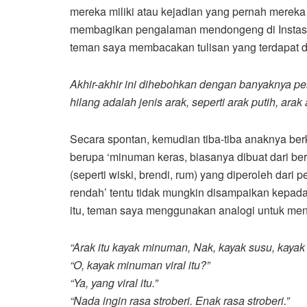
mereka miliki atau kejadian yang pernah mereka
membagikan pengalaman mendongeng di Instastory
teman saya membacakan tulisan yang terdapat da
Akhir-akhir ini dihebohkan dengan banyaknya pe
hilang adalah jenis arak, seperti arak putih, arak
Secara spontan, kemudian tiba-tiba anaknya ber
berupa ‘minuman keras, biasanya dibuat dari be
(seperti wiski, brendi, rum) yang diperoleh dari 
rendah’ tentu tidak mungkin disampaikan kepad
itu, teman saya menggunakan analogi untuk men
“Arak itu kayak minuman, Nak, kayak susu, kaya
“O, kayak minuman viral itu?”
“Ya, yang viral itu.”
“Nada ingin rasa stroberi. Enak rasa stroberi.”