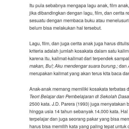
Itu pula sebabnya mengapa lagu anak, film anak, 
jika dibandingkan dengan lagu, film, dan cerita 
sesuatu dengan membaca buku atau menelusuri
belum bisa melakukan hal tersebut.
Lagu, film, dan juga cerita anak juga harus ditul
kriteria adalah jumlah kosakata dalam satu kali
karena itu, kalimat-kalimat dari terpendek sampai
makan, Bu!; Aku mendengar suara burung.;
dan
merupakan kalimat yang akan terus kita baca dar
Anak-anak memang memiliki kosakata terbatas 
Teori Belajar dan Pembelajaran di Sekolah Das
2500 kata. J.D. Parera (1993) juga menyatakan
hingga usia 14 tahun sebanyak 14.000 kata. Ha
terpelajar dan juga seorang pakar yang bisa memi
harus bisa memilih kata yang paling tepat untuk