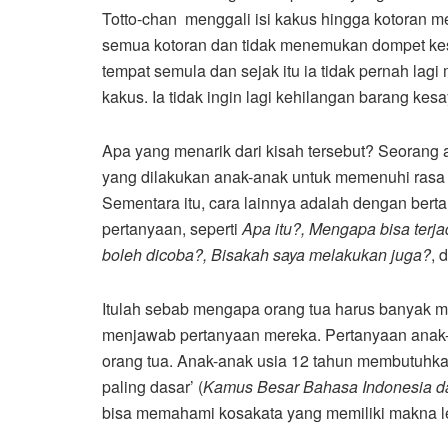
Totto-chan menggali isi kakus hingga kotoran 
semua kotoran dan tidak menemukan dompet kes
tempat semula dan sejak itu ia tidak pernah lag
kakus. Ia tidak ingin lagi kehilangan barang kes
Apa yang menarik dari kisah tersebut? Seorang an
yang dilakukan anak-anak untuk memenuhi rasa
Sementara itu, cara lainnya adalah dengan ber
pertanyaan, seperti
Apa itu?, Mengapa bisa terj
boleh dicoba?, Bisakah saya melakukan juga?
, 
Itulah sebab mengapa orang tua harus banyak
menjawab pertanyaan mereka. Pertanyaan anak-a
orang tua. Anak-anak usia 12 tahun membutuhkan 
paling dasar’ (
Kamus Besar Bahasa Indonesia da
bisa memahami kosakata yang memiliki makna le