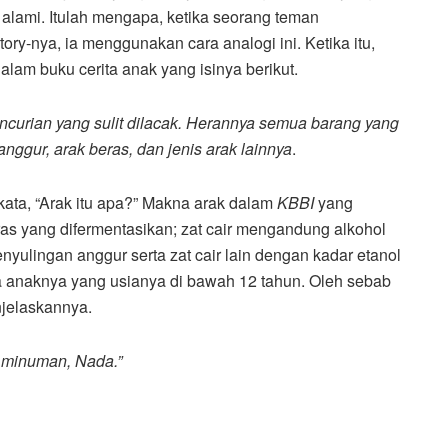
 alami. Itulah mengapa, ketika seorang teman
-nya, ia menggunakan cara analogi ini. Ketika itu,
lam buku cerita anak yang isinya berikut.
ncurian yang sulit dilacak. Herannya semua barang yang
 anggur, arak beras, dan jenis arak lainnya
.
kata, “Arak itu apa?” Makna arak dalam
KBBI
yang
ras yang difermentasikan; zat cair mengandung alkohol
penyulingan anggur serta zat cair lain dengan kadar etanol
a anaknya yang usianya di bawah 12 tahun. Oleh sebab
jelaskannya.
k minuman, Nada.”