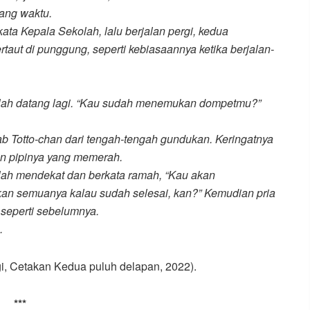
ang waktu.
 kata Kepala Sekolah, lalu berjalan pergi, kedua
taut di punggung, seperti kebiasaannya ketika berjalan-
lah datang lagi. “Kau sudah menemukan dompetmu?”
ab Totto-chan dari tengah-tengah gundukan. Keringatnya
an pipinya yang memerah.
ah mendekat dan berkata ramah, “Kau akan
n semuanya kalau sudah selesai, kan?” Kemudian pria
i, seperti sebelumnya.
.
i, Cetakan Kedua puluh delapan, 2022).
***