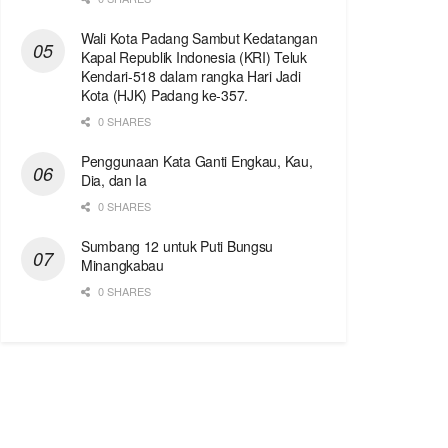
Wali Kota Padang Sambut Kedatangan
Kapal Republik Indonesia (KRI) Teluk
Kendari-518 dalam rangka Hari Jadi
Kota (HJK) Padang ke-357.
0 SHARES
Penggunaan Kata Ganti Engkau, Kau,
Dia, dan Ia
0 SHARES
Sumbang 12 untuk Puti Bungsu
Minangkabau
0 SHARES