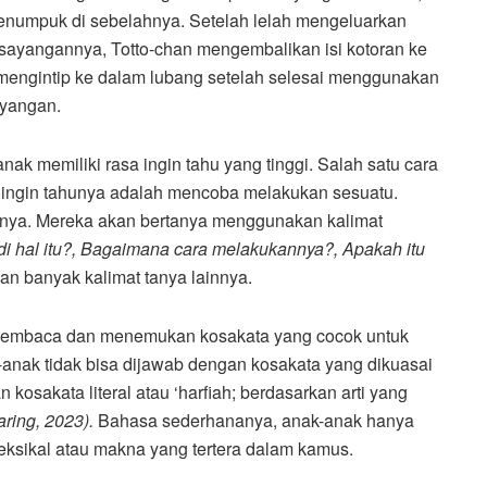
menumpuk di sebelahnya. Setelah lelah mengeluarkan
ayangannya, Totto-chan mengembalikan isi kotoran ke
i mengintip ke dalam lubang setelah selesai menggunakan
ayangan.
ak memiliki rasa ingin tahu yang tinggi. Salah satu cara
 ingin tahunya adalah mencoba melakukan sesuatu.
tanya. Mereka akan bertanya menggunakan kalimat
adi hal itu?, Bagaimana cara melakukannya?, Apakah itu
dan banyak kalimat tanya lainnya.
 membaca dan menemukan kosakata yang cocok untuk
nak tidak bisa dijawab dengan kosakata yang dikuasai
kosakata literal atau ‘harfiah; berdasarkan arti yang
ring, 2023).
Bahasa sederhananya, anak-anak hanya
ksikal atau makna yang tertera dalam kamus.