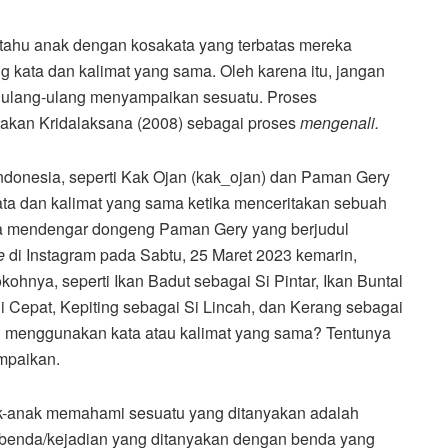
tahu anak dengan kosakata yang terbatas mereka
g kata dan kalimat yang sama. Oleh karena itu, jangan
engulang-ulang menyampaikan sesuatu. Proses
takan Kridalaksana (2008) sebagai proses
mengenali.
donesia, seperti Kak Ojan (kak_ojan) dan Paman Gery
ta dan kalimat yang sama ketika menceritakan sebuah
ita mendengar dongeng Paman Gery yang berjudul
e
di Instagram pada Sabtu, 25 Maret 2023 kemarin,
hnya, seperti Ikan Badut sebagai Si Pintar, Ikan Buntal
i Cepat, Kepiting sebagai Si Lincah, dan Kerang sebagai
 menggunakan kata atau kalimat yang sama? Tentunya
mpaikan.
-anak memahami sesuatu yang ditanyakan adalah
 benda/kejadian yang ditanyakan dengan benda yang