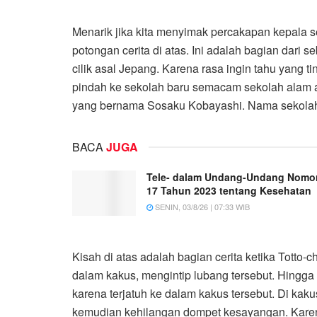
Menarik jika kita menyimak percakapan kepala 
potongan cerita di atas. Ini adalah bagian dari
cilik asal Jepang. Karena rasa ingin tahu yang t
pindah ke sekolah baru semacam sekolah alam ata
yang bernama Sosaku Kobayashi. Nama sekola
BACA
JUGA
Tele- dalam Undang-Undang Nomo
17 Tahun 2023 tentang Kesehatan
SENIN, 03/8/26 | 07:33 WIB
Kisah di atas adalah bagian cerita ketika Totto-
dalam kakus, mengintip lubang tersebut. Hingga s
karena terjatuh ke dalam kakus tersebut. Di ka
kemudian kehilangan dompet kesayangan. Karena