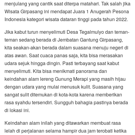
menjulang yang cantik saat diterpa matahari. Tak salah jika
Wisata Girpasang ini mendapat Juara 1 Anugerah Pesona
Indonesia kategori wisata dataran tinggi pada tahun 2022.
Jika kabut turun menyelimuti Desa Tegalmulyo dan teman-
teman sedang berada di Jembatan Gantung Girpasang,
kita seakan-akan berada dalam suasana menuju negeri di
atas awan. Saat cuaca panas saja, kita bisa merasakan
udara sejuk hingga dingin. Pasti terbayang saat kabut
menyelimuti. Kita bisa menikmati panorama dan
keindahan alam lereng Gunung Merapi yang masih hijau
dengan udara yang mulai menusuk kulit. Suasana yang
sangat sulit ditemukan di kota-kota karena memberikan
rasa syahdu tersendiri. Sungguh bahagia pastinya berada
di lokasi ini.
Keindahan alam inilah yang ditawarkan membuat rasa
lelah di perjalanan selama hampir dua jam terobati ketika