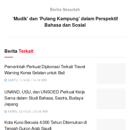
Berita Sesudah
‘Mudik’ dan ‘Pulang Kampung’ dalam Perspektif
Bahasa dan Sosial
Berita
Terkait
Pemerintah Perkuat Diplomasi Terkait Travel
Warning Korea Selatan untuk Bali
SABTU, 11/4/26 | 14:16 WIB
UNAND, USU, dan UNSOED Perkuat Kerja
Sama dalam Studi Bahasa, Sastra, Budaya
Jepang
KAMIS, 23/10/25 | 20:08 WIB
Kota Kuno Berusia 4.000 Tahun Ditemukan di
Tengah Gurun Arab Saudi