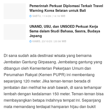
Pemerintah Perkuat Diplomasi Terkait Travel
Warning Korea Selatan untuk Bali
SABTU, 11/4/26 | 14:16 WIB
UNAND, USU, dan UNSOED Perkuat Kerja
Sama dalam Studi Bahasa, Sastra, Budaya
Jepang
KAMIS, 23/10/25 | 20:08 WIB
Di sana sudah ada destinasi wisata yang bernama
Jembatan Gantung Girpasang. Jembatang gantung yang
dibangun oleh Kementerian Pekerjaan Umum dan
Perumahan Rakyat (Kemen PUPR) ini membentang
sepanjang 120 meter. Jika teman-teman berada di
jembatan dan melihat ke arah bawah, di sana terhampar
lembah dengan kedalaman 150 meter. Teman-teman bisa
membayangkan betapa indahnya tempat ini. Sepanjang
mata memandang terdapat hamparan hijau dan bukit