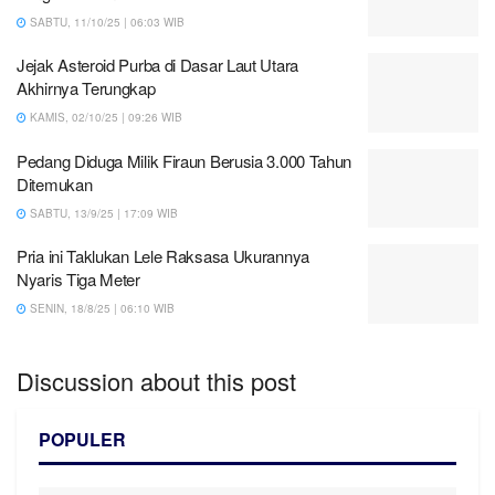
SABTU, 11/10/25 | 06:03 WIB
Jejak Asteroid Purba di Dasar Laut Utara
Akhirnya Terungkap
KAMIS, 02/10/25 | 09:26 WIB
Pedang Diduga Milik Firaun Berusia 3.000 Tahun
Ditemukan
SABTU, 13/9/25 | 17:09 WIB
Pria ini Taklukan Lele Raksasa Ukurannya
Nyaris Tiga Meter
SENIN, 18/8/25 | 06:10 WIB
Discussion about this post
POPULER