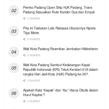
Pemko Padang Open Ship HJK Padang, Trans
Padang Sesuaikan Rute Koridor Dua dan Empat
0 SHARES
Pria ini Taklukan Lele Raksasa Ukurannya Nyaris
Tiga Meter
0 SHARES
Wali Kota Padang Resmikan Jembatan Hildesheim
0 SHARES
Wali Kota Padang Sambut Kedatangan Kapal
Republik Indonesia (KRI) Teluk Kendari-518 dalam
rangka Hari Jadi Kota (HJK) Padang ke-357.
0 SHARES
Apakah Kata “bapak” dan “ibu” Harus Ditulis dalam
Huruf Kapital ?
0 SHARES