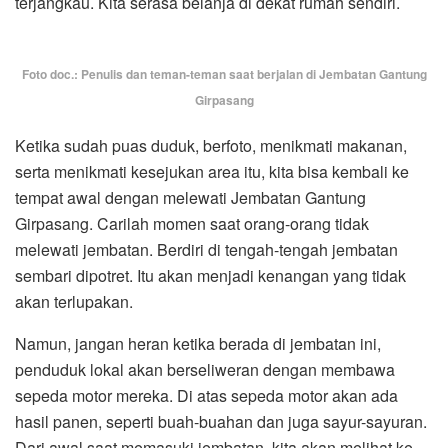
terjangkau. Kita serasa belanja di dekat rumah sendiri.
Foto doc.: Penulis dan teman-teman saat berjalan di Jembatan Gantung
Girpasang
Ketika sudah puas duduk, berfoto, menikmati makanan,
serta menikmati kesejukan area itu, kita bisa kembali ke
tempat awal dengan melewati Jembatan Gantung
Girpasang. Carilah momen saat orang-orang tidak
melewati jembatan. Berdiri di tengah-tengah jembatan
sembari dipotret. Itu akan menjadi kenangan yang tidak
akan terlupakan.
Namun, jangan heran ketika berada di jembatan ini,
penduduk lokal akan berseliweran dengan membawa
sepeda motor mereka. Di atas sepeda motor akan ada
hasil panen, seperti buah-buahan dan juga sayur-sayuran.
Dari awal saat memasuki jembatan, kita akan melihat ke