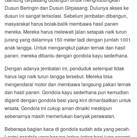
Dusun Beringin dan Dusun Girpasang. Dulunya akses ke
dusun ini sangat terisolasi. Sebelum jembatan dibangun,
masyarakat harus bolak-balik membawa hasil panen
mereka. Mereka harus melewati jalan setapak naik turun
jurang yang dalamnya 150 meter tadi dengan jumlah 1001
anak tangga. Untuk mengangkut pakan ternak dan hasil
panen, mereka dibantu dengan gondola kayu sederhana.
Dengan adanya jembatan ini, penduduk setempat tidak
harus lagi naik turun tangga tersebut. Mereka bisa
mengendarai motor dan membawa langsung pakan ternak
dan hasil panen. Gondola kayu sederhana pun kemudian
diganti dengan gondola besi yang kini dimanfaatkan untuk
wisata. Gondola ini cukup aman dinaiki meskipun
sebenarnya masih memerlukan banyak perawatan.
Beberapa bagian kaca di gondola sudah ada yang pecah.
Lantai gondola yang berupa jaring-jaring besi juga sangat