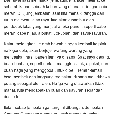
sebelah kanan sebuah kebun yang ditanami dengan cabe
merah. Di ujung jembatan, saat kita menaiki tangga dan
turun melewati jalan raya, kita akan disambut oleh
penduduk lokal yang menjual aneka panen, seperti cabe
merah, cabe hijau, alpukat, ubi-ubian, dan sayur-sayuran.
Kalau melangkah ke arah bawah hingga kembali ke pintu
naik gondola, akan berjejer warung-warung yang
menyajikan hasil panen lainnya di sana. Saat saya datang,
buah-buahan, seperti durian, manggis, salak, alpukat, dan
buah naga yang menggoda untuk dibeli. Teman-teman
bisa membeli dan langsung memakan di sana atau dibawa
pulang sebagai oleh-oleh. Harga yang ditawarkan tidak
mahal. Kita mendapatkan buah dan sayuran segar dari
dusun ini.
Itulah sebab jembatan gantung ini dibangun. Jembatan
Gantung Girpasang dibangun untuk menghubungkan