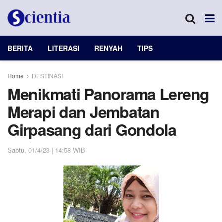
BERITA
LITERASI
RENYAH
TIPS
Home
DESTINASI
Menikmati Panorama Lereng
Merapi dan Jembatan
Girpasang dari Gondola
Sabtu, 01/4/23 | 14:58 WIB