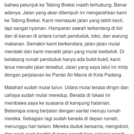
bahwa petunjuk ke Tebing Breksi masih terhubung. Benar
adanya. Jalan yang akan ditempuh ini mengarahkan kami
ke Tebing Breksi. Kami memasuki jalan yang lebih kecil,
tapi sangat nyaman. Hamparan sawah terbentang di kiri
dan di kanan di antara rumah penduduk, toko, dan warung
makanan. Semakin kami berkendara, jalan-jalan mulai
mendaki dan kami menaiki jalan yang mulai berbelok. Di
belakang rumah penduduk hanya ada bukit-bukit, kami
terus menaiki jalan tersebut. Jalan yang saya lalui ini mirip
dengan perjalanan ke Pantai Air Manis di Kota Padang.
Matahari sudah mulai turun. Udara mulai terasa dingin dan
cahaya sudah mulai meredup. Berada di lokasi ini
membawa saya ke suasana di kampung halaman.
Beberapa orang berjalan dengan santai menuju rumah
mereka. Sebagian lagi sudah berada di depan rumah,
menunggu hari kelam. Mereka duduk bersama, mengobrol,
dan anak-anak berdiri di teras seperti baru selesai mandi