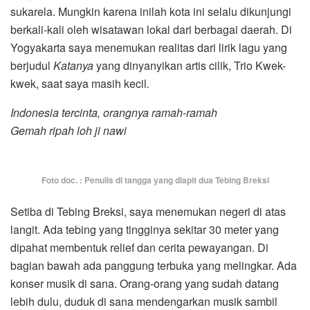
sukarela. Mungkin karena inilah kota ini selalu dikunjungi
berkali-kali oleh wisatawan lokal dari berbagai daerah. Di
Yogyakarta saya menemukan realitas dari lirik lagu yang
berjudul
Katanya
yang dinyanyikan artis cilik, Trio Kwek-
kwek, saat saya masih kecil
.
Indonesia tercinta, orangnya ramah-ramah
Gemah ripah loh ji nawi
Foto doc. : Penulis di tangga yang diapit dua Tebing Breksi
Setiba di Tebing Breksi, saya menemukan negeri di atas
langit. Ada tebing yang tingginya sekitar 30 meter yang
dipahat membentuk relief dan cerita pewayangan. Di
bagian bawah ada panggung terbuka yang melingkar. Ada
konser musik di sana. Orang-orang yang sudah datang
lebih dulu, duduk di sana mendengarkan musik sambil