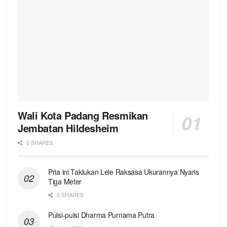
Wali Kota Padang Resmikan
Jembatan Hildesheim
0 SHARES
Pria ini Taklukan Lele Raksasa Ukurannya Nyaris
Tiga Meter
0 SHARES
Puisi-puisi Dharma Purnama Putra