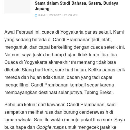
Sama dalam Studi Bahasa, Sastra, Budaya
Jepang
KAMIS, 23/10/25 | 20:08 WIB
Awal Februari ini, cuaca di Yogyakarta panas sekali. Kami
yang sedang berada di Candi Prambanan jadi lelah,
mengantuk, dan capai berkeliling dengan cuaca seterik ini.
Namun, saya justru berharap hujan tidak turun tiba-tiba.
Cuaca di Yogyakarta akhir-akhir ini memang tidak bisa
ditebak. Siang hari terik, sore hari hujan. Ketika panas terik
mereda dan hujan tidak turun, badan yang tadi capai
mengelilingi Candi Prambanan kembali segar karena
membayangkan destinasi selanjutnya. Tebing Breksi.
Sebelum keluar dari kawasan Candi Prambanan, kami
sempatkan melihat rusa dan burung cenderawasih di
taman wisata. Saat itu waktu menuju pukul lima sore. Saya
buka hape dan
Google maps
untuk mengecek jarak ke