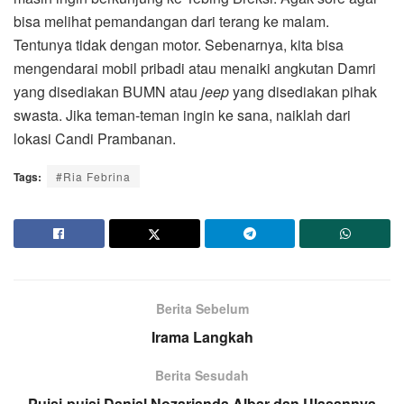
bisa melihat pemandangan dari terang ke malam.
Tentunya tidak dengan motor. Sebenarnya, kita bisa
mengendarai mobil pribadi atau menaiki angkutan Damri
yang disediakan BUMN atau
jeep
yang disediakan pihak
swasta. Jika teman-teman ingin ke sana, naiklah dari
lokasi Candi Prambanan.
Tags:
#Ria Febrina
Berita Sebelum
Irama Langkah
Berita Sesudah
Puisi-puisi Danial Nozarianda Albar dan Ulasannya