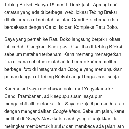
Tebing Breksi. Hanya 18 menit. Tidak jauh. Apalagi dari
catatan yang ada di berbagai web, lokasi Tebing Breksi
ditulis berada di sebelah selatan Candi Prambanan dan
berdekatan dengan Candi Ijo dan Kompleks Ratu Boko.
Saya yang pernah ke Ratu Boko langsung berpikir lokasi
ini mudah dijangkau. Kami pasti bisa tiba di Tebing Breksi
sebelum matahari terbenam. Kami memang menargetkan
tiba di sana sebelum matahari terbenam karena melihat
berbagai foto di Instagram dan Google yang menunjukkan
pemandangan di Tebing Breksi sangat bagus saat senja.
Karena tadi saya membawa motor dari Yogyakarta ke
Candi Prambanan, adik sepupu suami saya pun
mengambil alih motor kali ini. Saya menjadi pemandu arah
dengan mengandalkan
Google Maps
. Sebelum jalan, kami
melihat di
Google Maps
kalau arah yang ditunjukkan itu
melingkar membentuk huruf
u
dan membaca ada jalan lain