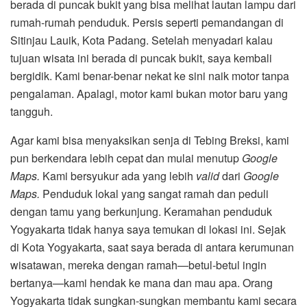
berada di puncak bukit yang bisa melihat lautan lampu dari
rumah-rumah penduduk. Persis seperti pemandangan di
Sitinjau Lauik, Kota Padang. Setelah menyadari kalau
tujuan wisata ini berada di puncak bukit, saya kembali
bergidik. Kami benar-benar nekat ke sini naik motor tanpa
pengalaman. Apalagi, motor kami bukan motor baru yang
tangguh.
Agar kami bisa menyaksikan senja di Tebing Breksi, kami
pun berkendara lebih cepat dan mulai menutup
Google
Maps.
Kami bersyukur ada yang lebih
valid
dari
Google
Maps.
Penduduk lokal yang sangat ramah dan peduli
dengan tamu yang berkunjung. Keramahan penduduk
Yogyakarta tidak hanya saya temukan di lokasi ini. Sejak
di Kota Yogyakarta, saat saya berada di antara kerumunan
wisatawan, mereka dengan ramah—betul-betul ingin
bertanya—kami hendak ke mana dan mau apa. Orang
Yogyakarta tidak sungkan-sungkan membantu kami secara