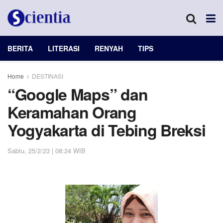
BERITA
LITERASI
RENYAH
TIPS
Home
DESTINASI
“Google Maps” dan
Keramahan Orang
Yogyakarta di Tebing Breksi
Sabtu, 25/2/23 | 08:24 WIB