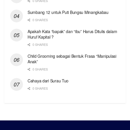
0 SHARES
Sumbang 12 untuk Puti Bungsu Minangkabau
0 SHARES
Apakah Kata “bapak” dan “ibu” Harus Ditulis dalam
Huruf Kapital ?
0 SHARES
Child Grooming sebagai Bentuk Frasa “Manipulasi
Anak”
0 SHARES
Cahaya dari Surau Tuo
0 SHARES