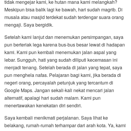
tidak mengejar kami, ke hutan mana kami melangkah?
Meskipun bisa balik lagi ke bawah, hari sudah magrib. Di
musala atau masjid terdekat sudah terdengar suara orang
mengaji. Saya bergidik.
Setelah kami lanjut dan menemukan persimpangan, saya
pun berteriak lega karena bus-bus besar lewat di hadapan
kami. Kami pun kembali menemukan jalan aspal yang
lebar. Sungguh, hati yang sudah diliputi kecemasan ini
menjadi tenang. Setelah berada di jalan yang tepat, saya
pun menghela nafas. Pelajaran bagi kami, jika berada di
negeri orang, percayalah petunjuk yang tercantum di
Google Maps. Jangan sekali-kali nekat mencari jalan
alternatif, apalagi hari sudah malam. Kami pun
menertawakan kenekatan diri sendiri.
Saya kembali menikmati perjalanan. Saya lihat ke
belakang, rumah-rumah terhampar dari arah kota. Ya, kami