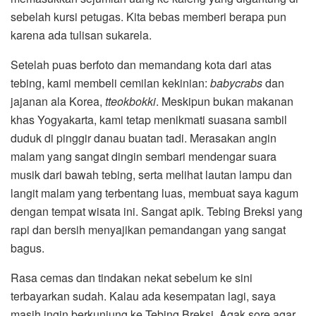
sebelah kursi petugas. Kita bebas memberi berapa pun
karena ada tulisan sukarela.
Setelah puas berfoto dan memandang kota dari atas
tebing, kami membeli cemilan kekinian:
babycrabs
dan
jajanan ala Korea,
tteokbokki
. Meskipun bukan makanan
khas Yogyakarta, kami tetap menikmati suasana sambil
duduk di pinggir danau buatan tadi. Merasakan angin
malam yang sangat dingin sembari mendengar suara
musik dari bawah tebing, serta melihat lautan lampu dan
langit malam yang terbentang luas, membuat saya kagum
dengan tempat wisata ini. Sangat apik. Tebing Breksi yang
rapi dan bersih menyajikan pemandangan yang sangat
bagus.
Rasa cemas dan tindakan nekat sebelum ke sini
terbayarkan sudah. Kalau ada kesempatan lagi, saya
masih ingin berkunjung ke Tebing Breksi. Agak sore agar