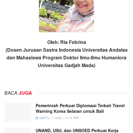
Oleh: Ria Febrina
(Dosen Jurusan Sastra Indonesia Universitas Andalas
dan Mahasiswa Program Doktor Ilmu-Ilmu Humaniora
Universitas Gadjah Mada)
BACA
JUGA
Pemerintah Perkuat Diplomasi Terkait Travel
Warning Korea Selatan untuk Bali
SABTU, 11/4/26 | 14:16 WIB
UNAND, USU, dan UNSOED Perkuat Kerja