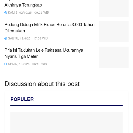
Akhirnya Terungkap
KAMIS, 02/10/25 | 09:26 WIB
Pedang Diduga Milik Firaun Berusia 3.000 Tahun
Ditemukan
SABTU, 13/9/25 | 17:09 WIB
Pria ini Taklukan Lele Raksasa Ukurannya
Nyaris Tiga Meter
SENIN, 18/8/25 | 06:10 WIB
Discussion about this post
POPULER