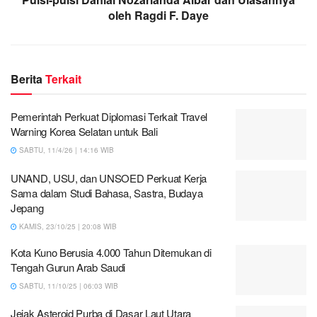
oleh Ragdi F. Daye
Berita
Terkait
Pemerintah Perkuat Diplomasi Terkait Travel
Warning Korea Selatan untuk Bali
SABTU, 11/4/26 | 14:16 WIB
UNAND, USU, dan UNSOED Perkuat Kerja
Sama dalam Studi Bahasa, Sastra, Budaya
Jepang
KAMIS, 23/10/25 | 20:08 WIB
Kota Kuno Berusia 4.000 Tahun Ditemukan di
Tengah Gurun Arab Saudi
SABTU, 11/10/25 | 06:03 WIB
Jejak Asteroid Purba di Dasar Laut Utara