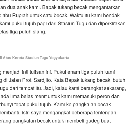
i dan dua anak kami. Bapak tukang becak mengantarkan
 ribu Rupiah untuk satu becak. Waktu itu kami hendak
kami pukul tujuh pagi dari Stasiun Tugu dan diperkirakan
las tiga puluh siang.
 di Atas Kereta Stasiun Tugu Yogyakarta
menjadi inti tulisan ini. Pukul enam tiga puluh kami
i Jalan Prof. Sardjito. Kata Bapak tukang becak, butuh
ugu dari tempat itu. Jadi, kalau kami berangkat sekarang,
 ada lima belas menit untuk kami memasuki peron dan
rbunyi tepat pukul tujuh. Kami ke pangkalan becak
a membantu istri saya mengangkat beberapa tentengan.
berang pangkalan becak untuk membeli gudeg buat