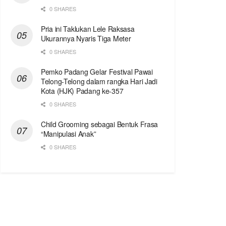
0 SHARES
Pria ini Taklukan Lele Raksasa
Ukurannya Nyaris Tiga Meter
0 SHARES
Pemko Padang Gelar Festival Pawai
Telong-Telong dalam rangka Hari Jadi
Kota (HJK) Padang ke-357
0 SHARES
Child Grooming sebagai Bentuk Frasa
“Manipulasi Anak”
0 SHARES