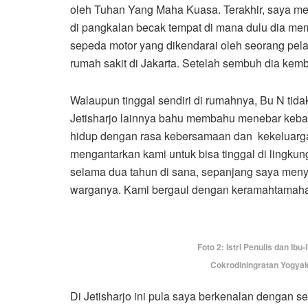
oleh Tuhan Yang Maha Kuasa. Terakhir, saya m
di pangkalan becak tempat di mana dulu dia mem
sepeda motor yang dikendarai oleh seorang pelaj
rumah sakit di Jakarta. Setelah sembuh dia kemb
Walaupun tinggal sendiri di rumahnya, Bu N ti
Jetisharjo lainnya bahu membahu menebar keba
hidup dengan rasa kebersamaan dan kekeluargaan
mengantarkan kami untuk bisa tinggal di lingk
selama dua tahun di sana, sepanjang saya menye
warganya. Kami bergaul dengan keramahtamahan
Foto 2: Istri Penulis dan Ibu
Cokrodiningratan Yogyak
Di Jetisharjo ini pula saya berkenalan dengan s