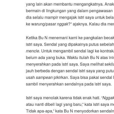
yang lain akan membantu mengangkatnya. Anak-
bermain di lingkungan yang dalam pengawasan Bu
dia selalu mampir mengajak istri saya untuk bela
ke warung/pasar
nggak
?” ajaknya. Kalau dia m
Ketika Bu N menemani kami ke pangkalan becak u
istri saya. Sendal yang dipakainya putus sebelah
mencle.
Untuk mengambil sendal lagi ke kontraka
belum ada yang buka. Waktu itulah Bu N atas ini
menyerahkan pada istri saya. Saya melihat seki
jauh berbeda dengan sendal istri saya yang putus
usah
sampean
pikirkan. Saya bisa pakai sendal
sambil menyerahkan sendalnya pada istri saya.
Istri saya menolak karena tidak enak hati. “
Ngga
atau nanti dibeli lagi yang baru,” kata istri saya
Tidak apa-apa,” kata Bu N menyodorkan sendalnya