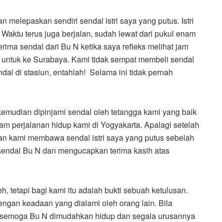
melepaskan sendiri sendal istri saya yang putus. Istri
 Waktu terus juga berjalan, sudah lewat dari pukul enam
erima sendal dari Bu N ketika saya refleks melihat jam
N untuk ke Surabaya. Kami tidak sempat membeli sendal
dal di stasiun, entahlah! Selama ini tidak pernah
 kemudian dipinjami sendal oleh tetangga kami yang baik
am perjalanan hidup kami di Yogyakarta. Apalagi setelah
kan kami membawa sendal istri saya yang putus sebelah
n sendal Bu N dan mengucapkan terima kasih atas
, tetapi bagi kami itu adalah bukti sebuah ketulusan.
engan keadaan yang dialami oleh orang lain. Bila
doa semoga Bu N dimudahkan hidup dan segala urusannya