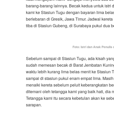
barang-barang lainnya. Becak kedua untuk istr
kami ke Stasiun Tugu dengan bayaran lima belas
berlebaran di Gresik, Jawa Timur. Jadwal kereta 
tiba di Stasiun Gubeng, di Surabaya pukul dua be
Foto: Istri dan Anak Penulis
Sebelum sampai di Stasiun Tugu, ada kisah yang 
sudah memesan becak di Barat Jembatan Kuning d
waktu lebih kurang lima belas menit ke Stasiun T
sampai di stasiun pukul enam empat lima. Masih
menaiki kereta sebelum peluit keberangkatan be
ditemani oleh tetangga kami yang baik hati, di
Tetangga kami itu secara kebetulan akan ke se
sarapan.