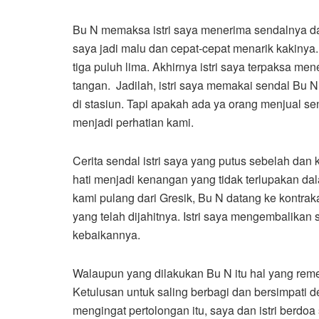
Bu N memaksa istri saya menerima sendalnya dan 
saya jadi malu dan cepat-cepat menarik kakinya.
tiga puluh lima. Akhirnya istri saya terpaksa men
tangan. Jadilah, istri saya memakai sendal Bu 
di stasiun. Tapi apakah ada ya orang menjual sen
menjadi perhatian kami.
Cerita sendal istri saya yang putus sebelah dan
hati menjadi kenangan yang tidak terlupakan dal
kami pulang dari Gresik, Bu N datang ke kontra
yang telah dijahitnya. Istri saya mengembalika
kebaikannya.
Walaupun yang dilakukan Bu N itu hal yang remeh
Ketulusan untuk saling berbagi dan bersimpati d
mengingat pertolongan itu, saya dan istri ber