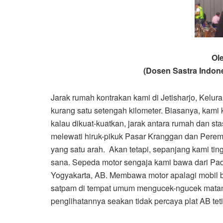
Ol
(Dosen Sastra Indone
Jarak rumah kontrakan kami di Jetisharjo, Kelur
kurang satu setengah kilometer. Biasanya, kami 
kalau dikuat-kuatkan, jarak antara rumah dan sta
melewati hiruk-pikuk Pasar Kranggan dan Pere
yang satu arah. Akan tetapi, sepanjang kami ting
sana. Sepeda motor sengaja kami bawa dari Pad
Yogyakarta, AB. Membawa motor apalagi mobil b
satpam di tempat umum mengucek-ngucek matanya
penglihatannya seakan tidak percaya plat AB tet