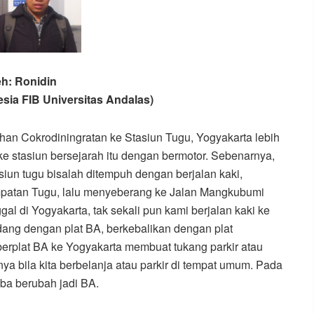
eh: Ronidin
sia FIB Universitas Andalas)
ahan Cokrodiningratan ke Stasiun Tugu, Yogyakarta lebih
ke stasiun bersejarah itu dengan bermotor. Sebenarnya,
siun tugu bisalah ditempuh dengan berjalan kaki,
mpatan Tugu, lalu menyeberang ke Jalan Mangkubumi
gal di Yogyakarta, tak sekali pun kami berjalan kaki ke
ang dengan plat BA, berkebalikan dengan plat
erplat BA ke Yogyakarta membuat tukang parkir atau
 bila kita berbelanja atau parkir di tempat umum. Pada
iba berubah jadi BA.