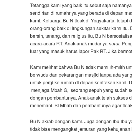
Tetangga kami yang baik itu sebut saja namanya
sendirian di rumahnya yang berada di depan masj
kami. Keluarga Bu N tidak di Yogyakarta, tetapi
orang-orang baik di lingkungan sekitar kami itu.
bersih, tenang, dan religius itu, Bu N bersosiali
acara-acara RT. Anak-anak mudanya
nurut.
Peng
luar yang masuk harus lapor Pak RT. Jika bermo
Kami melihat bahwa Bu N tidak memilih-milih unt
berwudu dan pekarangan masjid tanpa ada yang 
untuk pergi ke rumah di depan kontrakan kami.
menjaga Mbah G, seorang sepuh yang sudah sem
dengan pembantunya. Anak-anak telah sukses da
menemani Si Mbah dan pembantunya agar tida
Bu N akrab dengan kami. Juga dengan ibu-ibu y
tidak bisa mengangkat jemuran yang kehujanan k