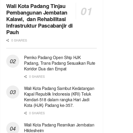
Wali Kota Padang Tinjau
Pembangunan Jembatan
Kalawi, dan Rehabilitasi
Infrastruktur Pascabanjir di
Pauh
0 SHARES
Pemko Padang Open Ship HJK
Padang, Trans Padang Sesuaikan Rute
Koridor Dua dan Empat
0 SHARES
Wali Kota Padang Sambut Kedatangan
Kapal Republik Indonesia (KRI) Teluk
Kendari-518 dalam rangka Hari Jadi
Kota (HJK) Padang ke-357.
0 SHARES
Wali Kota Padang Resmikan Jembatan
Hildesheim