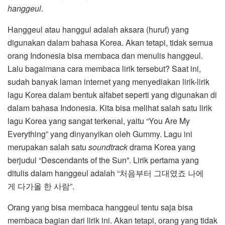
hanggeul
.
Hanggeul atau hanggul adalah aksara (huruf) yang
digunakan dalam bahasa Korea. Akan tetapi, tidak semua
orang Indonesia bisa membaca dan menulis hanggeul.
Lalu bagaimana cara membaca lirik tersebut? Saat ini,
sudah banyak laman internet yang menyediakan lirik-lirik
lagu Korea dalam bentuk alfabet seperti yang digunakan di
dalam bahasa Indonesia. Kita bisa melihat salah satu lirik
lagu Korea yang sangat terkenal, yaitu “You Are My
Everything” yang dinyanyikan oleh Gummy. Lagu ini
merupakan salah satu
soundtrack
drama Korea yang
berjudul “Descendants of the Sun”. Lirik pertama yang
ditulis dalam hanggeul adalah “처음부터 그대였죠 나에
게 다가올 한 사람”.
Orang yang bisa membaca hanggeul tentu saja bisa
membaca bagian dari lirik ini. Akan tetapi, orang yang tidak