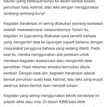
tuturan (yang berwujud bunyi) ke dalam bentuk tulisan;
penulisan kata, kalimat, atau teks dengan menggunakan
lambang-lambang bunyi”.
Kegiatan transkripsi ini sering dilakukan seorang wartawan
setelah mewawancarai narasumbernya. Selain itu,
kegiatan ini juga sering dilakukan para peneliti bahasa
yang mengambil data ke lapangan seperti bertemu dengan
masyarakat pengguna bahasa yang sedang diteliti. Pada
saat itu, mereka menggunakan alat perekam untuk
merekam kegiatan wawancara atau mengambil data
penelitian. Hasil rekaman tersebut kemudian ditulis
kembali. Dengan kata lain, kegiatan transkripsi adalah
bentuk penulisan suatu kata, kalimat, atau teks yang wujud
awalnya dalam bentuk lisan menjadi tulisan.
Kegiatan yang sering menggunakan teknik transkripsi ini
adalah dikte atau imla. Di dalam
KBBI
kata
dikte