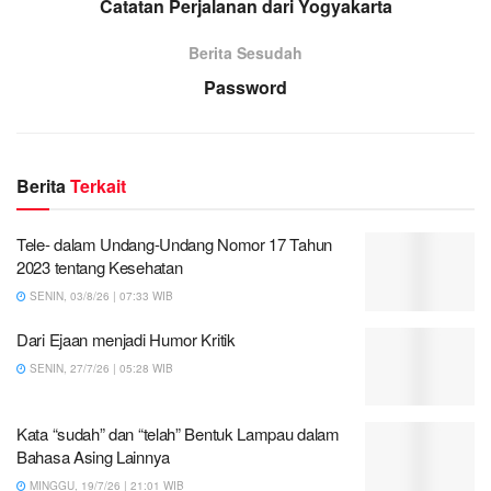
Catatan Perjalanan dari Yogyakarta
Berita Sesudah
Password
Berita
Terkait
Tele- dalam Undang-Undang Nomor 17 Tahun
2023 tentang Kesehatan
SENIN, 03/8/26 | 07:33 WIB
Dari Ejaan menjadi Humor Kritik
SENIN, 27/7/26 | 05:28 WIB
Kata “sudah” dan “telah” Bentuk Lampau dalam
Bahasa Asing Lainnya
MINGGU, 19/7/26 | 21:01 WIB