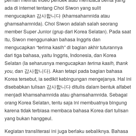
ada di internet tentang Choi Siwon yang sulit
mengucapkan 감사합니다 (khamsahamnida atau
ghamsahamnida). Choi Siwon adalah salah seorang
member Super Junior (grup dari Korea Selatan). Pada saat
itu, Siwon menggunakan bahasa Inggris dan
mengucapkan “terima kasih” di bagian akhir tuturannya
dari tiga bahasa, yaitu Inggris, Indonesia, dan Korea
Selatan (Ia seharusnya mengucapkan
terima kasih, thank
you,
dan 감사합니다). Akan tetapi pada bagian bahasa
Korea tersebut, ia sedikit kebingungan mengejanya. Hal ini
disebabkan tulisan 감사합니다
ditulis dalam bentuk alfabet
menjadi khamsahamnida atau ghamsahamnida. Sebagai
orang Korea Selatan, tentu saja ini membuatnya bingung
karena tidak terbiasa membaca bahasa Korea dari tulisan
yang bukan hanggeul.
Kegiatan transliterasi ini juga berlaku sebaliknya. Bahasa