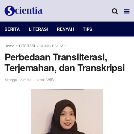
BERITA
LITERASI
RENYAH
TIPS
Home
LITERASI
KLINIK BAHASA
Perbedaan Transliterasi,
Terjemahan, dan Transkripsi
Minggu, 29/1/23 | 07:00 WIB