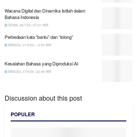
Wacana Digital dan Dinamika Istilah dalam
Bahasa Indonesia
SENIN, 06/7/26 | 07:21 WIB
Perbedaan kata “bantu” dan “tolong”
MINGGU, 21/6/26 | 13:50 WIB
Kesalahan Bahasa yang Diproduksi AI
MINGGU, 07/6/26 | 22:48 WIB
Discussion about this post
POPULER