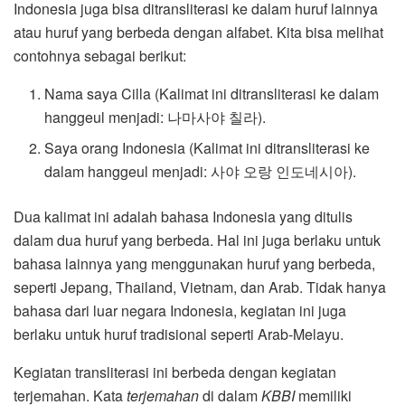
Indonesia juga bisa ditransliterasi ke dalam huruf lainnya
atau huruf yang berbeda dengan alfabet. Kita bisa melihat
contohnya sebagai berikut:
Nama saya Cilla (Kalimat ini ditransliterasi ke dalam
hanggeul menjadi: 나마사야 칠라).
Saya orang Indonesia (Kalimat ini ditransliterasi ke
dalam hanggeul menjadi: 사야 오랑 인도네시아).
Dua kalimat ini adalah bahasa Indonesia yang ditulis
dalam dua huruf yang berbeda. Hal ini juga berlaku untuk
bahasa lainnya yang menggunakan huruf yang berbeda,
seperti Jepang, Thailand, Vietnam, dan Arab. Tidak hanya
bahasa dari luar negara Indonesia, kegiatan ini juga
berlaku untuk huruf tradisional seperti Arab-Melayu.
Kegiatan transliterasi ini berbeda dengan kegiatan
terjemahan. Kata
terjemahan
di dalam
KBBI
memiliki