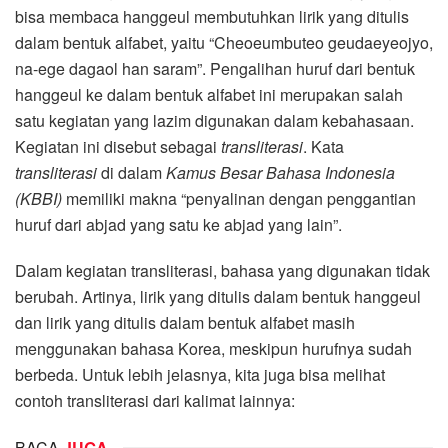
bisa membaca hanggeul membutuhkan lirik yang ditulis
dalam bentuk alfabet, yaitu “Cheoeumbuteo geudaeyeojyo,
na-ege dagaol han saram”. Pengalihan huruf dari bentuk
hanggeul ke dalam bentuk alfabet ini merupakan salah
satu kegiatan yang lazim digunakan dalam kebahasaan.
Kegiatan ini disebut sebagai
transliterasi
. Kata
transliterasi
di dalam
Kamus Besar Bahasa Indonesia
(KBBI)
memiliki makna “penyalinan dengan penggantian
huruf dari abjad yang satu ke abjad yang lain”.
Dalam kegiatan transliterasi, bahasa yang digunakan tidak
berubah. Artinya, lirik yang ditulis dalam bentuk hanggeul
dan lirik yang ditulis dalam bentuk alfabet masih
menggunakan bahasa Korea, meskipun hurufnya sudah
berbeda. Untuk lebih jelasnya, kita juga bisa melihat
contoh transliterasi dari kalimat lainnya:
BACA
JUGA