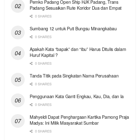
Pemko Padang Open Ship HJK Padang, Trans
Padang Sesuaikan Rute Koridor Dua dan Empat
0 SHARES
Sumbang 12 untuk Puti Bungsu Minangkabau
0 SHARES
Apakah Kata “bapak” dan “ibu” Harus Ditulis dalam
Huruf Kapital ?
0 SHARES
Tanda Titik pada Singkatan Nama Perusahaan
0 SHARES
Penggunaan Kata Ganti Engkau, Kau, Dia, dan Ia
0 SHARES
Mahyeldi Dapat Penghargaan Kartika Pamong Praja
Madya: Ini Milik Masyarakat Sumbar
0 SHARES